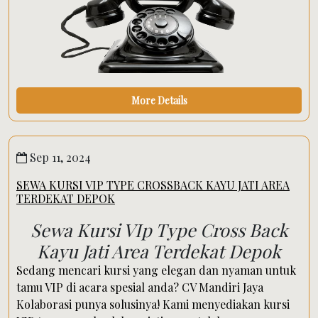
More Details
Sep 11, 2024
SEWA KURSI VIP TYPE CROSSBACK KAYU JATI AREA
TERDEKAT DEPOK
Sewa Kursi VIp Type Cross Back
Kayu Jati Area Terdekat Depok
Sedang mencari kursi yang elegan dan nyaman untuk
tamu VIP di acara spesial anda? CV Mandiri Jaya
Kolaborasi punya solusinya! Kami menyediakan kursi