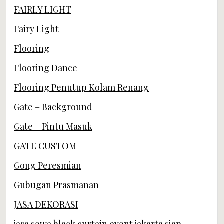
FAIRLY LIGHT
Fairy Light
Flooring
Flooring Dance
Flooring Penutup Kolam Renang
Gate – Background
Gate – Pintu Masuk
GATE CUSTOM
Gong Peresmian
Gubugan Prasmanan
JASA DEKORASI