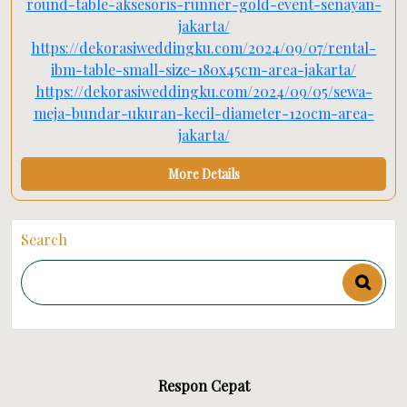
round-table-aksesoris-runner-gold-event-senayan-
jakarta/
https://dekorasiweddingku.com/2024/09/07/rental-
ibm-table-small-size-180x45cm-area-jakarta/
https://dekorasiweddingku.com/2024/09/05/sewa-
meja-bundar-ukuran-kecil-diameter-120cm-area-
jakarta/
More Details
Search
Respon Cepat