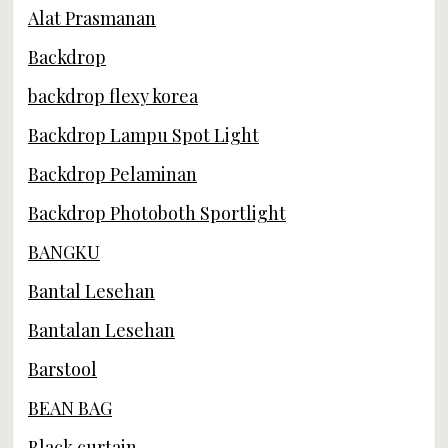
Alat Prasmanan
Backdrop
backdrop flexy korea
Backdrop Lampu Spot Light
Backdrop Pelaminan
Backdrop Photoboth Sportlight
BANGKU
Bantal Lesehan
Bantalan Lesehan
Barstool
BEAN BAG
Black curtain