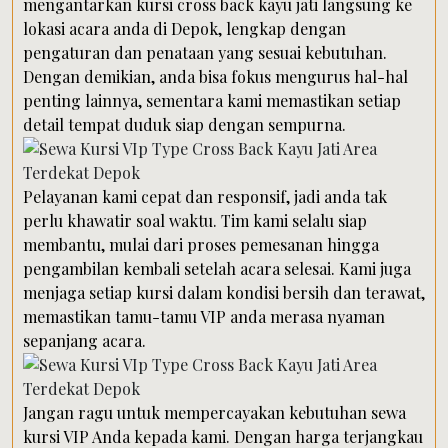
mengantarkan kursi cross back kayu jati langsung ke
lokasi acara anda di Depok, lengkap dengan
pengaturan dan penataan yang sesuai kebutuhan.
Dengan demikian, anda bisa fokus mengurus hal-hal
penting lainnya, sementara kami memastikan setiap
detail tempat duduk siap dengan sempurna.
Pelayanan kami cepat dan responsif, jadi anda tak
perlu khawatir soal waktu. Tim kami selalu siap
membantu, mulai dari proses pemesanan hingga
pengambilan kembali setelah acara selesai. Kami juga
menjaga setiap kursi dalam kondisi bersih dan terawat,
memastikan tamu-tamu VIP anda merasa nyaman
sepanjang acara.
Jangan ragu untuk mempercayakan kebutuhan sewa
kursi VIP Anda kepada kami. Dengan harga terjangkau