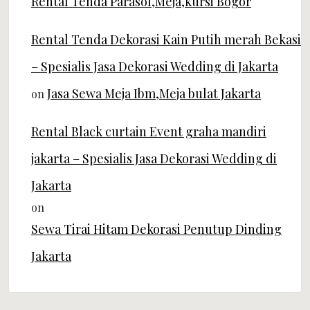
Rental Tenda Parasol,Meja,kursi Bogor
Rental Tenda Dekorasi Kain Putih merah Bekasi
– Spesialis Jasa Dekorasi Wedding di Jakarta
Jasa Sewa Meja Ibm,Meja bulat Jakarta
on
Rental Black curtain Event graha mandiri
jakarta – Spesialis Jasa Dekorasi Wedding di
Jakarta
on
Sewa Tirai Hitam Dekorasi Penutup Dinding
Jakarta