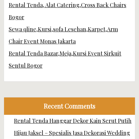
Rental Tenda, Alat Catering,Cross Back Chairs
Bogor
Sewa qline,Kursi,sofa Lesehan,Karpet,Arm
Chair Event Monas Jakarta
Rental Tenda Bazar,Meja,Kursi Event Sirkuit
Sentul Bogor
Recent Comments
Rental Tenda Hanggar Dekor Kain Serut Putih
Hijau Jaksel – Spesialis Jasa Dekorasi Wedding