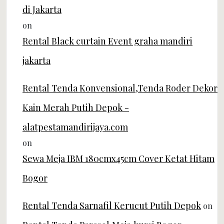
di Jakarta
on
Rental Black curtain Event graha mandiri
jakarta
Rental Tenda Konvensional,Tenda Roder Dekor
Kain Merah Putih Depok -
alatpestamandirijaya.com
on
Sewa Meja IBM 180cmx45cm Cover Ketat Hitam
Bogor
Rental Tenda Sarnafil Kerucut Putih Depok
on