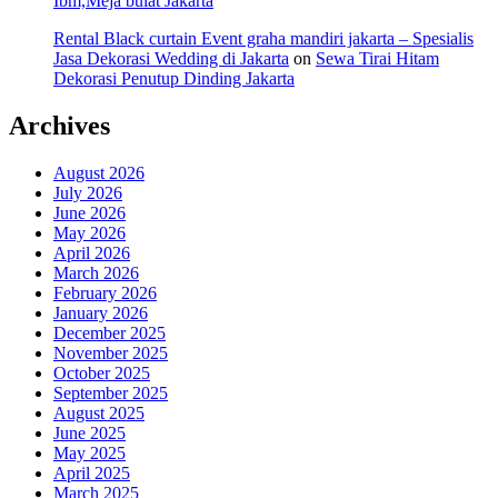
Ibm,Meja bulat Jakarta
Rental Black curtain Event graha mandiri jakarta – Spesialis
Jasa Dekorasi Wedding di Jakarta
on
Sewa Tirai Hitam
Dekorasi Penutup Dinding Jakarta
Archives
August 2026
July 2026
June 2026
May 2026
April 2026
March 2026
February 2026
January 2026
December 2025
November 2025
October 2025
September 2025
August 2025
June 2025
May 2025
April 2025
March 2025