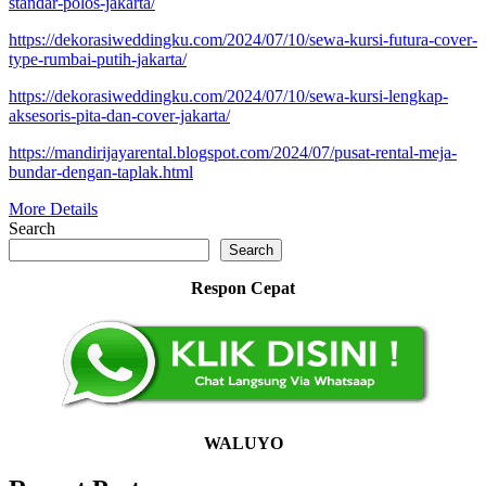
standar-polos-jakarta/
https://dekorasiweddingku.com/2024/07/10/sewa-kursi-futura-cover-
type-rumbai-putih-jakarta/
https://dekorasiweddingku.com/2024/07/10/sewa-kursi-lengkap-
aksesoris-pita-dan-cover-jakarta/
https://mandirijayarental.blogspot.com/2024/07/pusat-rental-meja-
bundar-dengan-taplak.html
More Details
Search
Search
Respon Cepat
WALUYO