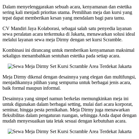
Dalam menyelenggarakan sebuah acara, kenyamanan dan estetika
sering kali menjadi prioritas utama. Pemilihan meja dan kursi yang
tepat dapat memberikan kesan yang mendalam bagi para tamu.
CV Mandiri Jaya Kolaborasi, sebagai salah satu penyedia layanan
sewa peralatan acara terkemuka di Jakarta, menawarkan solusi ideal
melalui layanan sewa meja Dirmy dengan set kursi Scramble.
Kombinasi ini dirancang untuk memberikan kenyamanan maksimal
sekaligus menambahkan sentuhan estetika pada setiap acara.
Meja Dirmy dikenal dengan desainnya yang elegan dan multifungsi,
menjadikannya pilihan yang sempurna untuk berbagai jenis acara,
baik formal maupun informal.
Desainnya yang simpel namun berkelas memungkinkan meja ini
untuk digunakan dalam berbagai setting, mulai dari acara korporat,
seminar, hingga pesta pernikahan. Meja Dirmy juga menawarkan
fleksibilitas dalam pengaturan ruangan, sehingga Anda dapat dengan
mudah menyesuaikan tata letak sesuai dengan kebutuhan acara.