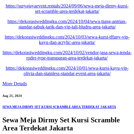
https://suryajayaevent.rentals/2024/09/06/sewa-meja-dirmy-kursi-
set-scramble-area-terdekat-jakarta/
https://dekorasiweddingku.com/2024/10/04/sewa-tiang-antrian-
standar-sabuk-tarik-dan-vip-tali-bludru-area-jakarta/
https://dekorasiweddingku.com/2024/10/03/sewa-kursi-tffany-vip-
kayu-dan-acrylic-area-jakarta/
https://dekorasiweddingku.com/2024/10/02/vendor-jasa-sewa-tenda-
roder-type-transparan-area-terdekat-jakarta/
https://dekorasiweddingku.com/2024/10/01/sewa-kursi-kayu-vip-
olivia-dan-stainless-standar-event-area-jakarta/
More Details
Aug 21, 2024
SEWA MEJA DIRMY SET KURSI SCRAMBLE AREA TERDEKAT JAKARTA
Sewa Meja Dirmy Set Kursi Scramble
Area Terdekat Jakarta