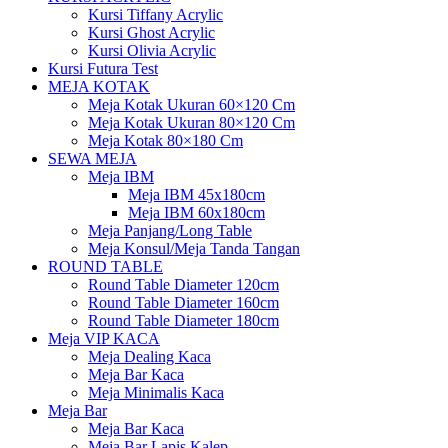
Kursi Tiffany Acrylic
Kursi Ghost Acrylic
Kursi Olivia Acrylic
Kursi Futura Test
MEJA KOTAK
Meja Kotak Ukuran 60×120 Cm
Meja Kotak Ukuran 80×120 Cm
Meja Kotak 80×180 Cm
SEWA MEJA
Meja IBM
Meja IBM 45x180cm
Meja IBM 60x180cm
Meja Panjang/Long Table
Meja Konsul/Meja Tanda Tangan
ROUND TABLE
Round Table Diameter 120cm
Round Table Diameter 160cm
Round Table Diameter 180cm
Meja VIP KACA
Meja Dealing Kaca
Meja Bar Kaca
Meja Minimalis Kaca
Meja Bar
Meja Bar Kaca
Meja Bar Lapis Kalep