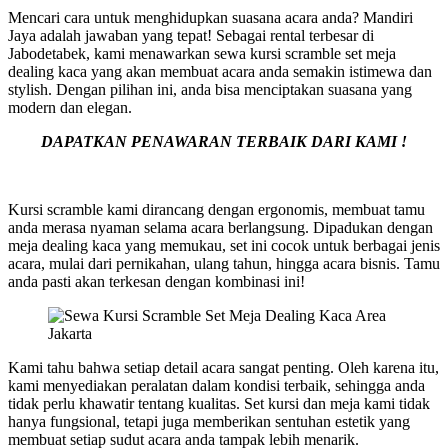
Mencari cara untuk menghidupkan suasana acara anda? Mandiri
Jaya adalah jawaban yang tepat! Sebagai rental terbesar di
Jabodetabek, kami menawarkan sewa kursi scramble set meja
dealing kaca yang akan membuat acara anda semakin istimewa dan
stylish. Dengan pilihan ini, anda bisa menciptakan suasana yang
modern dan elegan.
DAPATKAN PENAWARAN TERBAIK DARI KAMI !
Kursi scramble kami dirancang dengan ergonomis, membuat tamu
anda merasa nyaman selama acara berlangsung. Dipadukan dengan
meja dealing kaca yang memukau, set ini cocok untuk berbagai jenis
acara, mulai dari pernikahan, ulang tahun, hingga acara bisnis. Tamu
anda pasti akan terkesan dengan kombinasi ini!
Kami tahu bahwa setiap detail acara sangat penting. Oleh karena itu,
kami menyediakan peralatan dalam kondisi terbaik, sehingga anda
tidak perlu khawatir tentang kualitas. Set kursi dan meja kami tidak
hanya fungsional, tetapi juga memberikan sentuhan estetik yang
membuat setiap sudut acara anda tampak lebih menarik.