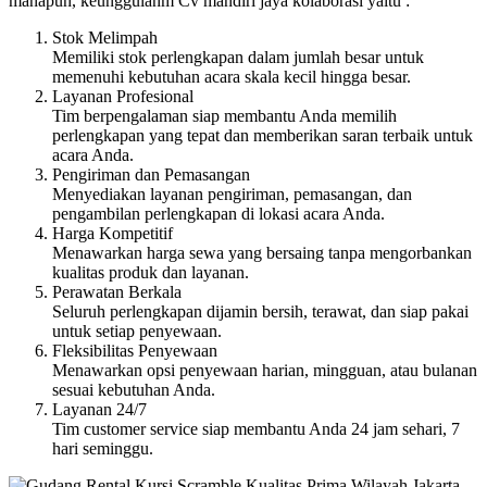
manapun, keunggulanm Cv mandiri jaya kolaborasi yaitu :
Stok Melimpah
Memiliki stok perlengkapan dalam jumlah besar untuk
memenuhi kebutuhan acara skala kecil hingga besar.
Layanan Profesional
Tim berpengalaman siap membantu Anda memilih
perlengkapan yang tepat dan memberikan saran terbaik untuk
acara Anda.
Pengiriman dan Pemasangan
Menyediakan layanan pengiriman, pemasangan, dan
pengambilan perlengkapan di lokasi acara Anda.
Harga Kompetitif
Menawarkan harga sewa yang bersaing tanpa mengorbankan
kualitas produk dan layanan.
Perawatan Berkala
Seluruh perlengkapan dijamin bersih, terawat, dan siap pakai
untuk setiap penyewaan.
Fleksibilitas Penyewaan
Menawarkan opsi penyewaan harian, mingguan, atau bulanan
sesuai kebutuhan Anda.
Layanan 24/7
Tim customer service siap membantu Anda 24 jam sehari, 7
hari seminggu.