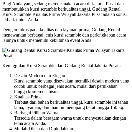
Bagi Anda yang sedang merencanakan acara di Jakarta Pusat dan
membutuhkan kursi scramble berkualitas tinggi, Gudang Rental
Kursi Scramble Kualitas Prima Wilayah Jakarta Pusat adalah solusi
terbaik untuk Anda.
Dengan fokus pada kualitas dan layanan prima, Gudang Rental
menawarkan berbagai jenis kursi scramble dan perlengkapan acara
lainnya untuk memenuhi kebutuhan event Anda.
Keunggulan Kursi Scramble dari Gudang Rental Jakarta Pusat :
Desain Modern dan Elegan
Kursi scramble yang disewakan memiliki desain modern yang
cocok untuk berbagai jenis acara, mulai dari pernikahan
hingga konferensi bisnis.
Kualitas Prima
Terbuat dari bahan berkualitas tinggi, kursi scramble ini tahan
lama, nyaman, dan mampu menopang berat hingga 150 kg.
Berbagai Pilihan Warna
Tersedia dalam beragam warna untuk menyesuaikan dengan
tema acara Anda.
Mudah Ditata dan Dipindahkan