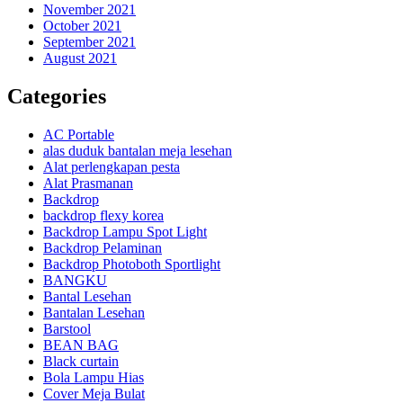
November 2021
October 2021
September 2021
August 2021
Categories
AC Portable
alas duduk bantalan meja lesehan
Alat perlengkapan pesta
Alat Prasmanan
Backdrop
backdrop flexy korea
Backdrop Lampu Spot Light
Backdrop Pelaminan
Backdrop Photoboth Sportlight
BANGKU
Bantal Lesehan
Bantalan Lesehan
Barstool
BEAN BAG
Black curtain
Bola Lampu Hias
Cover Meja Bulat