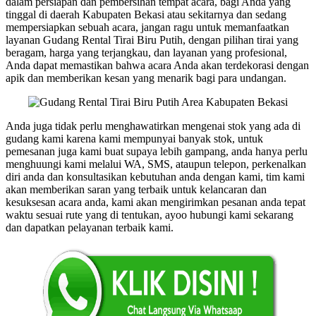
dalam persiapan dan pembersihan tempat acara, bagi Anda yang
tinggal di daerah Kabupaten Bekasi atau sekitarnya dan sedang
mempersiapkan sebuah acara, jangan ragu untuk memanfaatkan
layanan Gudang Rental Tirai Biru Putih, dengan pilihan tirai yang
beragam, harga yang terjangkau, dan layanan yang profesional,
Anda dapat memastikan bahwa acara Anda akan terdekorasi dengan
apik dan memberikan kesan yang menarik bagi para undangan.
Anda juga tidak perlu menghawatirkan mengenai stok yang ada di
gudang kami karena kami mempunyai banyak stok, untuk
pemesanan juga kami buat supaya lebih gampang, anda hanya perlu
menghuungi kami melalui WA, SMS, ataupun telepon, perkenalkan
diri anda dan konsultasikan kebutuhan anda dengan kami, tim kami
akan memberikan saran yang terbaik untuk kelancaran dan
kesuksesan acara anda, kami akan mengirimkan pesanan anda tepat
waktu sesuai rute yang di tentukan, ayoo hubungi kami sekarang
dan dapatkan pelayanan terbaik kami.