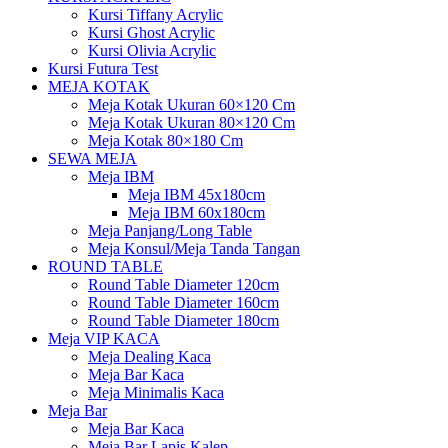
Kursi Tiffany Acrylic
Kursi Ghost Acrylic
Kursi Olivia Acrylic
Kursi Futura Test
MEJA KOTAK
Meja Kotak Ukuran 60×120 Cm
Meja Kotak Ukuran 80×120 Cm
Meja Kotak 80×180 Cm
SEWA MEJA
Meja IBM
Meja IBM 45x180cm
Meja IBM 60x180cm
Meja Panjang/Long Table
Meja Konsul/Meja Tanda Tangan
ROUND TABLE
Round Table Diameter 120cm
Round Table Diameter 160cm
Round Table Diameter 180cm
Meja VIP KACA
Meja Dealing Kaca
Meja Bar Kaca
Meja Minimalis Kaca
Meja Bar
Meja Bar Kaca
Meja Bar Lapis Kalep