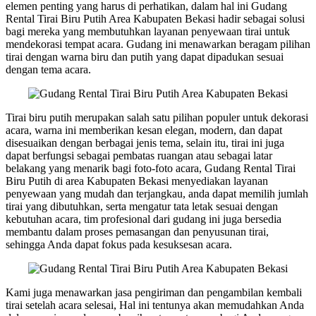
elemen penting yang harus di perhatikan, dalam hal ini Gudang
Rental Tirai Biru Putih Area Kabupaten Bekasi hadir sebagai solusi
bagi mereka yang membutuhkan layanan penyewaan tirai untuk
mendekorasi tempat acara. Gudang ini menawarkan beragam pilihan
tirai dengan warna biru dan putih yang dapat dipadukan sesuai
dengan tema acara.
Tirai biru putih merupakan salah satu pilihan populer untuk dekorasi
acara, warna ini memberikan kesan elegan, modern, dan dapat
disesuaikan dengan berbagai jenis tema, selain itu, tirai ini juga
dapat berfungsi sebagai pembatas ruangan atau sebagai latar
belakang yang menarik bagi foto-foto acara, Gudang Rental Tirai
Biru Putih di area Kabupaten Bekasi menyediakan layanan
penyewaan yang mudah dan terjangkau, anda dapat memilih jumlah
tirai yang dibutuhkan, serta mengatur tata letak sesuai dengan
kebutuhan acara, tim profesional dari gudang ini juga bersedia
membantu dalam proses pemasangan dan penyusunan tirai,
sehingga Anda dapat fokus pada kesuksesan acara.
Kami juga menawarkan jasa pengiriman dan pengambilan kembali
tirai setelah acara selesai, Hal ini tentunya akan memudahkan Anda