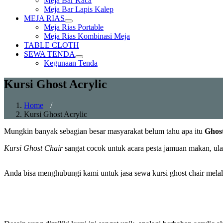
Meja Bar Kaca
sub
Meja Bar Lapis Kalep
menu
MEJA RIAS
Show
Meja Rias Portable
sub
Meja Rias Kombinasi Meja
menu
TABLE CLOTH
SEWA TENDA
Show
Kegunaan Tenda
sub
menu
Kursi Ghost Acrylic
Home
/
Kursi Ghost Acrylic
Mungkin banyak sebagian besar masyarakat belum tahu apa itu
Ghos
Kursi Ghost Chair
sangat cocok untuk acara pesta jamuan makan, ula
Anda bisa menghubungi kami untuk jasa sewa kursi ghost chair mela