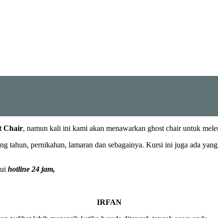
t Chair
, namun kali ini kami akan menawarkan ghost chair untuk mele
ng tahun, pernikahan, lamaran dan sebagainya. Kursi ini juga ada ya
lui
hotline 24 jam,
IRFAN