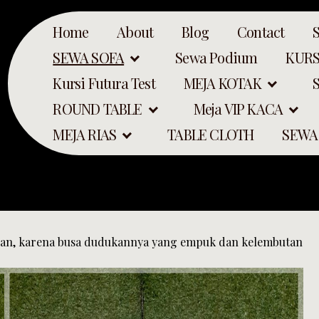
Home
About
Blog
Contact
SEWA SOFA
Sewa Podium
KURS
Kursi Futura Test
MEJA KOTAK
ROUND TABLE
Meja VIP KACA
MEJA RIAS
TABLE CLOTH
SEWA
an, karena busa dudukannya yang empuk dan kelembutan