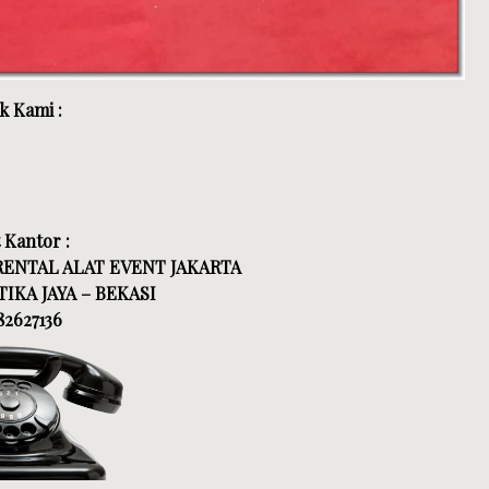
k Kami :
 Kantor :
 RENTAL ALAT EVENT JAKARTA
IKA JAYA – BEKASI
82627136