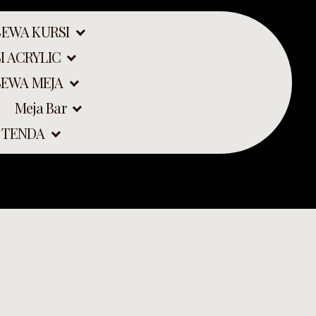
SEWA KURSI
I ACRYLIC
SEWA MEJA
Meja Bar
 TENDA