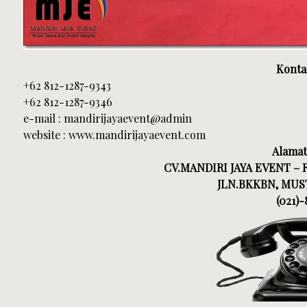
Konta
+62 812-1287-9343
+62 812-1287-9346
e-mail : mandirijayaevent@admin
website : www.mandirijayaevent.com
Alamat
CV.MANDIRI JAYA EVENT –
JLN.BKKBN, MUST
(021)-