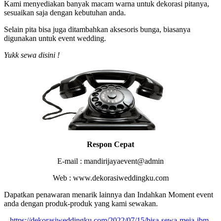
Kami menyediakan banyak macam warna untuk dekorasi pitanya,
sesuaikan saja dengan kebutuhan anda.
Selain pita bisa juga ditambahkan aksesoris bunga, biasanya
digunakan untuk event wedding.
Yukk sewa disini !
Respon Cepat
E-mail : mandirijayaevent@admin
Web : www.dekorasiweddingku.com
Dapatkan penawaran menarik lainnya dan Indahkan Moment event
anda dengan produk-produk yang kami sewakan.
https://dekorasiweddingku.com/2022/07/15/bisa-sewa-meja-ibm-