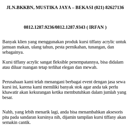
JLN.BKKBN, MUSTIKA JAYA – BEKASI (021) 82627136
0812.1287.9236/0812.1287.9343 ( IRFAN )
Banyak klien yang menggunakan produk kursi tiffany acrylic untuk
jamuan makan, ulang tahun, pesta pernikahan, tunangan, dan
sebagainya.
Kursi tiffany acrylic sangat fleksible penempatannya, bisa didalam
atau diluar ruangan tetap terlihat elegan dan mewah.
Perusahaan kami telah menangani berbagai event dengan jasa sewa
kursi ini, karena kami memiliki banyak stok agar anda tak perlu
khawatir akan kekurangan ketika membutuhkan dalam jumlah yang
besar.
Nahh, yang lebih menarik lagi, anda bisa menambahkan aksesoris
pita pada sandaran kursinya nih, dijamin tampilan kursi tiffany akan
semakin cantik.