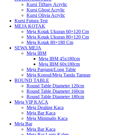
Kursi Tiffany Acrylic
Kursi Ghost Acrylic
Kursi Olivia Acrylic
Kursi Futura Test
MEJA KOTAK
Meja Kotak Ukuran 60×120 Cm
Meja Kotak Ukuran 80×120 Cm
Meja Kotak 80×180 Cm
SEWA MEJA
Meja IBM
Meja IBM 45x180cm
Meja IBM 60x180cm
Meja Panjang/Long Table
Meja Konsul/Meja Tanda Tangan
ROUND TABLE
Round Table Diameter 120cm
Round Table Diameter 160cm
Round Table Diameter 180cm
Meja VIP KACA
Meja Dealing Kaca
Meja Bar Kaca
Meja Minimalis Kaca
Meja Bar
Meja Bar Kaca
Meja Bar Lapis Kalep