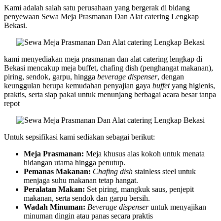
Kami adalah salah satu perusahaan yang bergerak di bidang
penyewaan Sewa Meja Prasmanan Dan Alat catering Lengkap
Bekasi.
kami menyediakan meja prasmanan dan alat catering lengkap di
Bekasi mencakup meja buffet, chafing dish (penghangat makanan),
piring, sendok, garpu, hingga
beverage dispenser
, dengan
keunggulan berupa kemudahan penyajian gaya
buffet
yang higienis,
praktis, serta siap pakai untuk menunjang berbagai acara besar tanpa
repot
Untuk sepsifikasi kami sediakan sebagai berikut:
Meja Prasmanan:
Meja khusus alas kokoh untuk menata
hidangan utama hingga penutup.
Pemanas Makanan:
Chafing dish
stainless steel untuk
menjaga suhu makanan tetap hangat.
Peralatan Makan:
Set piring, mangkuk saus, penjepit
makanan, serta sendok dan garpu bersih.
Wadah Minuman:
Beverage dispenser
untuk menyajikan
minuman dingin atau panas secara praktis