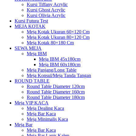
Kursi Tiffany Acrylic
Kursi Ghost Acrylic
Kursi Olivia Acrylic
Kursi Futura Test
MEJA KOTAK
Meja Kotak Ukuran 60×120 Cm
Meja Kotak Ukuran 80×120 Cm
Meja Kotak 80×180 Cm
SEWA MEJA
Meja IBM
Meja IBM 45x180cm
Meja IBM 60x180cm
Meja Panjang/Long Table
Meja Konsul/Meja Tanda Tangan
ROUND TABLE
Round Table Diameter 120cm
Round Table Diameter 160cm
Round Table Diameter 180cm
Meja VIP KACA
Meja Dealing Kaca
Meja Bar Kaca
Meja Minimalis Kaca
Meja Bar
Meja Bar Kaca
Meja Bar Lapis Kalep