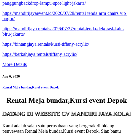
panggungbackdrop-lampu-spot-light-jakarta/
https://mandirijayaevent.id/2026/07/28/rental-tenda-arm-chairs-vip-
bogor/
https://mandirijaya.rentals/2026/07/27/rental-tenda-dekorasi-kain-
biru-jakarta/
https://bintangjaya.rentals/kursi-tiffany-acrylic/
https://berkahjaya.rentals/tiffany-acrylic/
More Details
Aug 6, 2026
Rental Meja bundar,Kursi event Depok
Rental Meja bundar,Kursi event Depok
 DI WEBSITE CV MANDIRI JAYA KOLABORASI
Kami adalah salah satu perusahaan yang bergerak di bidang
penyewaan Rental Meja bundar,Kursi event Depok, Siap bantu