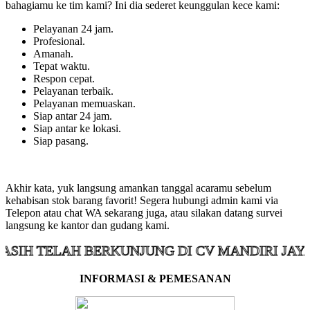
bahagiamu ke tim kami? Ini dia sederet keunggulan kece kami:
Pelayanan 24 jam.
Profesional.
Amanah.
Tepat waktu.
Respon cepat.
Pelayanan terbaik.
Pelayanan memuaskan.
Siap antar 24 jam.
Siap antar ke lokasi.
Siap pasang.
Akhir kata, yuk langsung amankan tanggal acaramu sebelum
kehabisan stok barang favorit! Segera hubungi admin kami via
Telepon atau chat WA sekarang juga, atau silakan datang survei
langsung ke kantor dan gudang kami.
ELAH BERKUNJUNG DI CV MANDIRI JAYA KOLA
INFORMASI & PEMESANAN