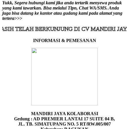
Yukk, Segera hubungi kami jika anda tertarik menyewa produk
yang kami tawarkan. Bisa melalui Tlpn, Chat WA/SMS. Anda
juga bisa datang ke kantor atau gudang kami pada alamat yang
tertera>>>
ELAH BERKUNJUNG DI CV MANDIRI JAYA KOLA
INFORMASI & PEMESANAN
MANDIRI JAYA KOLABORASI
Gedung : AD PREMIER LANTAI 17 SUITE 04 B,
JL. TB. SIMATUPANG NO. 5 RT/RW.005/007