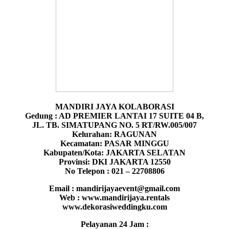
MANDIRI JAYA KOLABORASI
Gedung : AD PREMIER LANTAI 17 SUITE 04 B,
JL. TB. SIMATUPANG NO. 5 RT/RW.005/007
Kelurahan: RAGUNAN
Kecamatan: PASAR MINGGU
Kabupaten/Kota: JAKARTA SELATAN
Provinsi: DKI JAKARTA 12550
No Telepon : 021 – 22708806
Email : mandirijayaevent@gmail.com
Web : www.mandirijaya.rentals
www.dekorasiweddingku.com
Pelayanan 24 Jam :