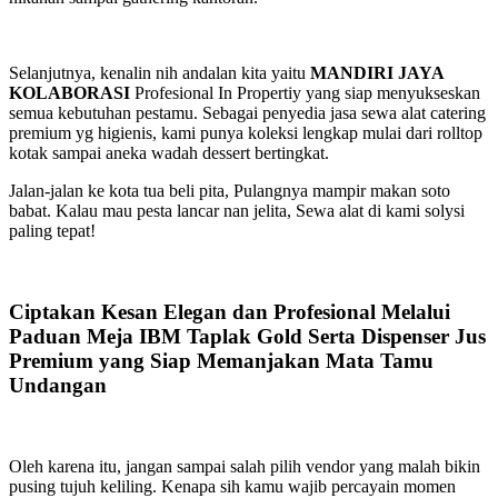
Selanjutnya, kenalin nih andalan kita yaitu
MANDIRI JAYA
KOLABORASI
Profesional In Propertiy yang siap menyukseskan
semua kebutuhan pestamu. Sebagai penyedia jasa sewa alat catering
premium yg higienis, kami punya koleksi lengkap mulai dari rolltop
kotak sampai aneka wadah dessert bertingkat.
Jalan-jalan ke kota tua beli pita, Pulangnya mampir makan soto
babat. Kalau mau pesta lancar nan jelita, Sewa alat di kami solysi
paling tepat!
Ciptakan Kesan Elegan dan Profesional Melalui
Paduan Meja IBM Taplak Gold Serta Dispenser Jus
Premium yang Siap Memanjakan Mata Tamu
Undangan
Oleh karena itu, jangan sampai salah pilih vendor yang malah bikin
pusing tujuh keliling. Kenapa sih kamu wajib percayain momen