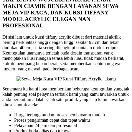
MAKIN CIAMIK DENGAN LAYANAN SEWA
MEJA VIP KACA, DAN KURSI TIFFANY
MODEL ACRYLIC ELEGAN NAN
PROFESIONAL
Di sisi lain untuk kursi tiffany acrylic dibuat dari material akrilik
bening berkualitas tinggi dengan tinggi sekitar 92 cm dan lebar
dudukan 40 cm, serta sering dilengkapi bantalan duduk empuk.
Keunggulan utamanya terletak pada desain transparan yang
menciptakan ilusi ruangan terasa lebih luas, tidak mudah berkarat,
kokoh menopang beban berat, serta memberikan sentuhan gaya
modern yang mewah pada berbagai acara
Sementara itu kami juga memberikan beberapa keunggulan yang tak
kalah penting soal pelaynan terbaik kami yang kami tawarkan untuk
anda berikut ini adalah salah satu produk yang siap kami tawarkan
khusus untuk anda:
Harga terjangkau dan proses pembayaran mudah
Proses pengiriman cepat dan tepat waktu
Pelayanan 24 jam dan profesional
Produk berkualitas dan terawat