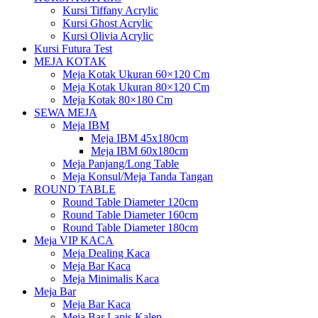
Kursi Tiffany Acrylic
Kursi Ghost Acrylic
Kursi Olivia Acrylic
Kursi Futura Test
MEJA KOTAK
Meja Kotak Ukuran 60×120 Cm
Meja Kotak Ukuran 80×120 Cm
Meja Kotak 80×180 Cm
SEWA MEJA
Meja IBM
Meja IBM 45x180cm
Meja IBM 60x180cm
Meja Panjang/Long Table
Meja Konsul/Meja Tanda Tangan
ROUND TABLE
Round Table Diameter 120cm
Round Table Diameter 160cm
Round Table Diameter 180cm
Meja VIP KACA
Meja Dealing Kaca
Meja Bar Kaca
Meja Minimalis Kaca
Meja Bar
Meja Bar Kaca
Meja Bar Lapis Kalep