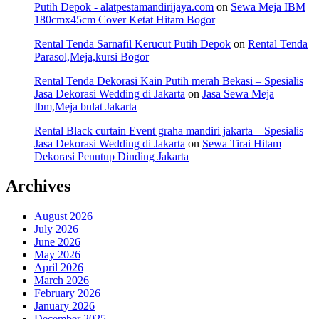
Putih Depok - alatpestamandirijaya.com
on
Sewa Meja IBM
180cmx45cm Cover Ketat Hitam Bogor
Rental Tenda Sarnafil Kerucut Putih Depok
on
Rental Tenda
Parasol,Meja,kursi Bogor
Rental Tenda Dekorasi Kain Putih merah Bekasi – Spesialis
Jasa Dekorasi Wedding di Jakarta
on
Jasa Sewa Meja
Ibm,Meja bulat Jakarta
Rental Black curtain Event graha mandiri jakarta – Spesialis
Jasa Dekorasi Wedding di Jakarta
on
Sewa Tirai Hitam
Dekorasi Penutup Dinding Jakarta
Archives
August 2026
July 2026
June 2026
May 2026
April 2026
March 2026
February 2026
January 2026
December 2025