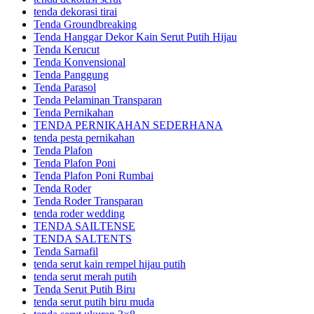
tenda dekorasi tirai
Tenda Groundbreaking
Tenda Hanggar Dekor Kain Serut Putih Hijau
Tenda Kerucut
Tenda Konvensional
Tenda Panggung
Tenda Parasol
Tenda Pelaminan Transparan
Tenda Pernikahan
TENDA PERNIKAHAN SEDERHANA
tenda pesta pernikahan
Tenda Plafon
Tenda Plafon Poni
Tenda Plafon Poni Rumbai
Tenda Roder
Tenda Roder Transparan
tenda roder wedding
TENDA SAILTENSE
TENDA SALTENTS
Tenda Sarnafil
tenda serut kain rempel hijau putih
tenda serut merah putih
Tenda Serut Putih Biru
tenda serut putih biru muda