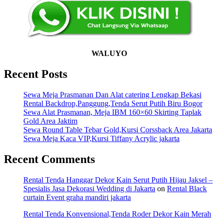
WALUYO
Recent Posts
Sewa Meja Prasmanan Dan Alat catering Lengkap Bekasi
Rental Backdrop,Panggung,Tenda Serut Putih Biru Bogor
Sewa Alat Prasmanan, Meja IBM 160×60 Skirting Taplak
Gold Area Jaktim
Sewa Round Table Tebar Gold,Kursi Corssback Area Jakarta
Sewa Meja Kaca VIP,Kursi Tiffany Acrylic jakarta
Recent Comments
Rental Tenda Hanggar Dekor Kain Serut Putih Hijau Jaksel –
Spesialis Jasa Dekorasi Wedding di Jakarta
on
Rental Black
curtain Event graha mandiri jakarta
Rental Tenda Konvensional,Tenda Roder Dekor Kain Merah