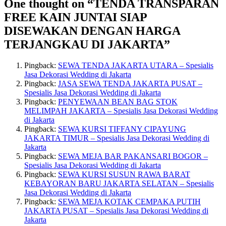
One thought on “
TENDA TRANSPARAN
FREE KAIN JUNTAI SIAP
DISEWAKAN DENGAN HARGA
TERJANGKAU DI JAKARTA
”
Pingback:
SEWA TENDA JAKARTA UTARA – Spesialis
Jasa Dekorasi Wedding di Jakarta
Pingback:
JASA SEWA TENDA JAKARTA PUSAT –
Spesialis Jasa Dekorasi Wedding di Jakarta
Pingback:
PENYEWAAN BEAN BAG STOK
MELIMPAH JAKARTA – Spesialis Jasa Dekorasi Wedding
di Jakarta
Pingback:
SEWA KURSI TIFFANY CIPAYUNG
JAKARTA TIMUR – Spesialis Jasa Dekorasi Wedding di
Jakarta
Pingback:
SEWA MEJA BAR PAKANSARI BOGOR –
Spesialis Jasa Dekorasi Wedding di Jakarta
Pingback:
SEWA KURSI SUSUN RAWA BARAT
KEBAYORAN BARU JAKARTA SELATAN – Spesialis
Jasa Dekorasi Wedding di Jakarta
Pingback:
SEWA MEJA KOTAK CEMPAKA PUTIH
JAKARTA PUSAT – Spesialis Jasa Dekorasi Wedding di
Jakarta