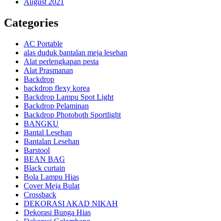
August 2021
Categories
AC Portable
alas duduk bantalan meja lesehan
Alat perlengkapan pesta
Alat Prasmanan
Backdrop
backdrop flexy korea
Backdrop Lampu Spot Light
Backdrop Pelaminan
Backdrop Photoboth Sportlight
BANGKU
Bantal Lesehan
Bantalan Lesehan
Barstool
BEAN BAG
Black curtain
Bola Lampu Hias
Cover Meja Bulat
Crossback
DEKORASI AKAD NIKAH
Dekorasi Bunga Hias