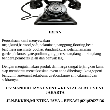
IRFAN
Perusahaan kami menyewakan
meja,kursi,barstool,sofa,pelaminan,panggung,flooring,bean
bag,meja rias,misty cool,ac standing,kursi pelaminan,mini
garden,dekorasi gate,podium,gong peresmian,tiang antrian,tiang
bendera,pembatas jalan dan banyak lagi.
Dengan mengutamakan produk dan harga sangat terjangkau kami
siap membantu mensukseskan event anda diberbagai kota,seperti
bandung,tangerang,sukabumi,cirebon,karawang,cikarang dan
sekitarnya.
CV.MANDIRI JAYA EVENT – RENTAL ALAT EVENT
JAKARTA
JLN.BKKBN,MUSTIKA JAYA – BEKASI (021)82627136