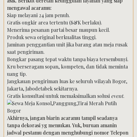
asik. Berikut deretan keunggulan layanan yang siap
mengawal acaramu:
Siap melayani 24 jam penuh.
Gratis ongkir area tertentu (S&K berlaku).
Menerima pesanan partai besar maupun kecil.
Produk sewa original berkualitas tinggi.
Jaminan penggantian unit jika barang atau meja rusak
saat pengiriman.
Bongkar pasang tepat waktu tanpa biaya tersembunyi.
Kru berseragam sopan, kompeten, dan tidak meminta
uang tip.
Jangkauan pengiriman luas ke seluruh wilayah Bogor,
Jakarta, Jabodetabek sekitarnya.
Gratis konsultasi untuk memaksimalkan solusi
event
.
Akhirnya, jangan biarin acaramu tampil seadanya
tanpa dekorasi yg memukau. Yuk, buruan amanin
jadwal pestamu dengan menghubungi nomor Telepon