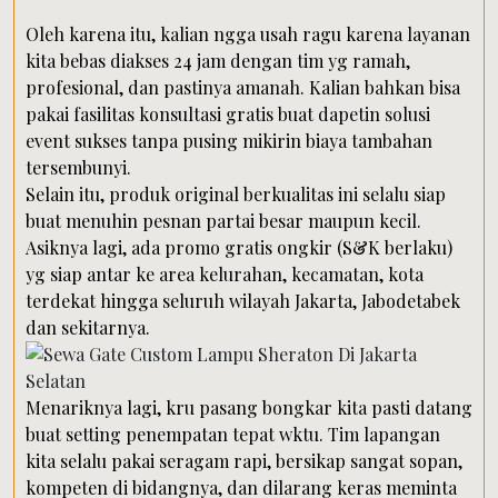
Oleh karena itu, kalian ngga usah ragu karena layanan
kita bebas diakses 24 jam dengan tim yg ramah,
profesional, dan pastinya amanah. Kalian bahkan bisa
pakai fasilitas konsultasi gratis buat dapetin solusi
event sukses tanpa pusing mikirin biaya tambahan
tersembunyi.
Selain itu, produk original berkualitas ini selalu siap
buat menuhin pesnan partai besar maupun kecil.
Asiknya lagi, ada promo gratis ongkir (S&K berlaku)
yg siap antar ke area kelurahan, kecamatan, kota
terdekat hingga seluruh wilayah Jakarta, Jabodetabek
dan sekitarnya.
Menariknya lagi, kru pasang bongkar kita pasti datang
buat setting penempatan tepat wktu. Tim lapangan
kita selalu pakai seragam rapi, bersikap sangat sopan,
kompeten di bidangnya, dan dilarang keras meminta