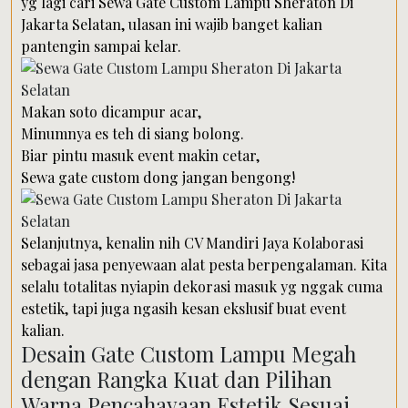
yg lagi cari Sewa Gate Custom Lampu Sheraton Di
Jakarta Selatan, ulasan ini wajib banget kalian
pantengin sampai kelar.
Makan soto dicampur acar,
Minumnya es teh di siang bolong.
Biar pintu masuk event makin cetar,
Sewa gate custom dong jangan bengong!
Selanjutnya, kenalin nih CV Mandiri Jaya Kolaborasi
sebagai jasa penyewaan alat pesta berpengalaman. Kita
selalu totalitas nyiapin dekorasi masuk yg nggak cuma
estetik, tapi juga ngasih kesan ekslusif buat event
kalian.
Desain Gate Custom Lampu Megah
dengan Rangka Kuat dan Pilihan
Warna Pencahayaan Estetik Sesuai