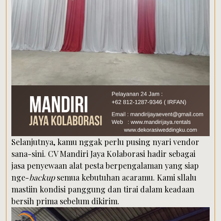
Selanjutnya, kamu nggak perlu pusing nyari vendor
sana-sini. CV Mandiri Jaya Kolaborasi hadir sebagai
jasa penyewaan alat pesta berpengalaman yang siap
nge-
backup
semua kebutuhan acaramu. Kami sllalu
mastiin kondisi panggung dan tirai dalam keadaan
bersih prima sebelum dikirim.