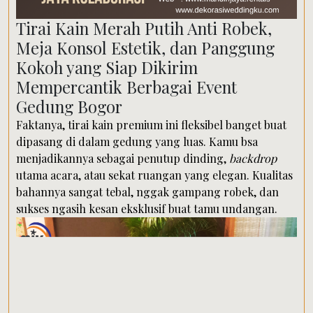
Tirai Kain Merah Putih Anti Robek,
Meja Konsol Estetik, dan Panggung
Kokoh yang Siap Dikirim
Mempercantik Berbagai Event
Gedung Bogor
Faktanya, tirai kain premium ini fleksibel banget buat
dipasang di dalam gedung yang luas. Kamu bsa
menjadikannya sebagai penutup dinding,
backdrop
utama acara, atau sekat ruangan yang elegan. Kualitas
bahannya sangat tebal, nggak gampang robek, dan
sukses ngasih kesan eksklusif buat tamu undangan.