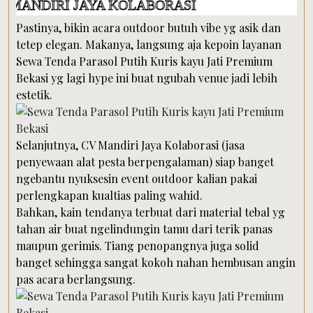
I JAYA KOLABORASI
Pastinya, bikin acara outdoor butuh vibe yg asik dan
tetep elegan. Makanya, langsung aja kepoin layanan
Sewa Tenda Parasol Putih Kuris kayu Jati Premium
Bekasi yg lagi hype ini buat ngubah venue jadi lebih
estetik.
Selanjutnya, CV Mandiri Jaya Kolaborasi (jasa
penyewaan alat pesta berpengalaman) siap banget
ngebantu nyuksesin event outdoor kalian pakai
perlengkapan kualtias paling wahid.
Bahkan, kain tendanya terbuat dari material tebal yg
tahan air buat ngelindungin tamu dari terik panas
maupun gerimis. Tiang penopangnya juga solid
banget sehingga sangat kokoh nahan hembusan angin
pas acara berlangsung.