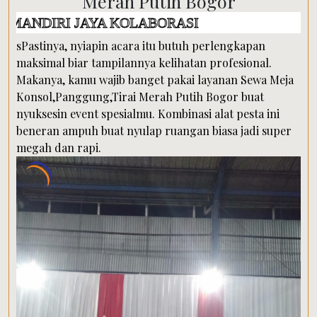
Merah Putih Bogor
I JAYA KOLABORASI
sPastinya, nyiapin acara itu butuh perlengkapan
maksimal biar tampilannya kelihatan profesional.
Makanya, kamu wajib banget pakai layanan Sewa Meja
Konsol,Panggung,Tirai Merah Putih Bogor buat
nyuksesin event spesialmu. Kombinasi alat pesta ini
beneran ampuh buat nyulap ruangan biasa jadi super
megah dan rapi.