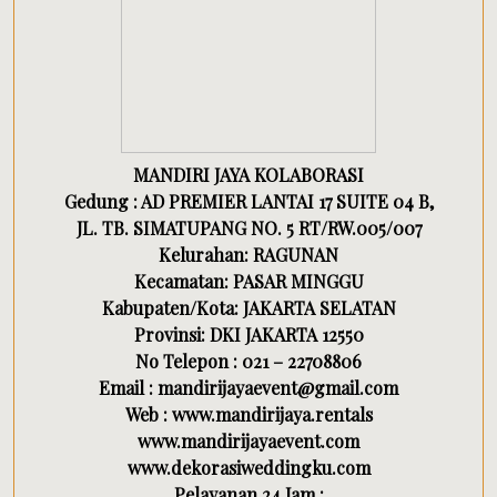
MANDIRI JAYA KOLABORASI
Gedung : AD PREMIER LANTAI 17 SUITE 04 B,
JL. TB. SIMATUPANG NO. 5 RT/RW.005/007
Kelurahan: RAGUNAN
Kecamatan: PASAR MINGGU
Kabupaten/Kota: JAKARTA SELATAN
Provinsi: DKI JAKARTA 12550
No Telepon : 021 – 22708806
Email : mandirijayaevent@gmail.com
Web : www.mandirijaya.rentals
www.mandirijayaevent.com
www.dekorasiweddingku.com
Pelayanan 24 Jam :