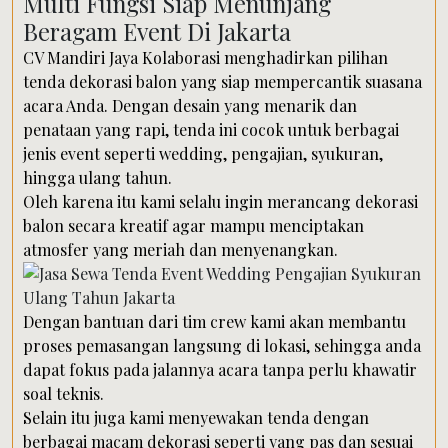
Multi Fungsi Siap Menunjang
Beragam Event Di Jakarta
CV Mandiri Jaya Kolaborasi menghadirkan pilihan
tenda dekorasi balon yang siap mempercantik suasana
acara Anda. Dengan desain yang menarik dan
penataan yang rapi, tenda ini cocok untuk berbagai
jenis event seperti wedding, pengajian, syukuran,
hingga ulang tahun.
Oleh karena itu kami selalu ingin merancang dekorasi
balon secara kreatif agar mampu menciptakan
atmosfer yang meriah dan menyenangkan.
Dengan bantuan dari tim crew kami akan membantu
proses pemasangan langsung di lokasi, sehingga anda
dapat fokus pada jalannya acara tanpa perlu khawatir
soal teknis.
Selain itu juga kami menyewakan tenda dengan
berbagai macam dekorasi seperti yang pas dan sesuai