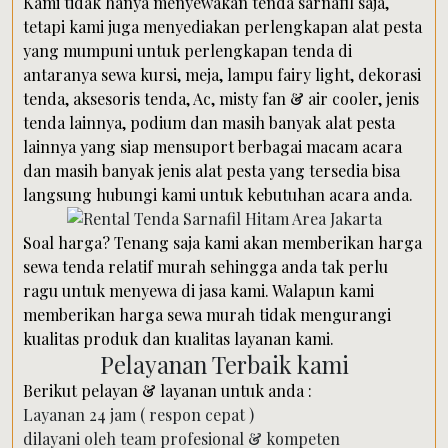
Kami tidak hanya menyewakan tenda sarnafil saja,
tetapi kami juga menyediakan perlengkapan alat pesta
yang mumpuni untuk perlengkapan tenda di
antaranya sewa kursi, meja, lampu fairy light, dekorasi
tenda, aksesoris tenda, Ac, misty fan & air cooler, jenis
tenda lainnya, podium dan masih banyak alat pesta
lainnya yang siap mensuport berbagai macam acara
dan masih banyak jenis alat pesta yang tersedia bisa
langsung hubungi kami untuk kebutuhan acara anda.
Soal harga? Tenang saja kami akan memberikan harga
sewa tenda relatif murah sehingga anda tak perlu
ragu untuk menyewa di jasa kami. Walapun kami
memberikan harga sewa murah tidak mengurangi
kualitas produk dan kualitas layanan kami.
Pelayanan Terbaik kami
Berikut pelayan & layanan untuk anda :
Layanan 24 jam ( respon cepat )
dilayani oleh team profesional & kompeten