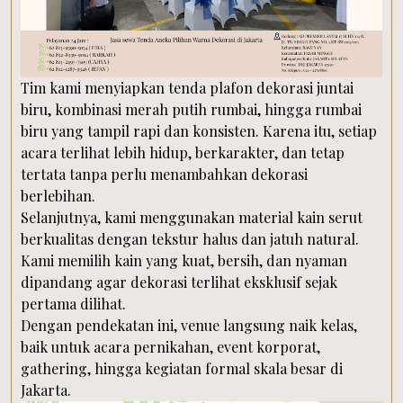
Tim kami menyiapkan tenda plafon dekorasi juntai
biru, kombinasi merah putih rumbai, hingga rumbai
biru yang tampil rapi dan konsisten. Karena itu, setiap
acara terlihat lebih hidup, berkarakter, dan tetap
tertata tanpa perlu menambahkan dekorasi
berlebihan.
Selanjutnya, kami menggunakan material kain serut
berkualitas dengan tekstur halus dan jatuh natural.
Kami memilih kain yang kuat, bersih, dan nyaman
dipandang agar dekorasi terlihat eksklusif sejak
pertama dilihat.
Dengan pendekatan ini, venue langsung naik kelas,
baik untuk acara pernikahan, event korporat,
gathering, hingga kegiatan formal skala besar di
Jakarta.