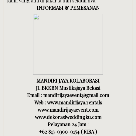
kami yang ada di Jakarta dan sekitarnya.
INFORMASI & PEMESANAN
MANDIRI JAYA KOLABORASI
JL.BKKBN Mustikajaya Bekasi
Email : mandirijayaevent@gmail.com
Web : www.mandirijaya.rentals
www.mandirijayaevent.com
www.dekorasiweddingku.com
Pelayanan 24 Jam :
+62 813-9390-9154 ( FIRA )