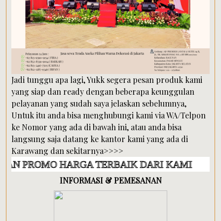
Jadi tunggu apa lagi, Yukk segera pesan produk kami
yang siap dan ready dengan beberapa keunggulan
pelayanan yang sudah saya jelaskan sebelumnya,
Untuk itu anda bisa menghubungi kami via WA/Telpon
ke Nomor yang ada di bawah ini, atau anda bisa
langsung saja datang ke kantor kami yang ada di
Karawang dan sekitarnya>>>>
MO HARGA TERBAIK DARI KAMI
INFORMASI & PEMESANAN