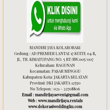
MANDIRI JAYA KOLABORASI
Gedung : AD PREMIER LANTAI 17 SUITE 04 B,
JL. TB. SIMATUPANG NO. 5 RT/RW.005/007
Kelurahan: RAGUNAN
Kecamatan: PASAR MINGGU
Kabupaten/Kota: JAKARTA SELATAN
Provinsi: DKI JAKARTA 12550
No Telepon : 021 – 22708806
Email : mandirijayaevent@gmail.com
Web : www.mandirijaya.rentals
www.dekorasiweddingku.com