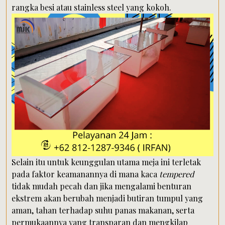
rangka besi atau stainless steel yang kokoh.
Selain itu untuk keunggulan utama meja ini terletak
pada faktor keamanannya di mana kaca
tempered
tidak mudah pecah dan jika mengalami benturan
ekstrem akan berubah menjadi butiran tumpul yang
aman, tahan terhadap suhu panas makanan, serta
permukaannya yang transparan dan mengkilap