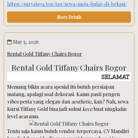
https://suryajaya.top/tag/sewa-meja-bulat-di-bekasi/
More Details
May 5, 2026
Rental Gold Tiffany Chairs Bogor
Rental Gold Tiffany Chairs Bogor
SELAMAT DATANG DI W
Memang bikin acara spesial itu butuh persiapan
matang, apalagi soal dekorasi. Kamu pasti pengen
vibes
pesta yang elegan dan
aesthetic
, kan? Nah, sewa
Kursi Tiffany Gold bisa jadi solusi
kece
buat ningkatin
level acaramu.
Tentu saja kamu butuh vendor terpercaya. CV Mandiri