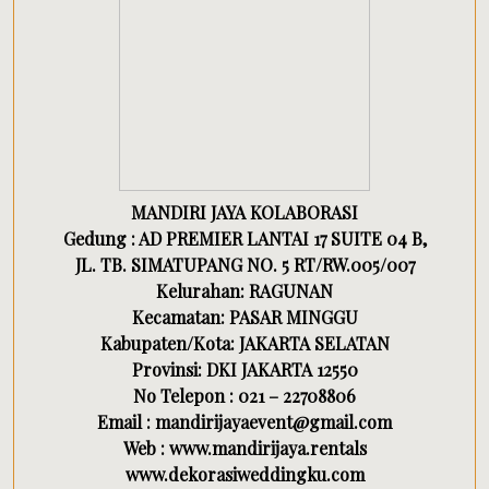
MANDIRI JAYA KOLABORASI
Gedung : AD PREMIER LANTAI 17 SUITE 04 B,
JL. TB. SIMATUPANG NO. 5 RT/RW.005/007
Kelurahan: RAGUNAN
Kecamatan: PASAR MINGGU
Kabupaten/Kota: JAKARTA SELATAN
Provinsi: DKI JAKARTA 12550
No Telepon : 021 – 22708806
Email : mandirijayaevent@gmail.com
Web : www.mandirijaya.rentals
www.dekorasiweddingku.com