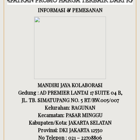
N PROMO HARGA TERBAIK DARI KAMI
INFORMASI & PEMESANAN
MANDIRI JAYA KOLABORASI
Gedung : AD PREMIER LANTAI 17 SUITE 04 B,
JL. TB. SIMATUPANG NO. 5 RT/RW.005/007
Kelurahan: RAGUNAN
Kecamatan: PASAR MINGGU
Kabupaten/Kota: JAKARTA SELATAN
Provinsi: DKI JAKARTA 12550
No Telepon : 021 – 22708806