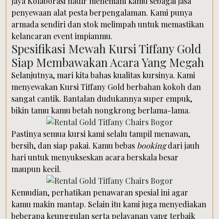
Jaya Kolaborasi hadir menemani kamu sebagai jasa
penyewaan alat pesta berpengalaman. Kami punya
armada sendiri dan stok melimpah untuk memastikan
kelancaran event impianmu.
Spesifikasi Mewah Kursi Tiffany Gold
Siap Membawakan Acara Yang Megah
Selanjutnya, mari kita bahas kualitas kursinya. Kami
menyewakan Kursi Tiffany Gold berbahan kokoh dan
sangat cantik. Bantalan dudukannya super empuk,
bikin tamu kamu betah nongkrong berlama-lama.
Pastinya semua kursi kami selalu tampil menawan,
bersih, dan siap pakai. Kamu bebas
booking
dari jauh
hari untuk menyukseskan acara berskala besar
maupun kecil.
Kemudian, perhatikan penawaran spesial ini agar
kamu makin mantap. Selain itu kami juga menyediakan
beberapa keunggulan serta pelayanan yang terbaik