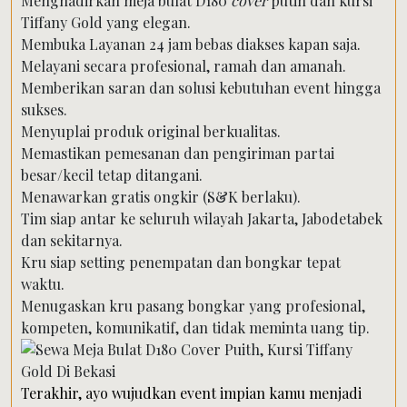
Menghadirkan meja bulat D180
cover
putih dan kursi
Tiffany Gold yang elegan.
Membuka Layanan 24 jam bebas diakses kapan saja.
Melayani secara profesional, ramah dan amanah.
Memberikan saran dan solusi kebutuhan event hingga
sukses.
Menyuplai produk original berkualitas.
Memastikan pemesanan dan pengiriman partai
besar/kecil tetap ditangani.
Menawarkan gratis ongkir (S&K berlaku).
Tim siap antar ke seluruh wilayah Jakarta, Jabodetabek
dan sekitarnya.
Kru siap setting penempatan dan bongkar tepat
waktu.
Menugaskan kru pasang bongkar yang profesional,
kompeten, komunikatif, dan tidak meminta uang tip.
Terakhir, ayo wujudkan event impian kamu menjadi