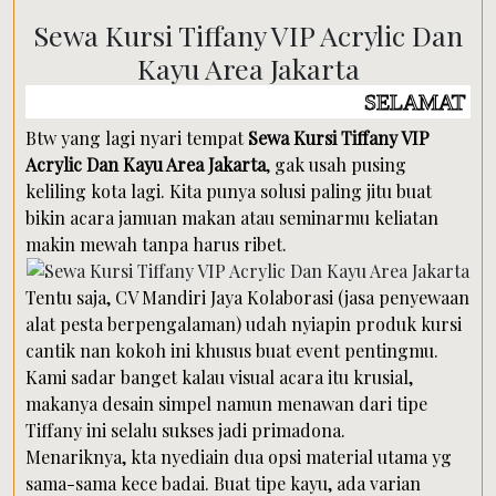
Sewa Kursi Tiffany VIP Acrylic Dan
Kayu Area Jakarta
SELAMAT DATANG DI W
Btw yang lagi nyari tempat
Sewa Kursi Tiffany VIP
Acrylic Dan Kayu Area Jakarta
, gak usah pusing
keliling kota lagi. Kita punya solusi paling jitu buat
bikin acara jamuan makan atau seminarmu keliatan
makin mewah tanpa harus ribet.
Tentu saja, CV Mandiri Jaya Kolaborasi (jasa penyewaan
alat pesta berpengalaman) udah nyiapin produk kursi
cantik nan kokoh ini khusus buat event pentingmu.
Kami sadar banget kalau visual acara itu krusial,
makanya desain simpel namun menawan dari tipe
Tiffany ini selalu sukses jadi primadona.
Menariknya, kta nyediain dua opsi material utama yg
sama-sama kece badai. Buat tipe kayu, ada varian