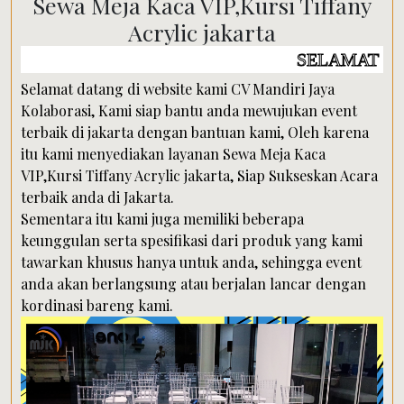
Sewa Meja Kaca VIP,Kursi Tiffany
Acrylic jakarta
SELAMAT DATANG DI W
Selamat datang di website kami CV Mandiri Jaya
Kolaborasi, Kami siap bantu anda mewujukan event
terbaik di jakarta dengan bantuan kami, Oleh karena
itu kami menyediakan layanan Sewa Meja Kaca
VIP,Kursi Tiffany Acrylic jakarta, Siap Sukseskan Acara
terbaik anda di Jakarta.
Sementara itu kami juga memiliki beberapa
keunggulan serta spesifikasi dari produk yang kami
tawarkan khusus hanya untuk anda, sehingga event
anda akan berlangsung atau berjalan lancar dengan
kordinasi bareng kami.