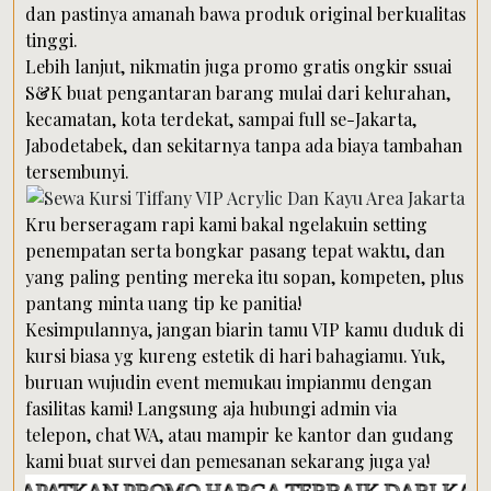
dan pastinya amanah bawa produk original berkualitas
tinggi.
Lebih lanjut, nikmatin juga promo gratis ongkir ssuai
S&K buat pengantaran barang mulai dari kelurahan,
kecamatan, kota terdekat, sampai full se-Jakarta,
Jabodetabek, dan sekitarnya tanpa ada biaya tambahan
tersembunyi.
Kru berseragam rapi kami bakal ngelakuin setting
penempatan serta bongkar pasang tepat waktu, dan
yang paling penting mereka itu sopan, kompeten, plus
pantang minta uang tip ke panitia!
Kesimpulannya, jangan biarin tamu VIP kamu duduk di
kursi biasa yg kureng estetik di hari bahagiamu. Yuk,
buruan wujudin event memukau impianmu dengan
fasilitas kami! Langsung aja hubungi admin via
telepon, chat WA, atau mampir ke kantor dan gudang
kami buat survei dan pemesanan sekarang juga ya!