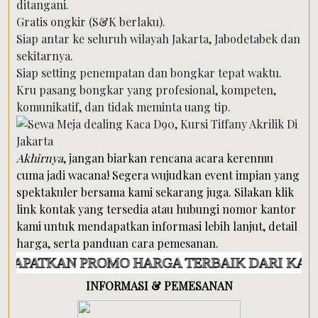
ditangani.
Gratis ongkir (S&K berlaku).
Siap antar ke seluruh wilayah Jakarta, Jabodetabek dan
sekitarnya.
Siap setting penempatan dan bongkar tepat waktu.
Kru pasang bongkar yang profesional, kompeten,
komunikatif, dan tidak meminta uang tip.
Akhirnya
, jangan biarkan rencana acara kerenmu
cuma jadi wacana! Segera wujudkan event impian yang
spektakuler bersama kami sekarang juga. Silakan klik
link kontak yang tersedia atau hubungi nomor kantor
kami untuk mendapatkan informasi lebih lanjut, detail
harga, serta panduan cara pemesanan.
N PROMO HARGA TERBAIK DARI KAMI
INFORMASI & PEMESANAN