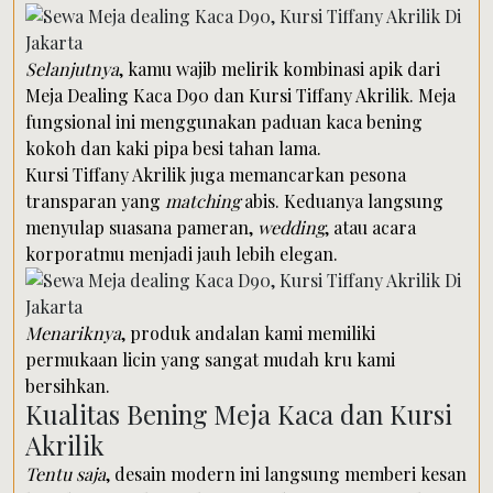
Selanjutnya
, kamu wajib melirik kombinasi apik dari
Meja Dealing Kaca D90 dan Kursi Tiffany Akrilik. Meja
fungsional ini menggunakan paduan kaca bening
kokoh dan kaki pipa besi tahan lama.
Kursi Tiffany Akrilik juga memancarkan pesona
transparan yang
matching
abis. Keduanya langsung
menyulap suasana pameran,
wedding
, atau acara
korporatmu menjadi jauh lebih elegan.
Menariknya
, produk andalan kami memiliki
permukaan licin yang sangat mudah kru kami
bersihkan.
Kualitas Bening Meja Kaca dan Kursi
Akrilik
Tentu saja
, desain modern ini langsung memberi kesan