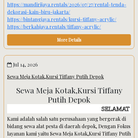
https://mandirijaya.rentals/2026/07/27/rental-tenda-
dekorasi-kain-biru-jakarta/
https://bintangjaya.rentals/kursi-tiffany-acrylic/
https://berkahjaya.rentals/tiffany-acrylic/
More Details
Jul 14, 2026
Sewa Meja Kotak,Kursi Tiffany Putih Depok
Sewa Meja Kotak,Kursi Tiffany
Putih Depok
SELAMAT DATANG DI W
Kami adalah salah satu perusahaan yang bergerak di
bidang sewa alat pesta di daerah depok, Dengan Fokus
layanan kami yaitu Sewa Meja Kotak,Kursi Tiffany Putih