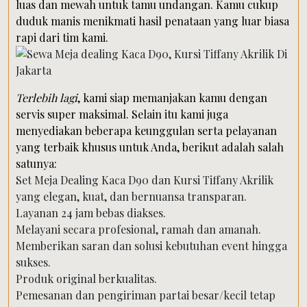
luas dan mewah untuk tamu undangan. Kamu cukup
duduk manis menikmati hasil penataan yang luar biasa
rapi dari tim kami.
Terlebih lagi
, kami siap memanjakan kamu dengan
servis super maksimal. Selain itu kami juga
menyediakan beberapa keunggulan serta pelayanan
yang terbaik khusus untuk Anda, berikut adalah salah
satunya:
Set Meja Dealing Kaca D90 dan Kursi Tiffany Akrilik
yang elegan, kuat, dan bernuansa transparan.
Layanan 24 jam bebas diakses.
Melayani secara profesional, ramah dan amanah.
Memberikan saran dan solusi kebutuhan event hingga
sukses.
Produk original berkualitas.
Pemesanan dan pengiriman partai besar/kecil tetap