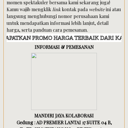
momen spektakuler bersama kami sekarang juga!
Kamu wajib mengklik
link
kontak pada
website
ini atau
langsung menghubungi nomor perusahaan kami
untuk mendapatkan informasi lebih lanjut, detail
harga, serta panduan cara pemesanan.
N PROMO HARGA TERBAIK DARI KAMI
INFORMASI & PEMESANAN
MANDIRI JAYA KOLABORASI
Gedung : AD PREMIER LANTAI 17 SUITE 04 B,