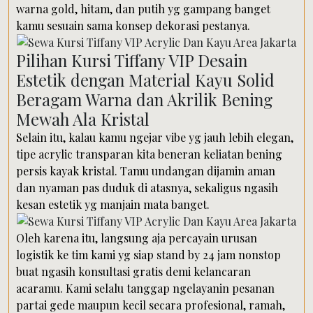
warna gold, hitam, dan putih yg gampang banget
kamu sesuain sama konsep dekorasi pestanya.
Pilihan Kursi Tiffany VIP Desain
Estetik dengan Material Kayu Solid
Beragam Warna dan Akrilik Bening
Mewah Ala Kristal
Selain itu, kalau kamu ngejar vibe yg jauh lebih elegan,
tipe acrylic transparan kita beneran keliatan bening
persis kayak kristal. Tamu undangan dijamin aman
dan nyaman pas duduk di atasnya, sekaligus ngasih
kesan estetik yg manjain mata banget.
Oleh karena itu, langsung aja percayain urusan
logistik ke tim kami yg siap stand by 24 jam nonstop
buat ngasih konsultasi gratis demi kelancaran
acaramu. Kami selalu tanggap ngelayanin pesanan
partai gede maupun kecil secara profesional, ramah,