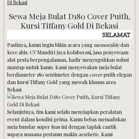
Di Bekasi
Sewa Meja Bulat D180 Cover Puith,
Kursi Tiffany Gold Di Bekasi
SELAMAT DATANG DI W
Pastinya, kamu ingin bikin acara yang
memorable
dan
kece abis. CV Mandiri Jaya Kolaborasi, jasa penyewaan
alat pesta berpengalaman, hadir menyuguhkan solusi
mantap untuk kamu. Kami menyewakan meja bulat
berdiameter 180 sentimeter dengan
cover
putih elegan
dan kursi Tiffany Gold yang mewah khusus area
Bekasi.
Selanjutnya, tim kami selalu menyiapkan peralatan
event dalam kondisi prima. Kamu bebas memadukan
meja bundar super luas ini dengan taplak cantik
supaya suasana pestamu makin
aesthetic
. Kami