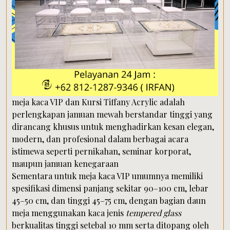
meja kaca VIP dan Kursi Tiffany Acrylic adalah
perlengkapan jamuan mewah berstandar tinggi yang
dirancang khusus untuk menghadirkan kesan elegan,
modern, dan profesional dalam berbagai acara
istimewa seperti pernikahan, seminar korporat,
maupun jamuan kenegaraan
Sementara untuk meja kaca VIP umumnya memiliki
spesifikasi dimensi panjang sekitar 90–100 cm, lebar
45–50 cm, dan tinggi 45–75 cm, dengan bagian daun
meja menggunakan kaca jenis
tempered glass
berkualitas tinggi setebal 10 mm serta ditopang oleh