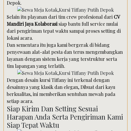
Depok.
Selain itu playanan dari tim crew profesional dari
CV
Mandiri Jaya Kolaborasi
siap bantu full service mulai
dari pengiriman tepat waktu sampai proses setting di
lokasi acara.
Dan sementara itu juga kami bergerak di bidang
penyewaan alat-alat pesta dan terus mengembangkan
layanan dengan sistem kerja yang terstruktur serta
tim lapangan yang terlatih.
Dengan desain kursi Tiffany ini terkenal dengan
desainnya yang klasik dan elegan, Dibuat dari kayu
berkualitas, ini memberikan sentuhan mewah pada
setiap acara.
Siap Kirim Dan Setting Sesuai
Harapan Anda Serta Pengiriman Kami
Siap Tepat Waktu