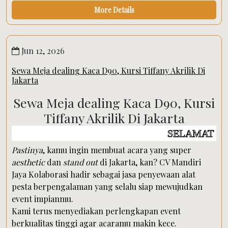
More Details
Jun 12, 2026
Sewa Meja dealing Kaca D90, Kursi Tiffany Akrilik Di
Jakarta
Sewa Meja dealing Kaca D90, Kursi
Tiffany Akrilik Di Jakarta
SELAMAT DATANG DI W
Pastinya
, kamu ingin membuat acara yang super
aesthetic
dan
stand out
di Jakarta, kan? CV Mandiri
Jaya Kolaborasi hadir sebagai jasa penyewaan alat
pesta berpengalaman yang selalu siap mewujudkan
event impianmu.
Kami terus menyediakan perlengkapan event
berkualitas tinggi agar acaramu makin kece.