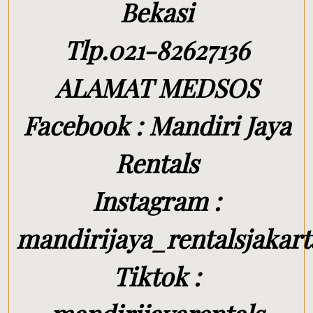
Bekasi
Tlp.021-82627136
ALAMAT MEDSOS
Facebook : Mandiri Jaya
Rentals
Instagram :
mandirijaya_rentalsjakart
Tiktok :