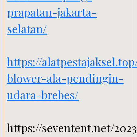
prapatan-jakarta-
selatan/
https://alatpestajaksel.to
blower-ala-pendingin-
udara-brebes/
https://seventent.net/2023