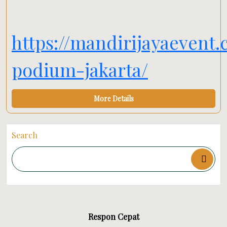
https://mandirijayaevent
podium-jakarta/
More Details
Search
Respon Cepat