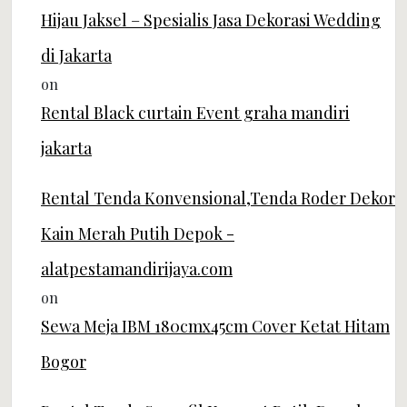
Hijau Jaksel – Spesialis Jasa Dekorasi Wedding
di Jakarta
on
Rental Black curtain Event graha mandiri
jakarta
Rental Tenda Konvensional,Tenda Roder Dekor
Kain Merah Putih Depok -
alatpestamandirijaya.com
on
Sewa Meja IBM 180cmx45cm Cover Ketat Hitam
Bogor