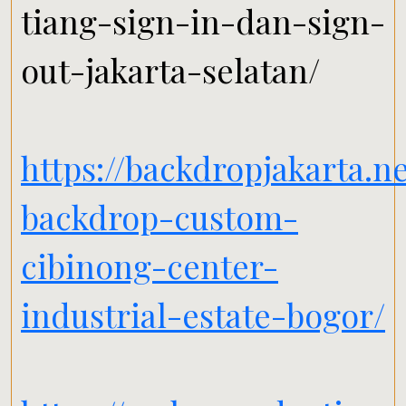
tiang-sign-in-dan-sign-
out-jakarta-selatan/
https://backdropjakarta.n
backdrop-custom-
cibinong-center-
industrial-estate-bogor/