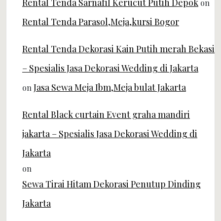
Rental Tenda Sarnafil Kerucut Putih Depok
on
Rental Tenda Parasol,Meja,kursi Bogor
Rental Tenda Dekorasi Kain Putih merah Bekasi
– Spesialis Jasa Dekorasi Wedding di Jakarta
Jasa Sewa Meja Ibm,Meja bulat Jakarta
on
Rental Black curtain Event graha mandiri
jakarta – Spesialis Jasa Dekorasi Wedding di
Jakarta
on
Sewa Tirai Hitam Dekorasi Penutup Dinding
Jakarta