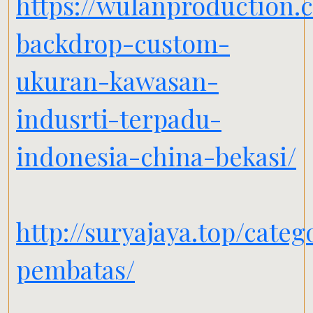
https://wulanproduction.
backdrop-custom-
ukuran-kawasan-
indusrti-terpadu-
indonesia-china-bekasi/
http://suryajaya.top/categ
pembatas/