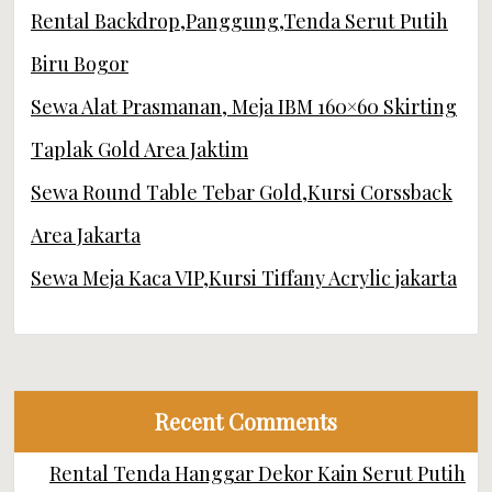
Rental Backdrop,Panggung,Tenda Serut Putih
Biru Bogor
Sewa Alat Prasmanan, Meja IBM 160×60 Skirting
Taplak Gold Area Jaktim
Sewa Round Table Tebar Gold,Kursi Corssback
Area Jakarta
Sewa Meja Kaca VIP,Kursi Tiffany Acrylic jakarta
Recent Comments
Rental Tenda Hanggar Dekor Kain Serut Putih