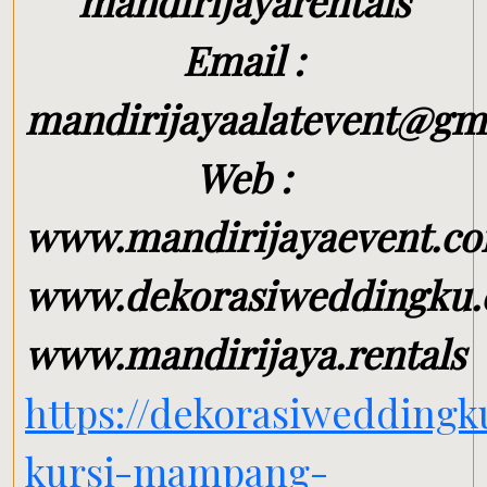
mandirijayarentals
Email :
mandirijayaalatevent@gm
Web :
www.mandirijayaevent.c
www.dekorasiweddingku
www.mandirijaya.rentals
https://dekorasiweddingk
kursi-mampang-