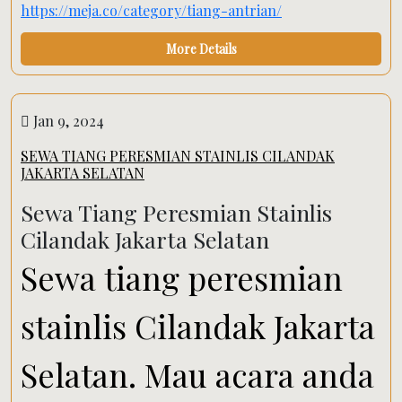
https://meja.co/category/tiang-antrian/
More Details
Jan 9, 2024
SEWA TIANG PERESMIAN STAINLIS CILANDAK
JAKARTA SELATAN
Sewa Tiang Peresmian Stainlis
Cilandak Jakarta Selatan
Sewa tiang peresmian
stainlis Cilandak Jakarta
Selatan. Mau acara anda