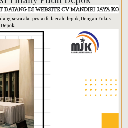
DI WEBSITE CV MANDIRI JAYA KOLABORASI
idang sewa alat pesta di daerah depok, Dengan Fokus
h Depok.