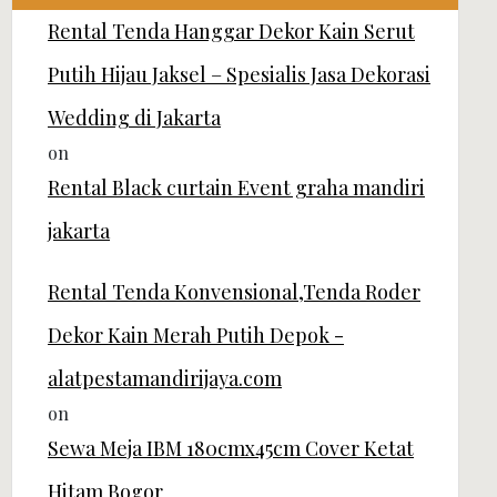
Rental Tenda Hanggar Dekor Kain Serut
Putih Hijau Jaksel – Spesialis Jasa Dekorasi
Wedding di Jakarta
on
Rental Black curtain Event graha mandiri
jakarta
Rental Tenda Konvensional,Tenda Roder
Dekor Kain Merah Putih Depok -
alatpestamandirijaya.com
on
Sewa Meja IBM 180cmx45cm Cover Ketat
Hitam Bogor