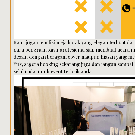
Kami juga memiliki meja kotak yang elegan terbuat dari
para pengrajin kayu profesional siap membuat acara ma
desain dengan beragam cover maupun hiasan yang men
Yuk, segera booking sekarang juga dan jangan sampai
selalu ada untuk event terbaik anda.