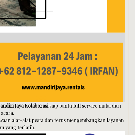
andiri Jaya Kolaborasi
siap bantu full service mulai dari
 acara.
ewaan alat-alat pesta dan terus mengembangkan layanan
n yang terlatih.