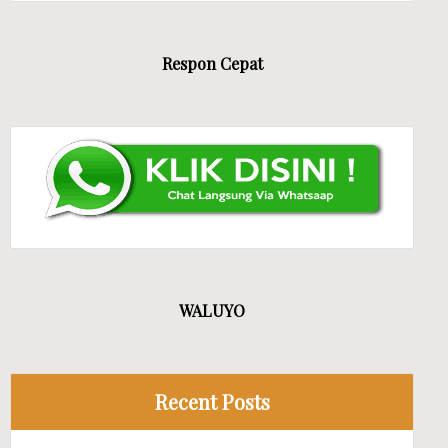
Respon Cepat
WALUYO
Recent Posts