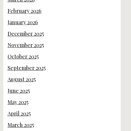
February 2026
January 2026
December 2025
November 2025
October 2025
September 2025
August 2025
June 2025
May 2025
April 2025
March 2025