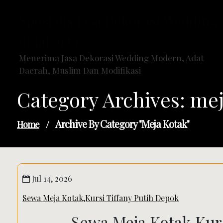
Skip
Spesialis Jasa Dekorasi Wedding
to
content
di Jakarta
Menerima Jasa Dekorasi Wedding Modern, Adat
Daerah, Muslim Dan Modifikasi
Category Archives: me
Archive By Category "meja Kotak"
Home
/
Jul 14, 2026
Sewa Meja Kotak,Kursi Tiffany Putih Depok
Sewa Meja Kotak,Kurs