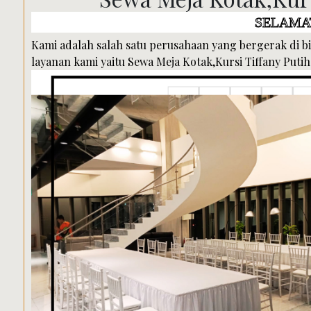
SELAMAT DATANG 
Kami adalah salah satu perusahaan yang bergerak di b
layanan kami yaitu Sewa Meja Kotak,Kursi Tiffany Puti