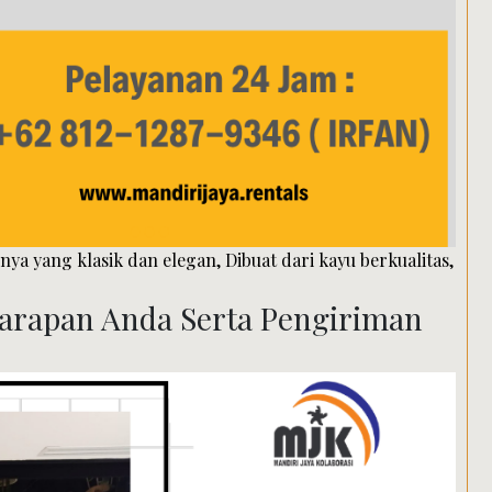
nya yang klasik dan elegan, Dibuat dari kayu berkualitas,
Harapan Anda Serta Pengiriman