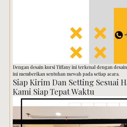
Dengan desain kursi Tiffany ini terkenal dengan desain
ini memberikan sentuhan mewah pada setiap acara.
Siap Kirim Dan Setting Sesuai 
Kami Siap Tepat Waktu