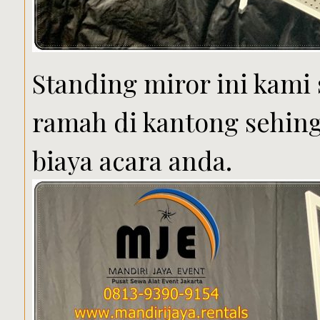
Standing miror ini kami
ramah di kantong sehin
biaya acara anda.