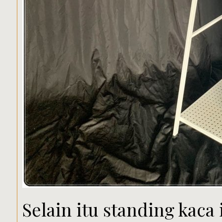
Selain itu standing kaca 