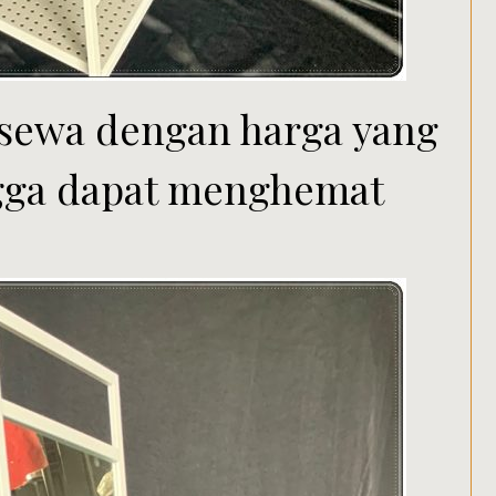
 sewa dengan harga yang
gga dapat menghemat