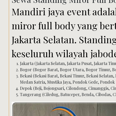
Mandiri jaya event adal
miror full body yang be
Jakarta Selatan. Standing
keseluruh wilayah jabode
Jakarta (Jakarta Selatan, Jakarta Pusat, Jakarta Tim
Bogor (Bogor Barat, Bogor Utara, Bogor Timur, B
Bekasi (Bekasi Barat, Bekasi Timur, Bekasi Selatan,
Medan Satria, Mustika Jaya, Pondok Gede, Pondok
Depok (Beji, Bojongsari, Cilondong, Cimanggis, C
Tangerang (Ciledug, Batuceper, Benda, Cibodas, C