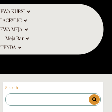
SEWA KURSI
I ACRYLIC
SEWA MEJA
Meja Bar
 TENDA
Search