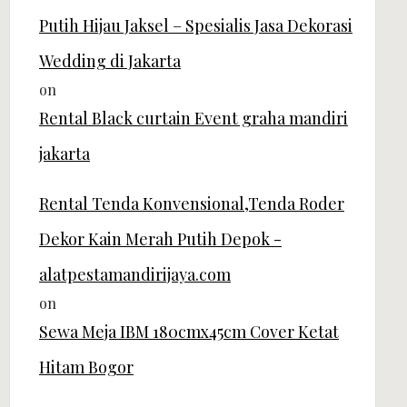
Putih Hijau Jaksel – Spesialis Jasa Dekorasi
Wedding di Jakarta
on
Rental Black curtain Event graha mandiri
jakarta
Rental Tenda Konvensional,Tenda Roder
Dekor Kain Merah Putih Depok -
alatpestamandirijaya.com
on
Sewa Meja IBM 180cmx45cm Cover Ketat
Hitam Bogor