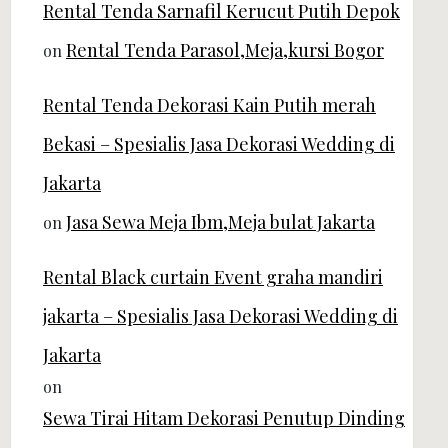
Rental Tenda Sarnafil Kerucut Putih Depok
Rental Tenda Parasol,Meja,kursi Bogor
on
Rental Tenda Dekorasi Kain Putih merah
Bekasi – Spesialis Jasa Dekorasi Wedding di
Jakarta
Jasa Sewa Meja Ibm,Meja bulat Jakarta
on
Rental Black curtain Event graha mandiri
jakarta – Spesialis Jasa Dekorasi Wedding di
Jakarta
on
Sewa Tirai Hitam Dekorasi Penutup Dinding