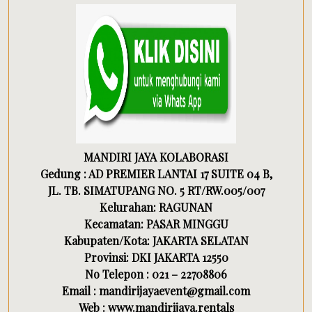
MANDIRI JAYA KOLABORASI
Gedung : AD PREMIER LANTAI 17 SUITE 04 B,
JL. TB. SIMATUPANG NO. 5 RT/RW.005/007
Kelurahan: RAGUNAN
Kecamatan: PASAR MINGGU
Kabupaten/Kota: JAKARTA SELATAN
Provinsi: DKI JAKARTA 12550
No Telepon : 021 – 22708806
Email : mandirijayaevent@gmail.com
Web : www.mandirijaya.rentals