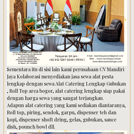
Sementara itu di sisi lain kami perusahaan CV Mandiri
Jaya Kolaborasi menyediakan jasa sewa alat pesta
lengkap dengan sewa Alat Catering Lengkap Gubukan
, Roll Top area bogor, alat catering lengkap siap pakai
dengan harga sewa yang sangat terjangkau.
Adapun alat catering yang kami sediakan diantaranya,
Roll top, piring, sendok, garpu, dispenser teh dan
kopi, dispenser shoft dring, gelas, gubukan, sauce
dish, pounch bowl dll.