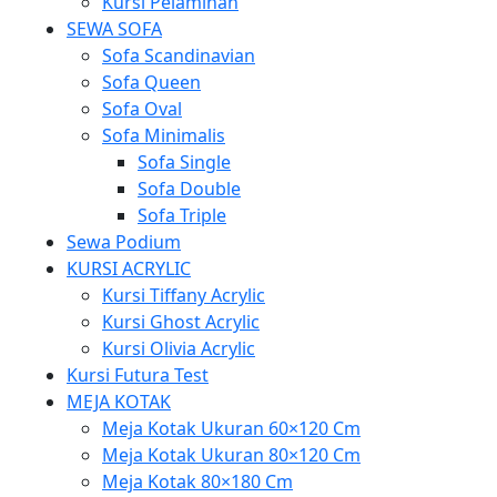
Kursi Pelaminan
SEWA SOFA
Sofa Scandinavian
Sofa Queen
Sofa Oval
Sofa Minimalis
Sofa Single
Sofa Double
Sofa Triple
Sewa Podium
KURSI ACRYLIC
Kursi Tiffany Acrylic
Kursi Ghost Acrylic
Kursi Olivia Acrylic
Kursi Futura Test
MEJA KOTAK
Meja Kotak Ukuran 60×120 Cm
Meja Kotak Ukuran 80×120 Cm
Meja Kotak 80×180 Cm