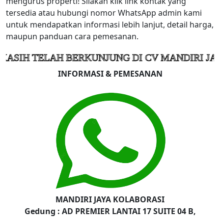
mengurus properti! Silakan klik link kontak yang
tersedia atau hubungi nomor WhatsApp admin kami
untuk mendapatkan informasi lebih lanjut, detail harga,
maupun panduan cara pemesanan.
ELAH BERKUNJUNG DI CV MANDIRI JAYA KOLA
INFORMASI & PEMESANAN
MANDIRI JAYA KOLABORASI
Gedung : AD PREMIER LANTAI 17 SUITE 04 B,