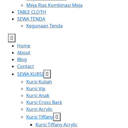
Meja Rias Kombinasi Meja
TABLE CLOTH
SEWA TENDA
Kegunaan Tenda
Home
About
Blog
Contact
Show
SEWA KURSI
sub
Kursi Kuliah
menu
Kursi Vip
Kursi Anak
Kursi Cross Back
Kursi Acrylic
Show
Kursi Tiffany
sub
Kursi Tiffany Acrylic