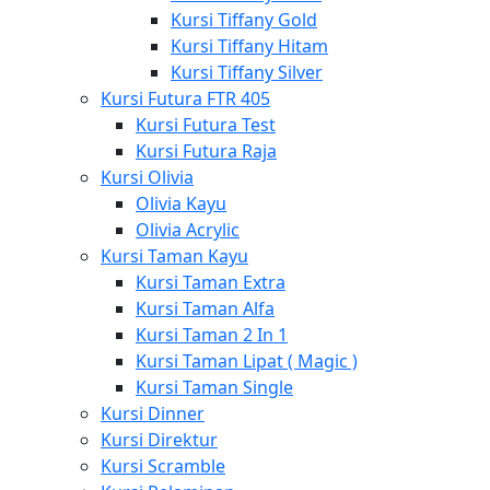
Kursi Tiffany Gold
Kursi Tiffany Hitam
Kursi Tiffany Silver
Kursi Futura FTR 405
Kursi Futura Test
Kursi Futura Raja
Kursi Olivia
Olivia Kayu
Olivia Acrylic
Kursi Taman Kayu
Kursi Taman Extra
Kursi Taman Alfa
Kursi Taman 2 In 1
Kursi Taman Lipat ( Magic )
Kursi Taman Single
Kursi Dinner
Kursi Direktur
Kursi Scramble