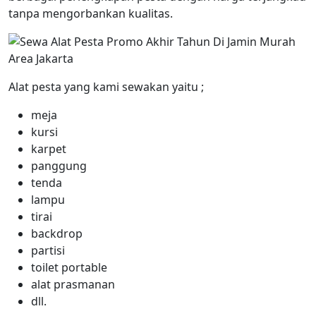
tanpa mengorbankan kualitas.
Alat pesta yang kami sewakan yaitu ;
meja
kursi
karpet
panggung
tenda
lampu
tirai
backdrop
partisi
toilet portable
alat prasmanan
dll.