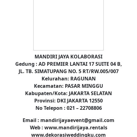
MANDIRI JAYA KOLABORASI
Gedung : AD PREMIER LANTAI 17 SUITE 04 B,
JL. TB. SIMATUPANG NO. 5 RT/RW.005/007
Kelurahan: RAGUNAN
Kecamatan: PASAR MINGGU
Kabupaten/Kota: JAKARTA SELATAN
Provinsi: DKI JAKARTA 12550
No Telepon : 021 – 22708806
Email : mandirijayaevent@gmail.com
Web : www.mandirijaya.rentals
www.dekorasiweddingku.com