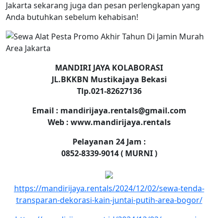
Jakarta sekarang juga dan pesan perlengkapan yang
Anda butuhkan sebelum kehabisan!
MANDIRI JAYA KOLABORASI
JL.BKKBN Mustikajaya Bekasi
Tlp.021-82627136
Email : mandirijaya.rentals@gmail.com
Web : www.mandirijaya.rentals
Pelayanan 24 Jam :
0852-8339-9014 ( MURNI )
https://mandirijaya.rentals/2024/12/02/sewa-tenda-
transparan-dekorasi-kain-juntai-putih-area-bogor/