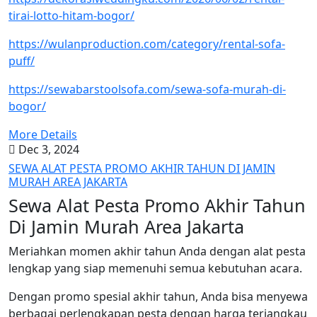
tirai-lotto-hitam-bogor/
https://wulanproduction.com/category/rental-sofa-
puff/
https://sewabarstoolsofa.com/sewa-sofa-murah-di-
bogor/
More Details
Dec 3, 2024
SEWA ALAT PESTA PROMO AKHIR TAHUN DI JAMIN
MURAH AREA JAKARTA
Sewa Alat Pesta Promo Akhir Tahun
Di Jamin Murah Area Jakarta
Meriahkan momen akhir tahun Anda dengan alat pesta
lengkap yang siap memenuhi semua kebutuhan acara.
Dengan promo spesial akhir tahun, Anda bisa menyewa
berbagai perlengkapan pesta dengan harga terjangkau