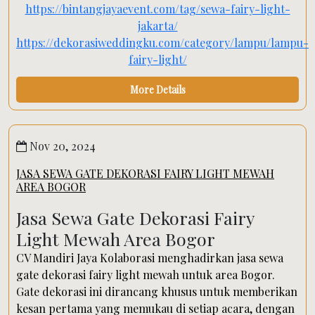
https://bintangjayaevent.com/tag/sewa-fairy-light-
jakarta/
https://dekorasiweddingku.com/category/lampu/lampu-
fairy-light/
More Details
Nov 20, 2024
JASA SEWA GATE DEKORASI FAIRY LIGHT MEWAH
AREA BOGOR
Jasa Sewa Gate Dekorasi Fairy
Light Mewah Area Bogor
CV Mandiri Jaya Kolaborasi menghadirkan jasa sewa
gate dekorasi fairy light mewah untuk area Bogor.
Gate dekorasi ini dirancang khusus untuk memberikan
kesan pertama yang memukau di setiap acara, dengan