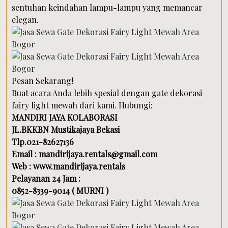
sentuhan keindahan lampu-lampu yang memancar
elegan.
Pesan Sekarang!
Buat acara Anda lebih spesial dengan gate dekorasi
fairy light mewah dari kami. Hubungi:
MANDIRI JAYA KOLABORASI
JL.BKKBN Mustikajaya Bekasi
Tlp.021-82627136
Email : mandirijaya.rentals@gmail.com
Web : www.mandirijaya.rentals
Pelayanan 24 Jam :
0852-8339-9014 ( MURNI )