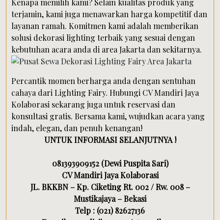
Kenapa memilih kami? Selain kualitas produk yang
terjamin, kami juga menawarkan harga kompetitif dan
layanan ramah. Komitmen kami adalah memberikan
solusi dekorasi lighting terbaik yang sesuai dengan
kebutuhan acara anda di area Jakarta dan sekitarnya.
Percantik momen berharga anda dengan sentuhan
cahaya dari Lighting Fairy. Hubungi CV Mandiri Jaya
Kolaborasi sekarang juga untuk reservasi dan
konsultasi gratis. Bersama kami, wujudkan acara yang
indah, elegan, dan penuh kenangan!
UNTUK INFORMASI SELANJUTNYA !
081393909152 (Dewi Puspita Sari)
CV Mandiri Jaya Kolaborasi
JL. BKKBN – Kp. Ciketing Rt. 002 / Rw. 008 –
Mustikajaya – Bekasi
Telp : (021) 82627136