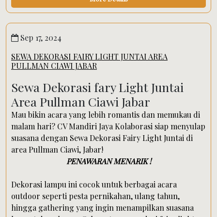
Sep 17, 2024
SEWA DEKORASI FAIRY LIGHT JUNTAI AREA
PULLMAN CIAWI JABAR
Sewa Dekorasi fary Light Juntai
Area Pullman Ciawi Jabar
Mau bikin acara yang lebih romantis dan memukau di
malam hari? CV Mandiri Jaya Kolaborasi siap menyulap
suasana dengan Sewa Dekorasi Fairy Light Juntai di
area Pullman Ciawi, Jabar!
PENAWARAN MENARIK !
Dekorasi lampu ini cocok untuk berbagai acara
outdoor seperti pesta pernikahan, ulang tahun,
hingga gathering yang ingin menampilkan suasana