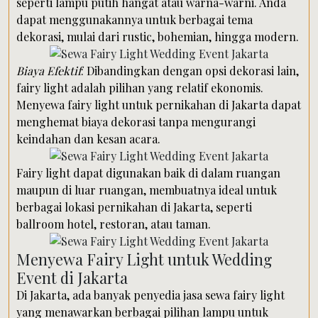
seperti lampu putih hangat atau warna-warni. Anda
dapat menggunakannya untuk berbagai tema
dekorasi, mulai dari rustic, bohemian, hingga modern.
Biaya Efektif
: Dibandingkan dengan opsi dekorasi lain,
fairy light adalah pilihan yang relatif ekonomis.
Menyewa fairy light untuk pernikahan di Jakarta dapat
menghemat biaya dekorasi tanpa mengurangi
keindahan dan kesan acara.
Fairy light dapat digunakan baik di dalam ruangan
maupun di luar ruangan, membuatnya ideal untuk
berbagai lokasi pernikahan di Jakarta, seperti
ballroom hotel, restoran, atau taman.
Menyewa Fairy Light untuk Wedding
Event di Jakarta
Di Jakarta, ada banyak penyedia jasa sewa fairy light
yang menawarkan berbagai pilihan lampu untuk