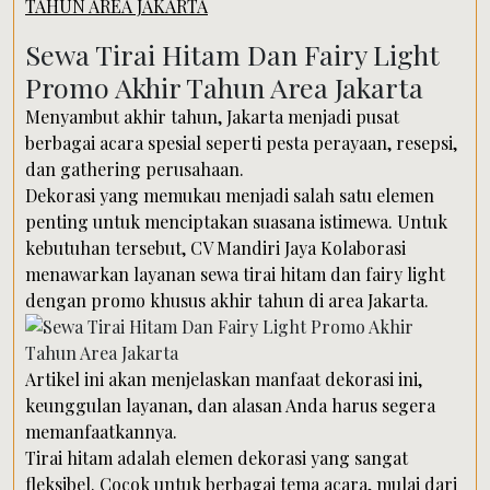
TAHUN AREA JAKARTA
Sewa Tirai Hitam Dan Fairy Light
Promo Akhir Tahun Area Jakarta
Menyambut akhir tahun, Jakarta menjadi pusat
berbagai acara spesial seperti pesta perayaan, resepsi,
dan gathering perusahaan.
Dekorasi yang memukau menjadi salah satu elemen
penting untuk menciptakan suasana istimewa. Untuk
kebutuhan tersebut, CV Mandiri Jaya Kolaborasi
menawarkan layanan sewa tirai hitam dan fairy light
dengan promo khusus akhir tahun di area Jakarta.
Artikel ini akan menjelaskan manfaat dekorasi ini,
keunggulan layanan, dan alasan Anda harus segera
memanfaatkannya.
Tirai hitam adalah elemen dekorasi yang sangat
fleksibel. Cocok untuk berbagai tema acara, mulai dari