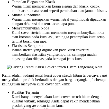
Tampilan Elegan dan Klasik
Warna hitam memberikan kesan elegan dan klasik, cocok
untuk acara-acara resmi seperti pernikahan atau jamuan bisnis.
Mudah Dipadukan
Warna hitam merupakan warna netral yang mudah dipadukan
dengan dekorasi dan tema acara apa pun.
Menyembunyikan Noda
Kursi cover stretch hitam membantu menyembunyikan noda
atau kotoran pada kursi asli, sehingga penampilan kursi tetap
terlihat bersih dan rapi.
Elastisitas Sempurna
Bahan stretch yang digunakan pada kursi cover ini
memberikan elastisitas yang sempurna, sehingga mudah
dipasang dan dilepas pada berbagai jenis kursi.
Kami adalah gudang rental kursi cover stretch hitam terpercaya yang
menyediakan produk berkualitas dengan harga terjangkau, beberapa
keunggulan menyewa kursi cover dari kami:
Kualitas Terjamin
Kami hanya menyediakan kursi cover stretch hitam dengan
kualitas terbaik, sehingga Anda dapat yakin mendapatkan
produk yang awet dan tahan lama.