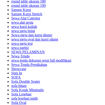
round table ukuran 180
round table ukuran 190
Sarung Kursi
Sarung Kursi Stretch
Sewa Alat Catering
sewa alat pesta
sewa kursi kuliah
sewa meja bulat
Sewa meja dan kursi dinner
sewa meja oval dan kursi silang
sewa meja test
sewa partisi
SEWA PELAMINAN
Sewa Tenda
sewa tenda dekorasi serut full modfiikasi
Sewa Tenda Pernikahan
Showcase
Sign In
SOFA
Sofa Double Seater
sofa hitam
Sofa Kotak Minimalis
Sofa Lesehan
sofa lesehan putih
Sofa Oval