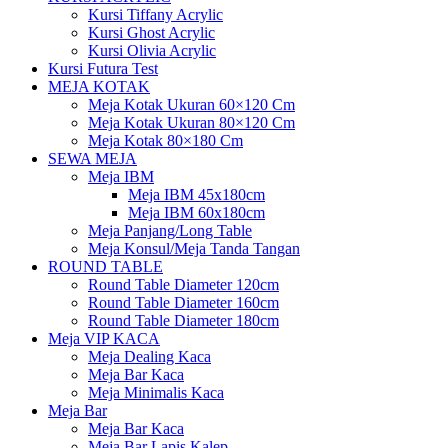
Kursi Tiffany Acrylic
Kursi Ghost Acrylic
Kursi Olivia Acrylic
Kursi Futura Test
MEJA KOTAK
Meja Kotak Ukuran 60×120 Cm
Meja Kotak Ukuran 80×120 Cm
Meja Kotak 80×180 Cm
SEWA MEJA
Meja IBM
Meja IBM 45x180cm
Meja IBM 60x180cm
Meja Panjang/Long Table
Meja Konsul/Meja Tanda Tangan
ROUND TABLE
Round Table Diameter 120cm
Round Table Diameter 160cm
Round Table Diameter 180cm
Meja VIP KACA
Meja Dealing Kaca
Meja Bar Kaca
Meja Minimalis Kaca
Meja Bar
Meja Bar Kaca
Meja Bar Lapis Kalep