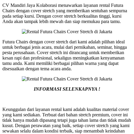
CV Mandiri Jaya Kolaborasi menawarkan layanan rental Futura
Chairs dengan cover stretch yang memberikan sentuhan sempurna
pada setiap kursi. Dengan cover stretch berkualitas tinggi, kursi
Anda akan tampak lebih mewah dan siap memukau para tamu.
Futura Chairs dengan cover stretch dari kami adalah pilihan ideal
untuk berbagai jenis acara, mulai dari pernikahan, seminar, hingga
pesta perusahaan. Cover stretch ini dirancang untuk memberikan
kesan rapi dan profesional, sekaligus meningkatkan kenyamanan
tamu anda. Kami memiliki berbagai pilihan warna yang dapat
disesuaikan dengan tema acara anda.
INFORMASI SELENKAPNYA !
Keunggulan dari layanan rental kami adalah kualitas material cover
yang kami sediakan. Terbuat dari bahan stretch premium, cover ini
tidak hanya mudah dipasang tetapi juga tahan lama dan tidak mudah
kusut. Dengan perawatan yang baik, setiap cover stretch yang kami
sewakan selalu dalam kondisi terbaik, siap menambah keindahan