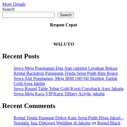
More Details
Search
Search
Respon Cepat
WALUYO
Recent Posts
Sewa Meja Prasmanan Dan Alat catering Lengkap Bekasi
Rental Backdrop,Panggung,Tenda Serut Putih Biru Bogor
Sewa Alat Prasmanan, Meja IBM 160×60 Skirting Taplak
Gold Area Jaktim
Sewa Round Table Tebar Gold,Kursi Corssback Area Jakarta
Sewa Meja Kaca VIP,Kursi Tiffany Acrylic jakarta
Recent Comments
Rental Tenda Hanggar Dekor Kain Serut Putih Hijau Jaksel –
Spesialis Jasa Dekorasi Wedding di Jakarta
on
Rental Black