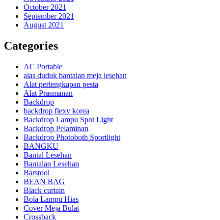
October 2021
September 2021
August 2021
Categories
AC Portable
alas duduk bantalan meja lesehan
Alat perlengkapan pesta
Alat Prasmanan
Backdrop
backdrop flexy korea
Backdrop Lampu Spot Light
Backdrop Pelaminan
Backdrop Photoboth Sportlight
BANGKU
Bantal Lesehan
Bantalan Lesehan
Barstool
BEAN BAG
Black curtain
Bola Lampu Hias
Cover Meja Bulat
Crossback