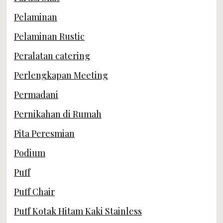
Pelaminan
Pelaminan Rustic
Peralatan catering
Perlengkapan Meeting
Permadani
Pernikahan di Rumah
Pita Peresmian
Podium
Puff
Puff Chair
Puff Kotak Hitam Kaki Stainless