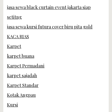
jasa sewa black curtain event jakarta siap
setitng
jasa sewa kursi futura cover biru pita gold
KACA RIAS
Karpet
karpet buana
Karpet Permadani
karpet sajadah
Karpet Standar
Kotak Angpau
Kursi