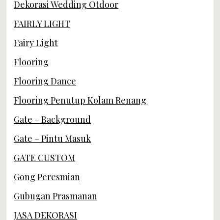
Dekorasi Wedding Otdoor
FAIRLY LIGHT
Fairy Light
Flooring
Flooring Dance
Flooring Penutup Kolam Renang
Gate – Background
Gate – Pintu Masuk
GATE CUSTOM
Gong Peresmian
Gubugan Prasmanan
JASA DEKORASI