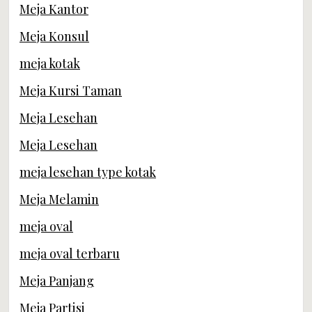
Meja Kantor
Meja Konsul
meja kotak
Meja Kursi Taman
Meja Lesehan
Meja Lesehan
meja lesehan type kotak
Meja Melamin
meja oval
meja oval terbaru
Meja Panjang
Meja Partisi