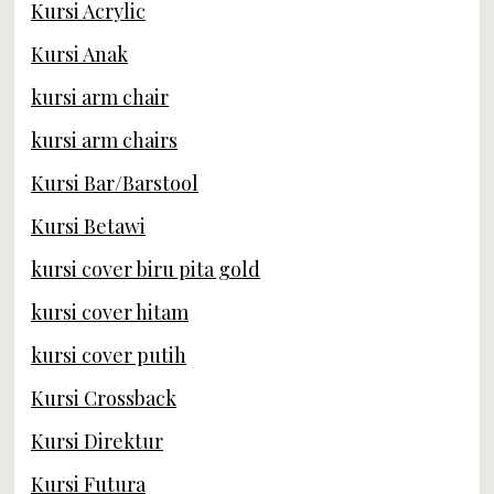
Kursi Acrylic
Kursi Anak
kursi arm chair
kursi arm chairs
Kursi Bar/Barstool
Kursi Betawi
kursi cover biru pita gold
kursi cover hitam
kursi cover putih
Kursi Crossback
Kursi Direktur
Kursi Futura