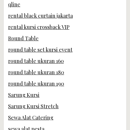
qline
rental black curtain jakarta
rental kursi crossback VIP
Round Table
round table set kursi event
round table ukuran 160
round table ukuran 180
round table ukuran 190
Sarung Kursi
Sarung Kursi Stretch
Sewa Alat Catering
sewa alat pesta