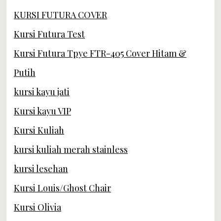
KURSI FUTURA COVER
Kursi Futura Test
Kursi Futura Tpye FTR-405 Cover Hitam &
Putih
kursi kayu jati
Kursi kayu VIP
Kursi Kuliah
kursi kuliah merah stainless
kursi lesehan
Kursi Louis/Ghost Chair
Kursi Olivia