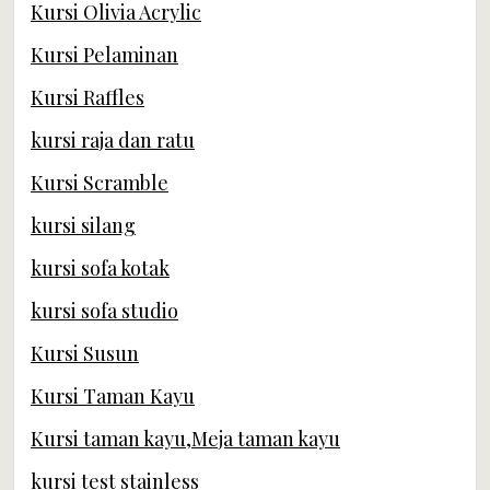
Kursi Olivia Acrylic
Kursi Pelaminan
Kursi Raffles
kursi raja dan ratu
Kursi Scramble
kursi silang
kursi sofa kotak
kursi sofa studio
Kursi Susun
Kursi Taman Kayu
Kursi taman kayu,Meja taman kayu
kursi test stainless