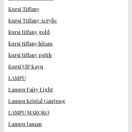
Kursi Tiffany
Kursi Tiffany Acrylic
kursi tiffany gold
kursi tiffany hitam
kursi tiffany putih
Kursi VIP Kayu
LAMPU
Lampu Fairy Light
Lampu Kristal Gantung
LAMPU MAROKO
Lampu taman