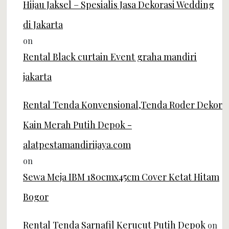
Hijau Jaksel – Spesialis Jasa Dekorasi Wedding
di Jakarta
on
Rental Black curtain Event graha mandiri
jakarta
Rental Tenda Konvensional,Tenda Roder Dekor
Kain Merah Putih Depok -
alatpestamandirijaya.com
on
Sewa Meja IBM 180cmx45cm Cover Ketat Hitam
Bogor
Rental Tenda Sarnafil Kerucut Putih Depok
on