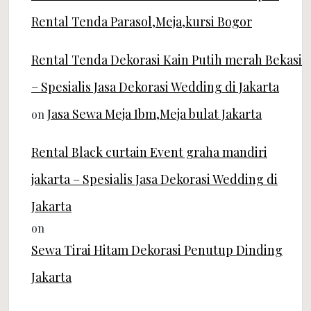
Rental Tenda Parasol,Meja,kursi Bogor
Rental Tenda Dekorasi Kain Putih merah Bekasi
– Spesialis Jasa Dekorasi Wedding di Jakarta
Jasa Sewa Meja Ibm,Meja bulat Jakarta
on
Rental Black curtain Event graha mandiri
jakarta – Spesialis Jasa Dekorasi Wedding di
Jakarta
on
Sewa Tirai Hitam Dekorasi Penutup Dinding
Jakarta