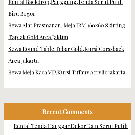
Rental Backdrop,Panggung,Tenda Serut Putih
Biru Bogor
Sewa Alat Prasmanan, Meja IBM 160×60 Skirting
Taplak Gold Area Jaktim
Sewa Round Table Tebar Gold,Kursi Corssback
Area Jakarta
Sewa Meja Kaca VIP,Kursi Tiffany Acrylic jakarta
Recent Comments
Rental Tenda Hanggar Dekor Kain Serut Putih