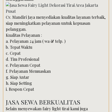
Cv. Mandiri Jaya menyediakan kualitas layanan terbaik,
siap meningkatkan pelayanan untuk kepuasan
pelanggan.
Kualitas Pelayanan :
a. Pelayanan 24 jam ( wa & telp. )
b. Tepat Waktu
c. Cepat
d. Tim Profesional
e. Pelayanan Cepat
f. Pelayanan Memuaskan
g. Siap Antar
h. Siap Setting
i. Respon Cepat
JASA SEWA BERKUALITAS
Selain menyewakan fairy light tirai kami juga