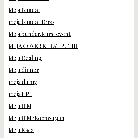
Meja Bundar
meja bundar D160
Meja bundar,Kursi event
MEJA COVER KETAT PUTIH
Meja Dealing
Meja dinner
meja dirmy
meja HPL
Meja IBM
Meja IBM 180cmx45cm
Meja Kaca