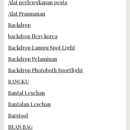
Alat perlengkapan pesta
Alat Prasmanan
Backdrop
backdrop flexy korea
Backdrop Lampu Spot Light
Backdrop Pelaminan
Backdrop Photoboth Sportlight
BANGKU
Bantal Lesehan
Bantalan Lesehan
Barstool
BEAN BAG