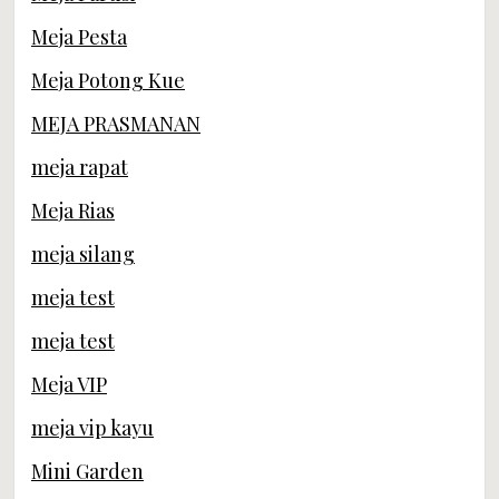
Meja Pesta
Meja Potong Kue
MEJA PRASMANAN
meja rapat
Meja Rias
meja silang
meja test
meja test
Meja VIP
meja vip kayu
Mini Garden