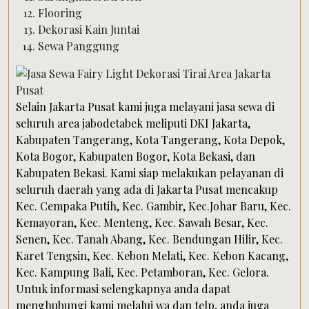
Flooring
Dekorasi Kain Juntai
Sewa Panggung
Selain Jakarta Pusat kami juga melayani jasa sewa di
seluruh area jabodetabek meliputi DKI Jakarta,
Kabupaten Tangerang, Kota Tangerang, Kota Depok,
Kota Bogor, Kabupaten Bogor, Kota Bekasi, dan
Kabupaten Bekasi. Kami siap melakukan pelayanan di
seluruh daerah yang ada di Jakarta Pusat mencakup
Kec. Cempaka Putih, Kec. Gambir, Kec.Johar Baru, Kec.
Kemayoran, Kec. Menteng, Kec. Sawah Besar, Kec.
Senen, Kec. Tanah Abang, Kec. Bendungan Hilir, Kec.
Karet Tengsin, Kec. Kebon Melati, Kec. Kebon Kacang,
Kec. Kampung Bali, Kec. Petamboran, Kec. Gelora.
Untuk informasi selengkapnya anda dapat
menghubungi kami melalui wa dan telp, anda juga