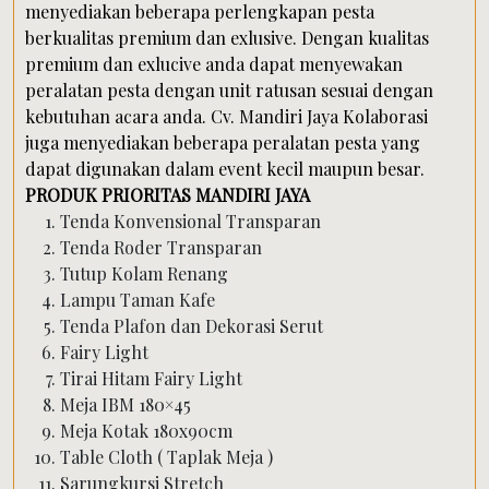
menyediakan beberapa perlengkapan pesta
berkualitas premium dan exlusive. Dengan kualitas
premium dan exlucive anda dapat menyewakan
peralatan pesta dengan unit ratusan sesuai dengan
kebutuhan acara anda. Cv. Mandiri Jaya Kolaborasi
juga menyediakan beberapa peralatan pesta yang
dapat digunakan dalam event kecil maupun besar.
PRODUK PRIORITAS MANDIRI JAYA
Tenda Konvensional Transparan
Tenda Roder Transparan
Tutup Kolam Renang
Lampu Taman Kafe
Tenda Plafon dan Dekorasi Serut
Fairy Light
Tirai Hitam Fairy Light
Meja IBM 180×45
Meja Kotak 180x90cm
Table Cloth ( Taplak Meja )
Sarungkursi Stretch