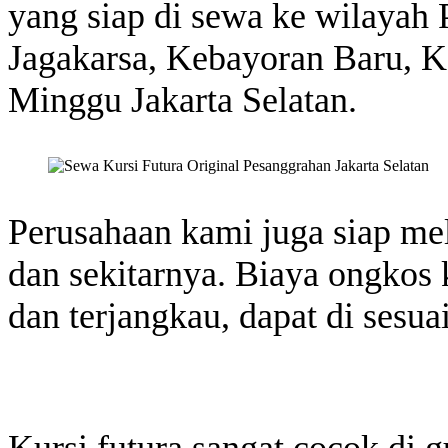
yang siap di sewa ke wilayah 
Jagakarsa, Kebayoran Baru, 
Minggu Jakarta Selatan.
Perusahaan kami juga siap me
dan sekitarnya. Biaya ongkos
dan terjangkau, dapat di sesu
Kursi futura sangat cocok di 