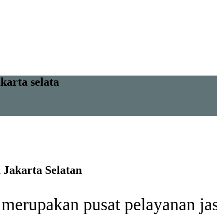
karta selata
 Jakarta Selatan
akan pusat pelayanan jasa s