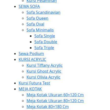
Kursi Pelaminan
SEWA SOFA
Sofa Scandinavian
Sofa Queen
Sofa Oval
Sofa Minimalis
Sofa Single
Sofa Double
Sofa Triple
Sewa Podium
KURSI ACRYLIC
Kursi Tiffany Acrylic
Kursi Ghost Acrylic
Kursi Olivia Acrylic
Kursi Futura Test
MEJA KOTAK
Meja Kotak Ukuran 60×120 Cm
Meja Kotak Ukuran 80×120 Cm
Meja Kotak 80×180 Cm