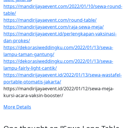
https://mandirijayaevent.com/2022/01/10/sewa-round-
table/
https://mandirijayaevent.com/round-table/
https://mandirijayaevent.com/raja-sewa-meja/
https://mandirijayaevent.id/perlengkapan-vaksinasi-
dan-prokes/
https://dekorasiweddingku.com/2022/01/13/sewa-
lampu-taman-gantung/
https://dekorasiweddingku.com/2022/01/13/sewa-
lampu-fairly-light-cantik/
https://mandirijayaevent.id/2022/01/13/sewa-wastafel-
portable-otomatis-jakarta/
https://mandirijayaevent.id/2022/01/12/sewa-meja-
kursi-acara-vaksin-booster/
More Details