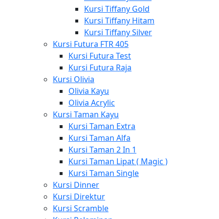
Kursi Tiffany Gold
Kursi Tiffany Hitam
Kursi Tiffany Silver
Kursi Futura FTR 405
Kursi Futura Test
Kursi Futura Raja
Kursi Olivia
Olivia Kayu
Olivia Acrylic
Kursi Taman Kayu
Kursi Taman Extra
Kursi Taman Alfa
Kursi Taman 2 In 1
Kursi Taman Lipat ( Magic )
Kursi Taman Single
Kursi Dinner
Kursi Direktur
Kursi Scramble