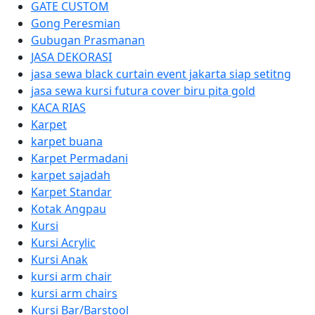
GATE CUSTOM
Gong Peresmian
Gubugan Prasmanan
JASA DEKORASI
jasa sewa black curtain event jakarta siap setitng
jasa sewa kursi futura cover biru pita gold
KACA RIAS
Karpet
karpet buana
Karpet Permadani
karpet sajadah
Karpet Standar
Kotak Angpau
Kursi
Kursi Acrylic
Kursi Anak
kursi arm chair
kursi arm chairs
Kursi Bar/Barstool