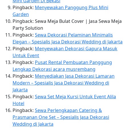
Mini Garden Di Bekasi
Pingback:
Menyewakan Panggung Plus Mini
Garden
Pingback: Sewa Meja Bulat Cover | Jasa Sewa Meja
Party Solution
Pingback:
Sewa Dekorasi Pelaminan Minimalis
Elegan – Spesialis Jasa Dekorasi Wedding di Jakarta
Pingback:
Menyewakan Dekorasi Gapura Masuk
Untuk Event
Pingback:
Pusat Rental Pembuatan Panggung
Lengkap Dekorasi acara musrembang
Pingback:
Menyediakan Jasa Dekorasi Lamaran
Modern – Spesialis Jasa Dekorasi Wedding di
Jakarta
Pingback:
Sewa Set Meja Kursi Untuk Event Alila
Hotel
Pingback:
Sewa Perlengkapan Catering &
Prasmanan One Set – Spesialis Jasa Dekorasi
Wedding di Jakarta