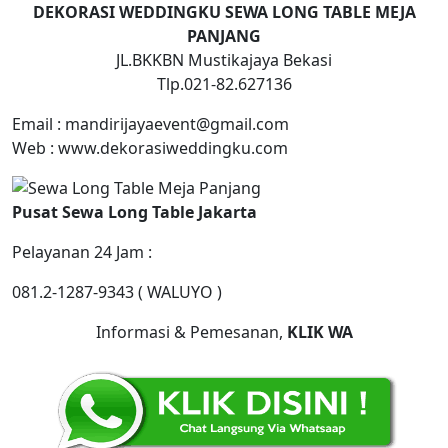
DEKORASI WEDDINGKU SEWA LONG TABLE MEJA
PANJANG
JL.BKKBN Mustikajaya Bekasi
Tlp.021-82.627136
Email : mandirijayaevent@gmail.com
Web : www.dekorasiweddingku.com
Pusat Sewa Long Table Jakarta
Pelayanan 24 Jam :
081.2-1287-9343 ( WALUYO )
Informasi & Pemesanan,
KLIK WA