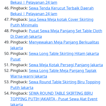
Bekasi | Pelayanan 24 Jam
Pingback:
Sewa Tenda Kerucut Terbaik Daerah
Bekasi | Pelayanan 24 Jam
Pingback:
Jasa Sewa Meja kotak Cover Skirting
Putih Minimalis
Pingback:
Pusat Sewa Meja Panjang Set Table Cloth
Di Daerah Jakarta
Pingback:
Menyewakan Meja Panjang Berkualitas
Jakarta
Pingback:
Sewa Long Table Skirting Hitam Jakarta
Pusat
Pingback:
Sewa Meja Kotak Persegi Panjang Jakarta
Pingback:
Sewa Long Table Meja Panjang Taplak
Warna-warni Jakarta
Pingback:
Sewa Round Table Skirting Biru Topping
Putih Jakarta
Pingback:
SEWA ROUND TABLE SKIRTING BIRU
TOPPING PUTIH JAKARTA - Pusat Sewa Alat Event
Jakarta