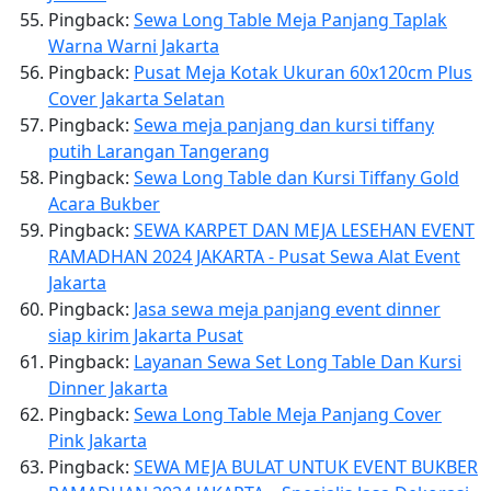
Pingback:
Sewa Long Table Meja Panjang Taplak
Warna Warni Jakarta
Pingback:
Pusat Meja Kotak Ukuran 60x120cm Plus
Cover Jakarta Selatan
Pingback:
Sewa meja panjang dan kursi tiffany
putih Larangan Tangerang
Pingback:
Sewa Long Table dan Kursi Tiffany Gold
Acara Bukber
Pingback:
SEWA KARPET DAN MEJA LESEHAN EVENT
RAMADHAN 2024 JAKARTA - Pusat Sewa Alat Event
Jakarta
Pingback:
Jasa sewa meja panjang event dinner
siap kirim Jakarta Pusat
Pingback:
Layanan Sewa Set Long Table Dan Kursi
Dinner Jakarta
Pingback:
Sewa Long Table Meja Panjang Cover
Pink Jakarta
Pingback:
SEWA MEJA BULAT UNTUK EVENT BUKBER