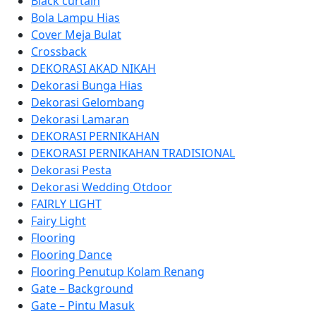
Black curtain
Bola Lampu Hias
Cover Meja Bulat
Crossback
DEKORASI AKAD NIKAH
Dekorasi Bunga Hias
Dekorasi Gelombang
Dekorasi Lamaran
DEKORASI PERNIKAHAN
DEKORASI PERNIKAHAN TRADISIONAL
Dekorasi Pesta
Dekorasi Wedding Otdoor
FAIRLY LIGHT
Fairy Light
Flooring
Flooring Dance
Flooring Penutup Kolam Renang
Gate – Background
Gate – Pintu Masuk