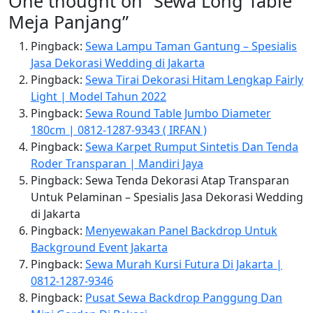
One thought on “
Sewa Long Table
Meja Panjang
”
Pingback:
Sewa Lampu Taman Gantung – Spesialis
Jasa Dekorasi Wedding di Jakarta
Pingback:
Sewa Tirai Dekorasi Hitam Lengkap Fairly
Light | Model Tahun 2022
Pingback:
Sewa Round Table Jumbo Diameter
180cm | 0812-1287-9343 ( IRFAN )
Pingback:
Sewa Karpet Rumput Sintetis Dan Tenda
Roder Transparan | Mandiri Jaya
Pingback: Sewa Tenda Dekorasi Atap Transparan
Untuk Pelaminan – Spesialis Jasa Dekorasi Wedding
di Jakarta
Pingback:
Menyewakan Panel Backdrop Untuk
Background Event Jakarta
Pingback:
Sewa Murah Kursi Futura Di Jakarta |
0812-1287-9346
Pingback:
Pusat Sewa Backdrop Panggung Dan