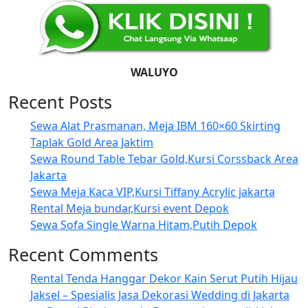
WALUYO
Recent Posts
Sewa Alat Prasmanan, Meja IBM 160×60 Skirting
Taplak Gold Area Jaktim
Sewa Round Table Tebar Gold,Kursi Corssback Area
Jakarta
Sewa Meja Kaca VIP,Kursi Tiffany Acrylic jakarta
Rental Meja bundar,Kursi event Depok
Sewa Sofa Single Warna Hitam,Putih Depok
Recent Comments
Rental Tenda Hanggar Dekor Kain Serut Putih Hijau
Jaksel – Spesialis Jasa Dekorasi Wedding di Jakarta