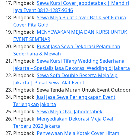
Pingback:
Sewa Kursi Cover Jabodetabek | Mandiri
Jaya Event 0812-1287-9346
Pingback:
Sewa Meja Bulat Cover Batik Set Futura
Cover Pita Gold
Pingback:
MENYEWAKAN MEJA DAN KURSI UNTUK
EVENT SEMINAR
Pingback:
Pusat Jasa Sewa Dekorasi Pelaminan
Sederhana & Mewah
Pingback:
Sewa Kursi Tifany Wedding Sederhana
Jakarta – Spesialis Jasa Dekorasi Wedding di Jakarta
Pingback:
Sewa Sofa Double Beserta Meja Vip
Jakarta | Pusat Sewa Alat Event
Pingback: Sewa Tenda Murah Untuk Event Outdoor
Pingback:
Jual Jasa Sewa Perlengkapan Event
Terlengkap Jakarta
Pingback:
Sewa Meja Oval Jabodetabek
Pingback:
Menyediakan Dekorasi Meja Oval
Terbaru 2022 Jakarta
Pingback:
Penyewaan Meja Kotak Cover Hitam