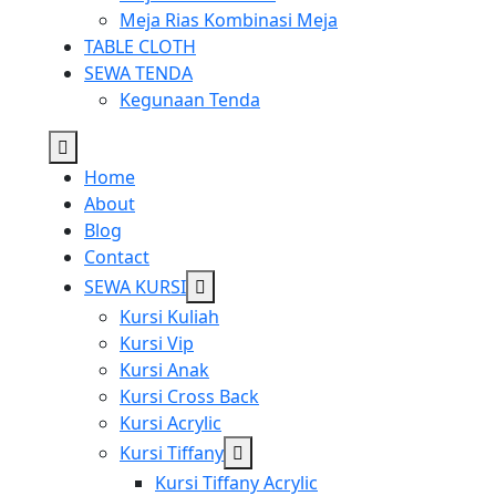
Meja Rias Kombinasi Meja
TABLE CLOTH
SEWA TENDA
Kegunaan Tenda
Home
About
Blog
Contact
Show
SEWA KURSI
sub
Kursi Kuliah
menu
Kursi Vip
Kursi Anak
Kursi Cross Back
Kursi Acrylic
Show
Kursi Tiffany
sub
Kursi Tiffany Acrylic