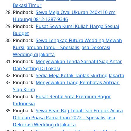
Bekasi Timur
Pingback:
Sewa Meja Oval Ukuran 240x110 cm
Hubungi 0812-1287-9346
Pingback:
Pusat Sewa Kursi Kuliah Harga Sesuai
Budget
Pingback:
Sewa Lengkap Futura Wedding Mewah
Kursi Jamuan Tamu – Spesialis Jasa Dekorasi
Wedding di Jakarta
Pingback:
Menyewakan Tenda Sarnafil Siap Antar
Dan Setting Di Lokasi
Pingback:
Sedia Meja Kotak Taplak Skirting Jakarta
Pingback:
Menyewakan Tiang Pembatas Antrian
Siap Kirim
Pingback:
Pusat Rental Sofa Premium Bogor
Indonesia
Pingback:
Sewa Bean Bag Tebal Dan Empuk Acara
Dibulan Puasa Ramadhan 2022 – Spesialis Jasa
Dekorasi Wedding di Jakarta