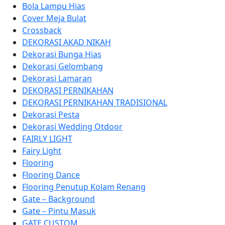
Bola Lampu Hias
Cover Meja Bulat
Crossback
DEKORASI AKAD NIKAH
Dekorasi Bunga Hias
Dekorasi Gelombang
Dekorasi Lamaran
DEKORASI PERNIKAHAN
DEKORASI PERNIKAHAN TRADISIONAL
Dekorasi Pesta
Dekorasi Wedding Otdoor
FAIRLY LIGHT
Fairy Light
Flooring
Flooring Dance
Flooring Penutup Kolam Renang
Gate – Background
Gate – Pintu Masuk
GATE CUSTOM