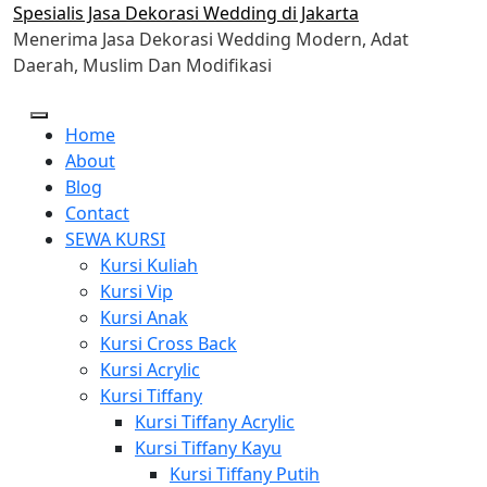
Skip
Spesialis Jasa Dekorasi Wedding di Jakarta
to
Menerima Jasa Dekorasi Wedding Modern, Adat
content
Daerah, Muslim Dan Modifikasi
Home
About
Blog
Contact
SEWA KURSI
Kursi Kuliah
Kursi Vip
Kursi Anak
Kursi Cross Back
Kursi Acrylic
Kursi Tiffany
Kursi Tiffany Acrylic
Kursi Tiffany Kayu
Kursi Tiffany Putih