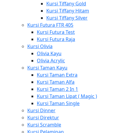
Kursi Tiffany Gold
Kursi Tiffany Hitam
Kursi Tiffany Silver
Kursi Futura FTR 405
Kursi Futura Test
Kursi Futura Raja
Kursi Olivia
Olivia Kayu
Olivia Acrylic
Kursi Taman Kayu
Kursi Taman Extra
Kursi Taman Alfa
Kursi Taman 2 In 1
Kursi Taman Lipat ( Magic )
Kursi Taman Single
Kursi Dinner
Kursi Direktur
Kursi Scramble
Kursi Pelaminan