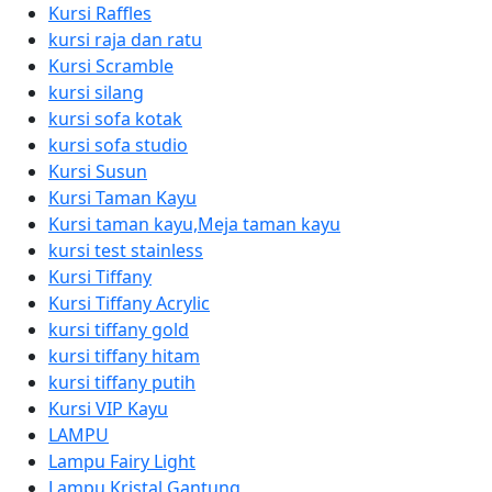
Kursi Raffles
kursi raja dan ratu
Kursi Scramble
kursi silang
kursi sofa kotak
kursi sofa studio
Kursi Susun
Kursi Taman Kayu
Kursi taman kayu,Meja taman kayu
kursi test stainless
Kursi Tiffany
Kursi Tiffany Acrylic
kursi tiffany gold
kursi tiffany hitam
kursi tiffany putih
Kursi VIP Kayu
LAMPU
Lampu Fairy Light
Lampu Kristal Gantung