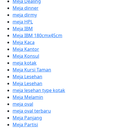
Meja Dealing
Meja dinner
meja dirmy
meja HPL
Meja IBM
Meja IBM 180cmx45cm
Meja Kaca
Meja Kantor
Meja Konsul
meja kotak
Meja Kursi Taman
Meja Lesehan
Meja Lesehan
meja lesehan type kotak
Meja Melamin
meja oval
meja oval terbaru
Meja Panjang
Meja Partisi