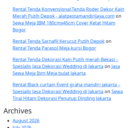
Rental Tenda Konvensional,Tenda Roder Dekor Kain
Merah Putih Depok - alatpestamandirijaya.com
on
Sewa Meja IBM 180cmx45cm Cover Ketat Hitam
Bogor
Rental Tenda Sarnafil Kerucut Putih Depok
on
Rental Tenda Parasol,Meja,kursi Bogor
Rental Tenda Dekorasi Kain Putih merah Bekasi –
Spesialis Jasa Dekorasi Wedding di Jakarta
on
Jasa
Sewa Meja Ibm,Meja bulat Jakarta
Rental Black curtain Event graha mandiri jakarta –
Spesialis Jasa Dekorasi Wedding di Jakarta
on
Sewa
Tirai Hitam Dekorasi Penutup Dinding Jakarta
Archives
August 2026
July 2026