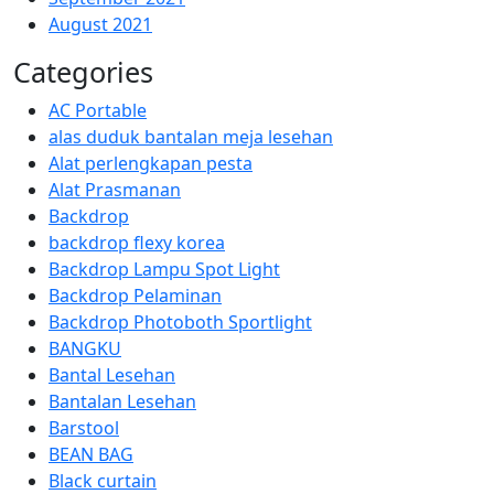
August 2021
Categories
AC Portable
alas duduk bantalan meja lesehan
Alat perlengkapan pesta
Alat Prasmanan
Backdrop
backdrop flexy korea
Backdrop Lampu Spot Light
Backdrop Pelaminan
Backdrop Photoboth Sportlight
BANGKU
Bantal Lesehan
Bantalan Lesehan
Barstool
BEAN BAG
Black curtain