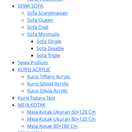
SEWA SOFA
Sofa Scandinavian
Sofa Queen
Sofa Oval
Sofa Minimalis
Sofa Single
Sofa Double
Sofa Triple
Sewa Podium
KURSI ACRYLIC
Kursi Tiffany Acrylic
Kursi Ghost Acrylic
Kursi Olivia Acrylic
Kursi Futura Test
MEJA KOTAK
Meja Kotak Ukuran 60×120 Cm
Meja Kotak Ukuran 80×120 Cm
Meja Kotak 80×180 Cm