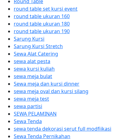
Round Table
round table set kursi event
round table ukuran 160
round table ukuran 180
round table ukuran 190
Sarung Kursi
Sarung Kursi Stretch
Sewa Alat Catering
sewa alat pesta
sewa kursi kuliah
sewa meja bulat
Sewa meja dan kursi dinner
sewa meja oval dan kursi silang
sewa meja test
sewa partisi
SEWA PELAMINAN
Sewa Tenda
sewa tenda dekorasi serut full modfiikasi
Sewa Tenda Pernikahan