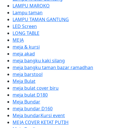
LAMPU MAROKO
Lampu taman
LAMPU TAMAN GANTUNG
LED Screen
LONG TABLE
MEJA
meja & kursi
meja akad
meja bangku kaki silang
meja bangku taman bazar ramadhan
meja barstool
Meja Bulat
meja bulat cover biru
meja bulat D180
Meja Bundar
meja bundar D160
Meja bundar,Kursi event
MEJA COVER KETAT PUTIH