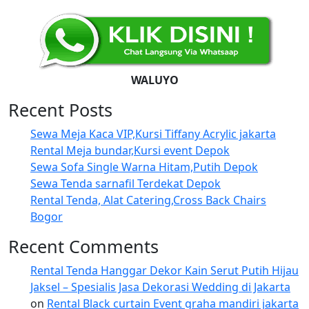
WALUYO
Recent Posts
Sewa Meja Kaca VIP,Kursi Tiffany Acrylic jakarta
Rental Meja bundar,Kursi event Depok
Sewa Sofa Single Warna Hitam,Putih Depok
Sewa Tenda sarnafil Terdekat Depok
Rental Tenda, Alat Catering,Cross Back Chairs
Bogor
Recent Comments
Rental Tenda Hanggar Dekor Kain Serut Putih Hijau
Jaksel – Spesialis Jasa Dekorasi Wedding di Jakarta
on
Rental Black curtain Event graha mandiri jakarta