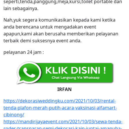
seperti,tenda,panggung,meja,kursi,toilet portable dan
lain sebagainya.
Nah,yuk segera komunikasikan kepada kami ketika
anda berencana untuk mengadakan event
apapun,kami akan berusaha memberikan pelayanan
terbaik demi suksesnya event anda.
pelayanan 24 jam :
IRFAN
https://dekorasiweddingku.com/2021/10/03/rental-
tenda-plafon-merah-putih-acara-vaksinasi-alfamart-
cibinong/
https://mandirijayaevent.com/2021/10/03/sewa-tenda-
roder-transparan-semi-dekorasi-kain-juntai-amanuba-