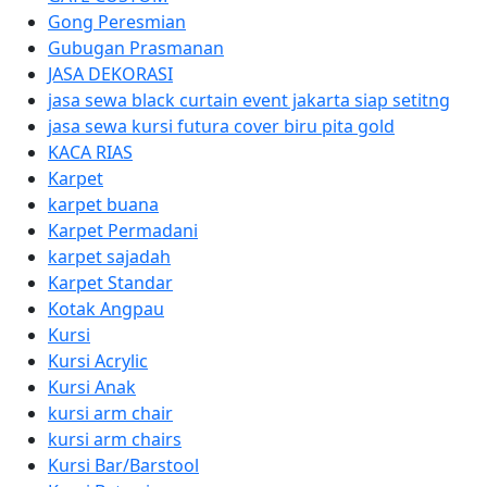
Gong Peresmian
Gubugan Prasmanan
JASA DEKORASI
jasa sewa black curtain event jakarta siap setitng
jasa sewa kursi futura cover biru pita gold
KACA RIAS
Karpet
karpet buana
Karpet Permadani
karpet sajadah
Karpet Standar
Kotak Angpau
Kursi
Kursi Acrylic
Kursi Anak
kursi arm chair
kursi arm chairs
Kursi Bar/Barstool