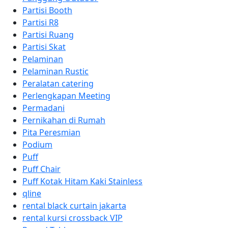
Partisi Booth
Partisi R8
Partisi Ruang
Partisi Skat
Pelaminan
Pelaminan Rustic
Peralatan catering
Perlengkapan Meeting
Permadani
Pernikahan di Rumah
Pita Peresmian
Podium
Puff
Puff Chair
Puff Kotak Hitam Kaki Stainless
qline
rental black curtain jakarta
rental kursi crossback VIP