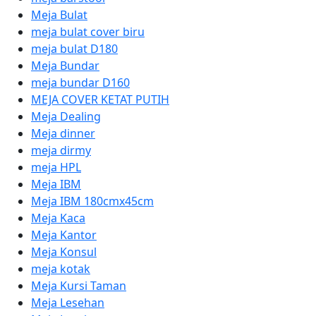
Meja Bulat
meja bulat cover biru
meja bulat D180
Meja Bundar
meja bundar D160
MEJA COVER KETAT PUTIH
Meja Dealing
Meja dinner
meja dirmy
meja HPL
Meja IBM
Meja IBM 180cmx45cm
Meja Kaca
Meja Kantor
Meja Konsul
meja kotak
Meja Kursi Taman
Meja Lesehan