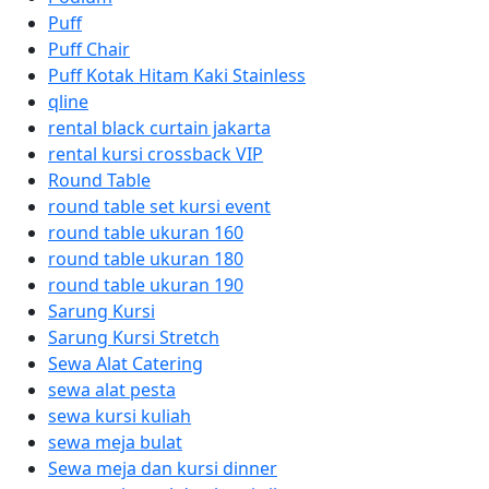
Puff
Puff Chair
Puff Kotak Hitam Kaki Stainless
qline
rental black curtain jakarta
rental kursi crossback VIP
Round Table
round table set kursi event
round table ukuran 160
round table ukuran 180
round table ukuran 190
Sarung Kursi
Sarung Kursi Stretch
Sewa Alat Catering
sewa alat pesta
sewa kursi kuliah
sewa meja bulat
Sewa meja dan kursi dinner