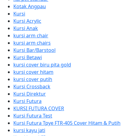
Kotak Angpau
Kursi
Kursi Acrylic
Kursi Anak
kursi arm chair
kursi arm chairs
Kursi Bar/Barstool
Kursi Betawi
kursi cover biru pita gold
kursi cover hitam
kursi cover putih
Kursi Crossback
Kursi Direktur
Kursi Futura
KURSI FUTURA COVER
Kursi Futura Test
Kursi Futura Tpye FTR-405 Cover Hitam & Putih
kursi kayu jati