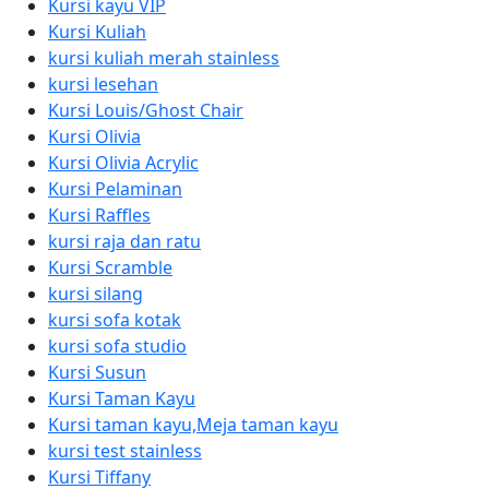
Kursi kayu VIP
Kursi Kuliah
kursi kuliah merah stainless
kursi lesehan
Kursi Louis/Ghost Chair
Kursi Olivia
Kursi Olivia Acrylic
Kursi Pelaminan
Kursi Raffles
kursi raja dan ratu
Kursi Scramble
kursi silang
kursi sofa kotak
kursi sofa studio
Kursi Susun
Kursi Taman Kayu
Kursi taman kayu,Meja taman kayu
kursi test stainless
Kursi Tiffany