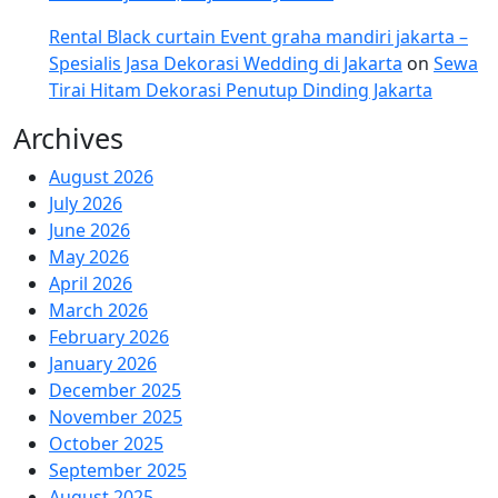
Rental Black curtain Event graha mandiri jakarta –
Spesialis Jasa Dekorasi Wedding di Jakarta
on
Sewa
Tirai Hitam Dekorasi Penutup Dinding Jakarta
Archives
August 2026
July 2026
June 2026
May 2026
April 2026
March 2026
February 2026
January 2026
December 2025
November 2025
October 2025
September 2025
August 2025