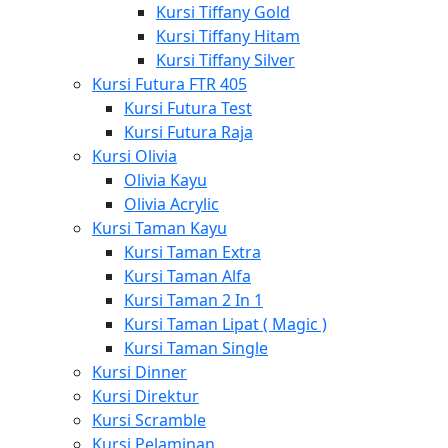
Kursi Tiffany Gold
Kursi Tiffany Hitam
Kursi Tiffany Silver
Kursi Futura FTR 405
Kursi Futura Test
Kursi Futura Raja
Kursi Olivia
Olivia Kayu
Olivia Acrylic
Kursi Taman Kayu
Kursi Taman Extra
Kursi Taman Alfa
Kursi Taman 2 In 1
Kursi Taman Lipat ( Magic )
Kursi Taman Single
Kursi Dinner
Kursi Direktur
Kursi Scramble
Kursi Pelaminan