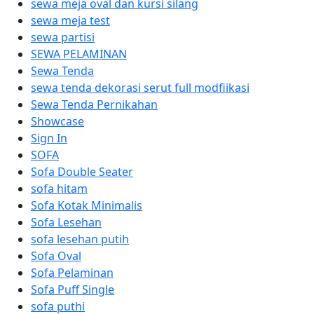
sewa meja oval dan kursi silang
sewa meja test
sewa partisi
SEWA PELAMINAN
Sewa Tenda
sewa tenda dekorasi serut full modfiikasi
Sewa Tenda Pernikahan
Showcase
Sign In
SOFA
Sofa Double Seater
sofa hitam
Sofa Kotak Minimalis
Sofa Lesehan
sofa lesehan putih
Sofa Oval
Sofa Pelaminan
Sofa Puff Single
sofa puthi