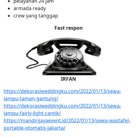
pelayanan 24 jam
armada ready
crew yang tanggap
Fast respon
IRFAN
https://dekorasiweddingku.com/2022/01/13/sewa-
lampu-taman-gantung/
https://dekorasiweddingku.com/2022/01/13/sewa-
lampu-fairly-light-cantik/
https://mandirijayaevent.id/2022/01/13/sewa-wastafel-
portable-otomatis-jakarta/