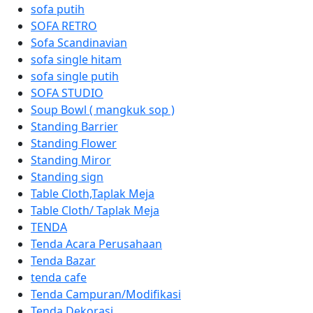
sofa putih
SOFA RETRO
Sofa Scandinavian
sofa single hitam
sofa single putih
SOFA STUDIO
Soup Bowl ( mangkuk sop )
Standing Barrier
Standing Flower
Standing Miror
Standing sign
Table Cloth,Taplak Meja
Table Cloth/ Taplak Meja
TENDA
Tenda Acara Perusahaan
Tenda Bazar
tenda cafe
Tenda Campuran/Modifikasi
Tenda Dekorasi