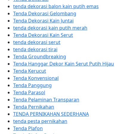
tenda dekorasi balon kain putih emas
Tenda Dekorasi Gelombang
Tenda Dekorasi Kain Juntai
tenda dekorasi kain putih merah
Tenda Dekorasi Kain Serut
tenda dekorasi serut
tenda dekorasi tirai
Tenda Groundbreaking
Tenda Hanggar Dekor Kain Serut Putih Hijau
Tenda Kerucut
Tenda Konvensional
Tenda Panggung
Tenda Parasol
Tenda Pelaminan Transparan
Tenda Pernikahan
TENDA PERNIKAHAN SEDERHANA
tenda pesta pernikahan
Tenda Plafon