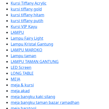
Kursi Tiffany Acrylic
kursi tiffany gold
kursi tiffany hitam
kursi tiffany putih
Kursi VIP Kayu
LAMPU
Lampu Fairy Light
Lampu Kristal Gantung
LAMPU MAROKO
Lampu taman
LAMPU TAMAN GANTUNG
LED Screen
LONG TABLE
MEJA
meja & kursi
meja akad
meja bangku kaki silang
meja bangku taman bazar ramadhan
meja barstool