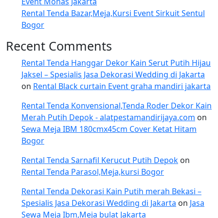
Event Monas Jakarta
Rental Tenda Bazar,Meja,Kursi Event Sirkuit Sentul
Bogor
Recent Comments
Rental Tenda Hanggar Dekor Kain Serut Putih Hijau
Jaksel – Spesialis Jasa Dekorasi Wedding di Jakarta
on
Rental Black curtain Event graha mandiri jakarta
Rental Tenda Konvensional,Tenda Roder Dekor Kain
Merah Putih Depok - alatpestamandirijaya.com
on
Sewa Meja IBM 180cmx45cm Cover Ketat Hitam
Bogor
Rental Tenda Sarnafil Kerucut Putih Depok
on
Rental Tenda Parasol,Meja,kursi Bogor
Rental Tenda Dekorasi Kain Putih merah Bekasi –
Spesialis Jasa Dekorasi Wedding di Jakarta
on
Jasa
Sewa Meja Ibm,Meja bulat Jakarta