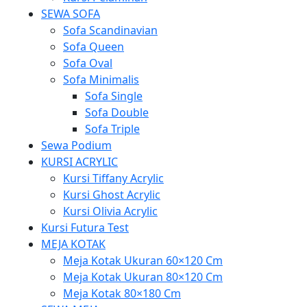
SEWA SOFA
Sofa Scandinavian
Sofa Queen
Sofa Oval
Sofa Minimalis
Sofa Single
Sofa Double
Sofa Triple
Sewa Podium
KURSI ACRYLIC
Kursi Tiffany Acrylic
Kursi Ghost Acrylic
Kursi Olivia Acrylic
Kursi Futura Test
MEJA KOTAK
Meja Kotak Ukuran 60×120 Cm
Meja Kotak Ukuran 80×120 Cm
Meja Kotak 80×180 Cm