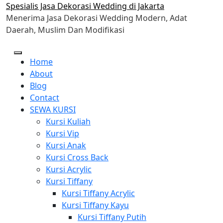
Skip
Spesialis Jasa Dekorasi Wedding di Jakarta
to
Menerima Jasa Dekorasi Wedding Modern, Adat
content
Daerah, Muslim Dan Modifikasi
Home
About
Blog
Contact
SEWA KURSI
Kursi Kuliah
Kursi Vip
Kursi Anak
Kursi Cross Back
Kursi Acrylic
Kursi Tiffany
Kursi Tiffany Acrylic
Kursi Tiffany Kayu
Kursi Tiffany Putih