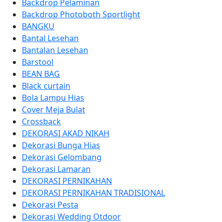
Backdrop Pelaminan
Backdrop Photoboth Sportlight
BANGKU
Bantal Lesehan
Bantalan Lesehan
Barstool
BEAN BAG
Black curtain
Bola Lampu Hias
Cover Meja Bulat
Crossback
DEKORASI AKAD NIKAH
Dekorasi Bunga Hias
Dekorasi Gelombang
Dekorasi Lamaran
DEKORASI PERNIKAHAN
DEKORASI PERNIKAHAN TRADISIONAL
Dekorasi Pesta
Dekorasi Wedding Otdoor