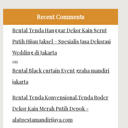
Recent Comments
Rental Tenda Hanggar Dekor Kain Serut
Putih Hijau Jaksel – Spesialis Jasa Dekorasi
Wedding di Jakarta
on
Rental Black curtain Event graha mandiri
jakarta
Rental Tenda Konvensional,Tenda Roder
Dekor Kain Merah Putih Depok -
alatpestamandirijaya.com