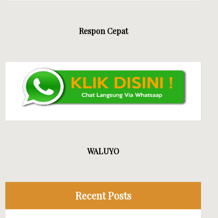
Respon Cepat
TA CV MANDIRI JAYA EVENT
WALUYO
Recent Posts