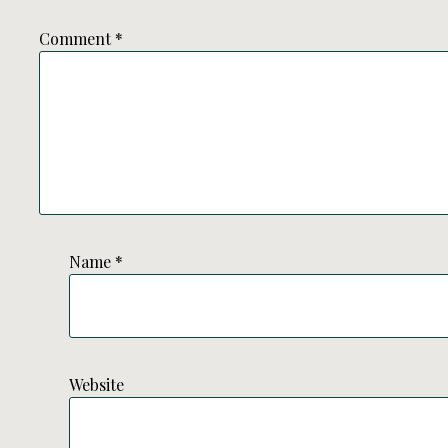
Comment
*
Name
*
Website