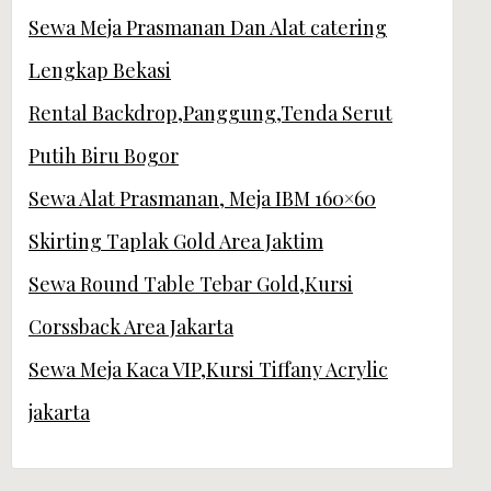
Sewa Meja Prasmanan Dan Alat catering
Lengkap Bekasi
Rental Backdrop,Panggung,Tenda Serut
Putih Biru Bogor
Sewa Alat Prasmanan, Meja IBM 160×60
Skirting Taplak Gold Area Jaktim
Sewa Round Table Tebar Gold,Kursi
Corssback Area Jakarta
Sewa Meja Kaca VIP,Kursi Tiffany Acrylic
jakarta