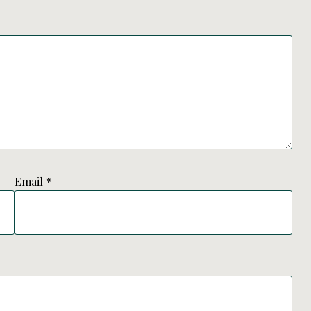
Email
*