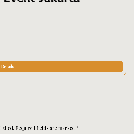
Details
lished.
Required fields are marked
*