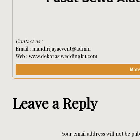
Contact us :
Email : mandirijayaevent@admin
Web : www.dekorasiweddingku.com
More 
Leave a Reply
Your email address will not be pub