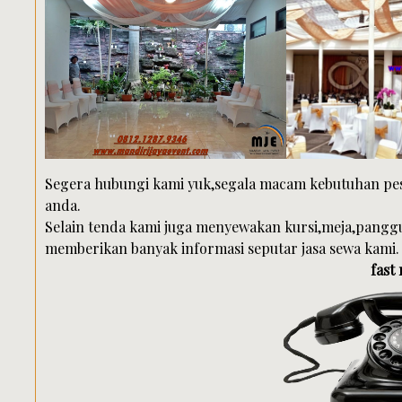
Segera hubungi kami yuk,segala macam kebutuhan pes
anda.
Selain tenda kami juga menyewakan kursi,meja,panggu
memberikan banyak informasi seputar jasa sewa kami.
fast