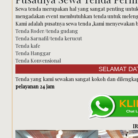
Sewa tenda merupakan hal yang sangat penting untuk 
mengadakan event membutuhkan tenda untuk melengk
Kami adalah pusatnya sewa tenda ,kami menyewakan be
Tenda Roder/tenda gudang
Tenda Sarnafil/tenda kerucut
Tenda kafe
Tenda Hanggar
Tenda Konvensional
SELAMAT DATANG DI
Tenda yang kami sewakan sangat kokoh dan dilengkapi
pelayanan 24 jam
I