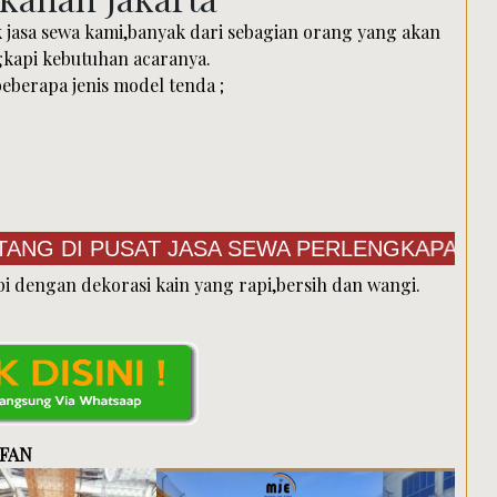
jasa sewa kami,banyak dari sebagian orang yang akan
api kebutuhan acaranya.
berapa jenis model tenda ;
 PUSAT JASA SEWA PERLENGKAPAN ALAT PES
 dengan dekorasi kain yang rapi,bersih dan wangi.
RFAN