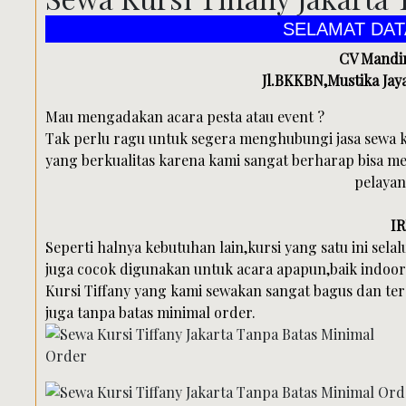
SELAMAT DATANG D
CV Mandir
Jl.BKKBN,Mustika Jaya
Mau mengadakan acara pesta atau event ?
Tak perlu ragu untuk segera menghubungi jasa sewa 
yang berkualitas karena kami sangat berharap bisa 
pelayan
I
Seperti halnya kebutuhan lain,kursi yang satu ini selal
juga cocok digunakan untuk acara apapun,baik indoo
Kursi Tiffany yang kami sewakan sangat bagus dan ter
juga tanpa batas minimal order.