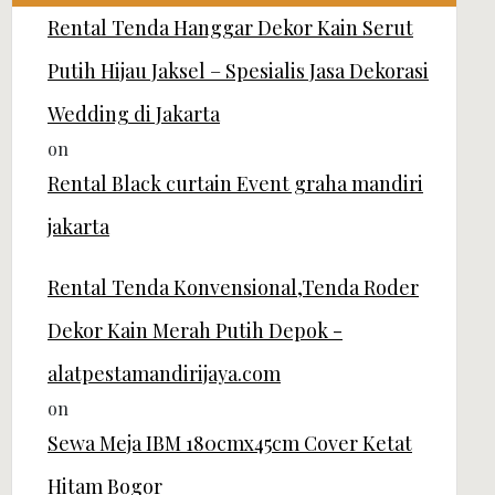
Rental Tenda Hanggar Dekor Kain Serut
Putih Hijau Jaksel – Spesialis Jasa Dekorasi
Wedding di Jakarta
on
Rental Black curtain Event graha mandiri
jakarta
Rental Tenda Konvensional,Tenda Roder
Dekor Kain Merah Putih Depok -
alatpestamandirijaya.com
on
Sewa Meja IBM 180cmx45cm Cover Ketat
Hitam Bogor