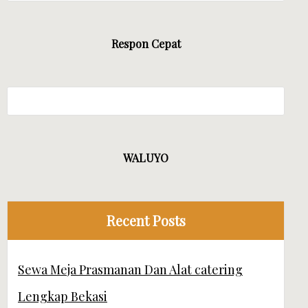
TA CV MANDIRI JAYA EVENT
Respon Cepat
WALUYO
Recent Posts
Sewa Meja Prasmanan Dan Alat catering
Lengkap Bekasi