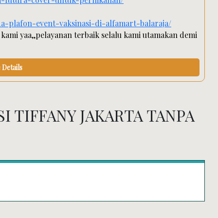
a-plafon-event-vaksinasi-di-alfamart-balaraja/
 kami yaa,,pelayanan terbaik selalu kami utamakan demi
Details
I TIFFANY JAKARTA TANPA