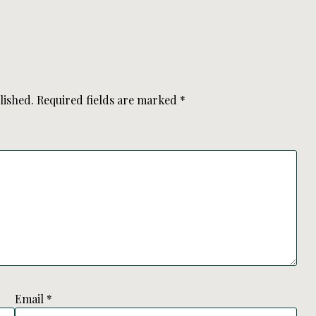
lished.
Required fields are marked
*
Email
*