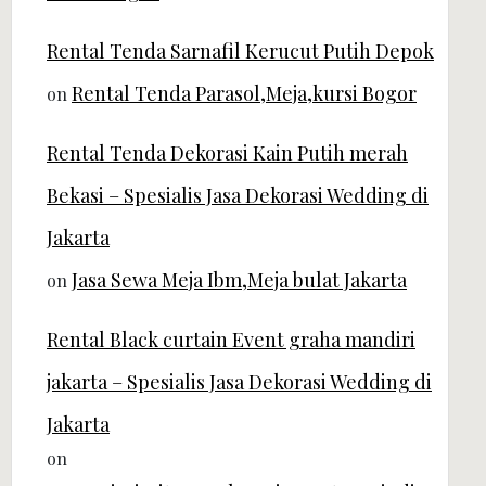
Rental Tenda Sarnafil Kerucut Putih Depok
Rental Tenda Parasol,Meja,kursi Bogor
on
Rental Tenda Dekorasi Kain Putih merah
Bekasi – Spesialis Jasa Dekorasi Wedding di
Jakarta
Jasa Sewa Meja Ibm,Meja bulat Jakarta
on
Rental Black curtain Event graha mandiri
jakarta – Spesialis Jasa Dekorasi Wedding di
Jakarta
on