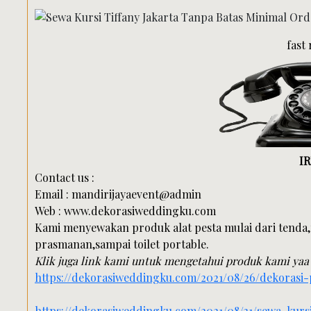
fast
I
Contact us :
Email : mandirijayaevent@admin
Web : www.dekorasiweddingku.com
Kami menyewakan produk alat pesta mulai dari tenda,
prasmanan,sampai toilet portable.
Klik juga link kami untuk mengetahui produk kami yaa 
https://dekorasiweddingku.com/2021/08/26/dekorasi
https://dekorasiweddingku.com/2021/08/31/sewa-kurs