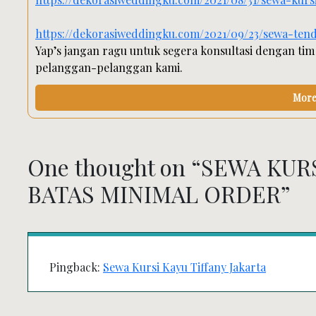
https://dekorasiweddingku.com/2021/09/23/sewa-tend
Yap’s jangan ragu untuk segera konsultasi dengan tim
pelanggan-pelanggan kami.
More 
One thought on “
SEWA KURS
BATAS MINIMAL ORDER
”
Pingback:
Sewa Kursi Kayu Tiffany Jakarta