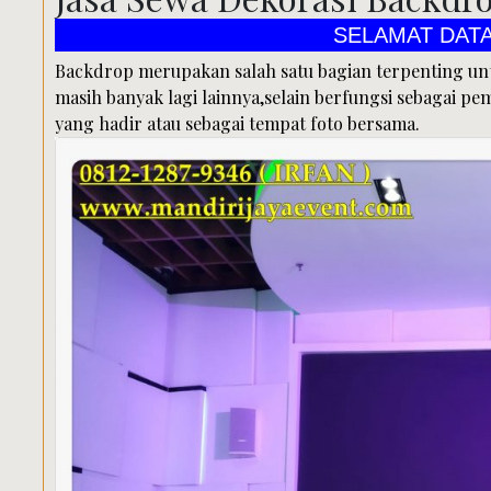
SELAMAT DATANG DI PUSAT
Backdrop merupakan salah satu bagian terpenting un
masih banyak lagi lainnya,selain berfungsi sebagai pe
yang hadir atau sebagai tempat foto bersama.