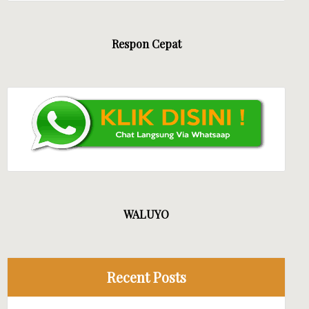
MANDIRI JAYA EVENT
Respon Cepat
WALUYO
Recent Posts