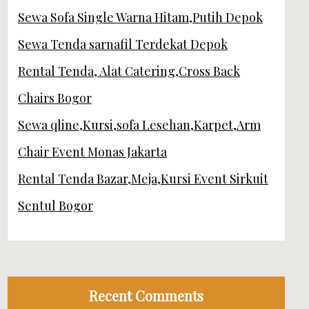
Sewa Sofa Single Warna Hitam,Putih Depok
Sewa Tenda sarnafil Terdekat Depok
Rental Tenda, Alat Catering,Cross Back
Chairs Bogor
Sewa qline,Kursi,sofa Lesehan,Karpet,Arm
Chair Event Monas Jakarta
Rental Tenda Bazar,Meja,Kursi Event Sirkuit
Sentul Bogor
Recent Comments