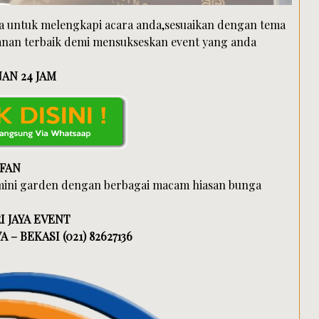
wa untuk melengkapi acara anda,sesuaikan dengan tema
anan terbaik demi mensukseskan event yang anda
AN 24 JAM
RFAN
mini garden dengan berbagai macam hiasan bunga
I JAYA EVENT
 – BEKASI (021) 82627136