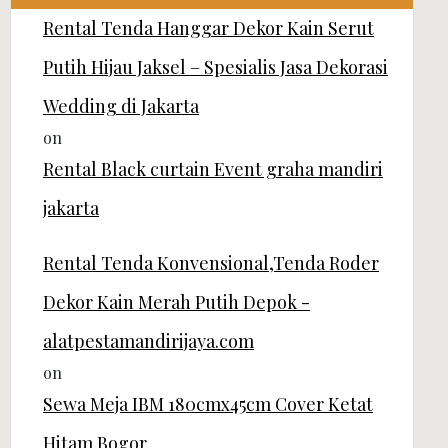
Rental Tenda Hanggar Dekor Kain Serut
Putih Hijau Jaksel – Spesialis Jasa Dekorasi
Wedding di Jakarta
on
Rental Black curtain Event graha mandiri
jakarta
Rental Tenda Konvensional,Tenda Roder
Dekor Kain Merah Putih Depok -
alatpestamandirijaya.com
on
Sewa Meja IBM 180cmx45cm Cover Ketat
Hitam Bogor