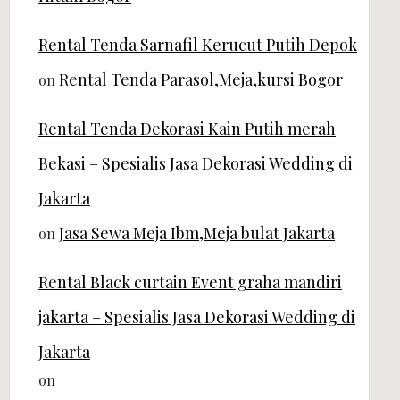
Rental Tenda Sarnafil Kerucut Putih Depok
Rental Tenda Parasol,Meja,kursi Bogor
on
Rental Tenda Dekorasi Kain Putih merah
Bekasi – Spesialis Jasa Dekorasi Wedding di
Jakarta
Jasa Sewa Meja Ibm,Meja bulat Jakarta
on
Rental Black curtain Event graha mandiri
jakarta – Spesialis Jasa Dekorasi Wedding di
Jakarta
on