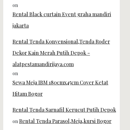
on
Rental Black curtain Event graha mandiri
jakarta
Rental Tenda Konvensional,Tenda Roder
Dekor Kain Merah Putih Depok -
alatpestamandirijaya.com
on
Sewa Meja IBM 180cmx45cm Cover Ketat
Hitam Bogor
Rental Tenda Sarnafil Kerucut Putih Depok
Rental Tenda Parasol,Meja,kursi Bogor
on