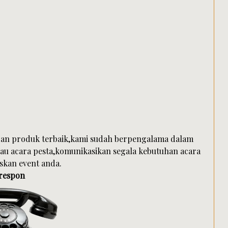
dan produk terbaik,kami sudah berpengalama dalam
tau acara pesta,komunikasikan segala kebutuhan acara
kan event anda.
 respon