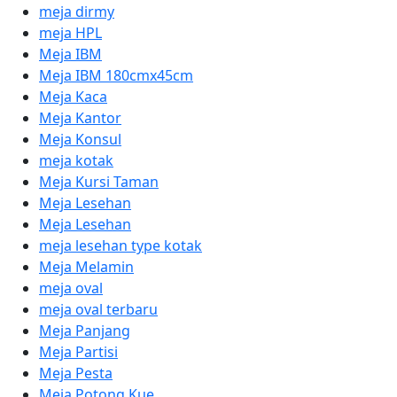
meja dirmy
meja HPL
Meja IBM
Meja IBM 180cmx45cm
Meja Kaca
Meja Kantor
Meja Konsul
meja kotak
Meja Kursi Taman
Meja Lesehan
Meja Lesehan
meja lesehan type kotak
Meja Melamin
meja oval
meja oval terbaru
Meja Panjang
Meja Partisi
Meja Pesta
Meja Potong Kue