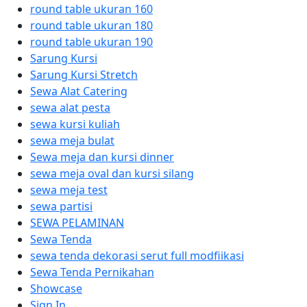
round table ukuran 160
round table ukuran 180
round table ukuran 190
Sarung Kursi
Sarung Kursi Stretch
Sewa Alat Catering
sewa alat pesta
sewa kursi kuliah
sewa meja bulat
Sewa meja dan kursi dinner
sewa meja oval dan kursi silang
sewa meja test
sewa partisi
SEWA PELAMINAN
Sewa Tenda
sewa tenda dekorasi serut full modfiikasi
Sewa Tenda Pernikahan
Showcase
Sign In