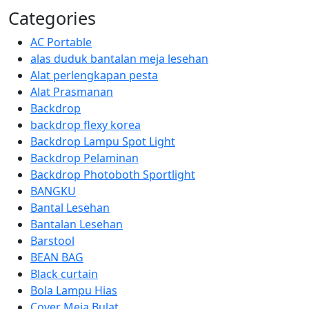
Categories
AC Portable
alas duduk bantalan meja lesehan
Alat perlengkapan pesta
Alat Prasmanan
Backdrop
backdrop flexy korea
Backdrop Lampu Spot Light
Backdrop Pelaminan
Backdrop Photoboth Sportlight
BANGKU
Bantal Lesehan
Bantalan Lesehan
Barstool
BEAN BAG
Black curtain
Bola Lampu Hias
Cover Meja Bulat