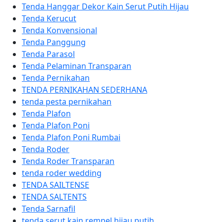
Tenda Hanggar Dekor Kain Serut Putih Hijau
Tenda Kerucut
Tenda Konvensional
Tenda Panggung
Tenda Parasol
Tenda Pelaminan Transparan
Tenda Pernikahan
TENDA PERNIKAHAN SEDERHANA
tenda pesta pernikahan
Tenda Plafon
Tenda Plafon Poni
Tenda Plafon Poni Rumbai
Tenda Roder
Tenda Roder Transparan
tenda roder wedding
TENDA SAILTENSE
TENDA SALTENTS
Tenda Sarnafil
tenda serut kain rempel hijau putih