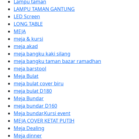
Lampu taman
LAMPU TAMAN GANTUNG
LED Screen
LONG TABLE
MEJA
meja & kursi
meja akad
meja bangku kaki silang
meja bangku taman bazar ramadhan
meja barstool
Meja Bulat
meja bulat cover biru
meja bulat D180
Meja Bundar
meja bundar D160
Meja bundar,Kursi event
MEJA COVER KETAT PUTIH
Meja Dealing
Meja dinner