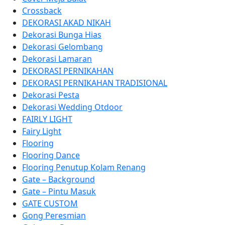
Crossback
DEKORASI AKAD NIKAH
Dekorasi Bunga Hias
Dekorasi Gelombang
Dekorasi Lamaran
DEKORASI PERNIKAHAN
DEKORASI PERNIKAHAN TRADISIONAL
Dekorasi Pesta
Dekorasi Wedding Otdoor
FAIRLY LIGHT
Fairy Light
Flooring
Flooring Dance
Flooring Penutup Kolam Renang
Gate – Background
Gate – Pintu Masuk
GATE CUSTOM
Gong Peresmian