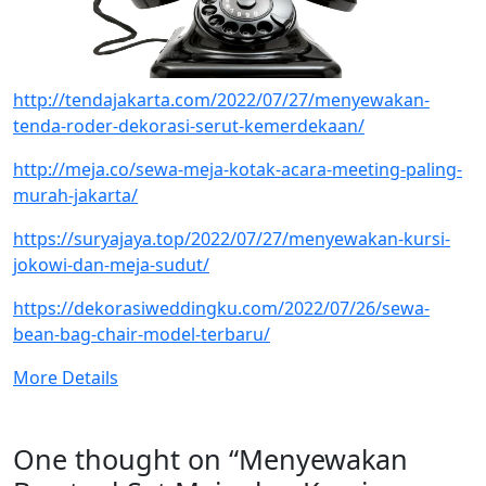
http://tendajakarta.com/2022/07/27/menyewakan-
tenda-roder-dekorasi-serut-kemerdekaan/
http://meja.co/sewa-meja-kotak-acara-meeting-paling-
murah-jakarta/
https://suryajaya.top/2022/07/27/menyewakan-kursi-
jokowi-dan-meja-sudut/
https://dekorasiweddingku.com/2022/07/26/sewa-
bean-bag-chair-model-terbaru/
More Details
One thought on “
Menyewakan