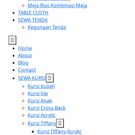
Meja Rias Kombinasi Meja
TABLE CLOTH
SEWA TENDA
Kegunaan Tenda
Home
About
Blog
Contact
Show
SEWA KURSI
sub
Kursi Kuliah
menu
Kursi Vip
Kursi Anak
Kursi Cross Back
Kursi Acrylic
Show
Kursi Tiffany
sub
Kursi Tiffany Acrylic