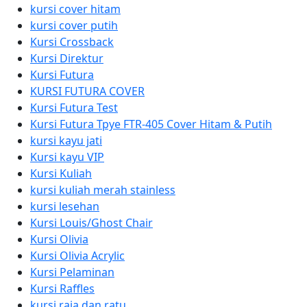
kursi cover hitam
kursi cover putih
Kursi Crossback
Kursi Direktur
Kursi Futura
KURSI FUTURA COVER
Kursi Futura Test
Kursi Futura Tpye FTR-405 Cover Hitam & Putih
kursi kayu jati
Kursi kayu VIP
Kursi Kuliah
kursi kuliah merah stainless
kursi lesehan
Kursi Louis/Ghost Chair
Kursi Olivia
Kursi Olivia Acrylic
Kursi Pelaminan
Kursi Raffles
kursi raja dan ratu