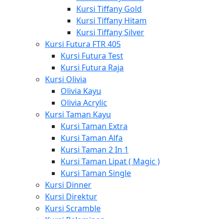
Kursi Tiffany Gold
Kursi Tiffany Hitam
Kursi Tiffany Silver
Kursi Futura FTR 405
Kursi Futura Test
Kursi Futura Raja
Kursi Olivia
Olivia Kayu
Olivia Acrylic
Kursi Taman Kayu
Kursi Taman Extra
Kursi Taman Alfa
Kursi Taman 2 In 1
Kursi Taman Lipat ( Magic )
Kursi Taman Single
Kursi Dinner
Kursi Direktur
Kursi Scramble