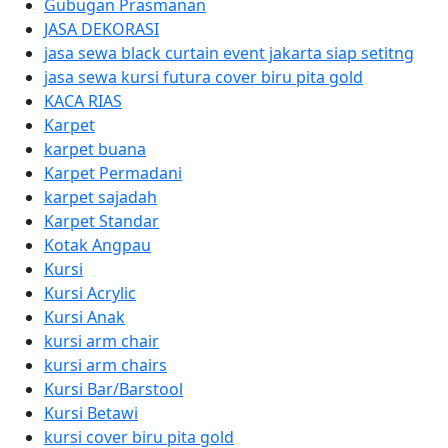
Gubugan Prasmanan
JASA DEKORASI
jasa sewa black curtain event jakarta siap setitng
jasa sewa kursi futura cover biru pita gold
KACA RIAS
Karpet
karpet buana
Karpet Permadani
karpet sajadah
Karpet Standar
Kotak Angpau
Kursi
Kursi Acrylic
Kursi Anak
kursi arm chair
kursi arm chairs
Kursi Bar/Barstool
Kursi Betawi
kursi cover biru pita gold