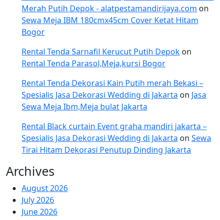
Merah Putih Depok - alatpestamandirijaya.com
on
Sewa Meja IBM 180cmx45cm Cover Ketat Hitam
Bogor
Rental Tenda Sarnafil Kerucut Putih Depok
on
Rental Tenda Parasol,Meja,kursi Bogor
Rental Tenda Dekorasi Kain Putih merah Bekasi –
Spesialis Jasa Dekorasi Wedding di Jakarta
on
Jasa
Sewa Meja Ibm,Meja bulat Jakarta
Rental Black curtain Event graha mandiri jakarta –
Spesialis Jasa Dekorasi Wedding di Jakarta
on
Sewa
Tirai Hitam Dekorasi Penutup Dinding Jakarta
Archives
August 2026
July 2026
June 2026