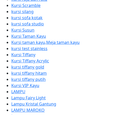
Kursi Scramble
kursi silang
kursi sofa kotak
kursi sofa studio
Kursi Susun
Kursi Taman Kayu
Kursi taman kayu,Meja taman kayu
kursi test stainless
Kursi Tiffany
Kursi Tiffany Acrylic
kursi tiffany gold
kursi tiffany hitam
kursi tiffany putih
Kursi VIP Kayu
LAMPU
Lampu Fairy Light
Lampu Kristal Gantung
LAMPU MAROKO