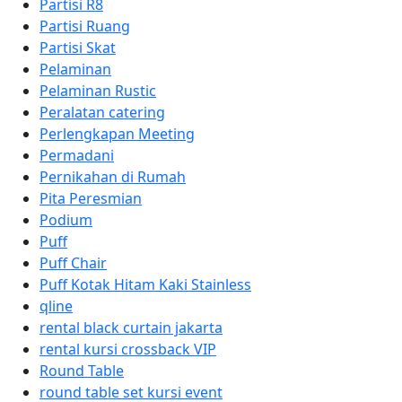
Partisi R8
Partisi Ruang
Partisi Skat
Pelaminan
Pelaminan Rustic
Peralatan catering
Perlengkapan Meeting
Permadani
Pernikahan di Rumah
Pita Peresmian
Podium
Puff
Puff Chair
Puff Kotak Hitam Kaki Stainless
qline
rental black curtain jakarta
rental kursi crossback VIP
Round Table
round table set kursi event