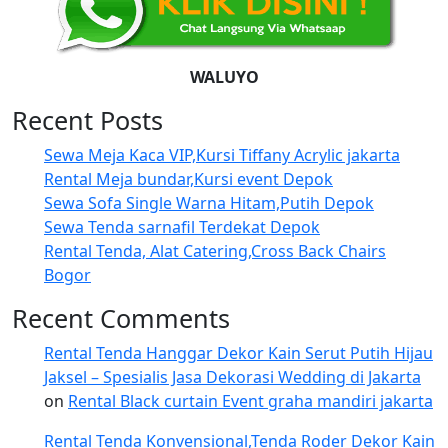
WALUYO
Recent Posts
Sewa Meja Kaca VIP,Kursi Tiffany Acrylic jakarta
Rental Meja bundar,Kursi event Depok
Sewa Sofa Single Warna Hitam,Putih Depok
Sewa Tenda sarnafil Terdekat Depok
Rental Tenda, Alat Catering,Cross Back Chairs
Bogor
Recent Comments
Rental Tenda Hanggar Dekor Kain Serut Putih Hijau
Jaksel – Spesialis Jasa Dekorasi Wedding di Jakarta
on
Rental Black curtain Event graha mandiri jakarta
Rental Tenda Konvensional,Tenda Roder Dekor Kain