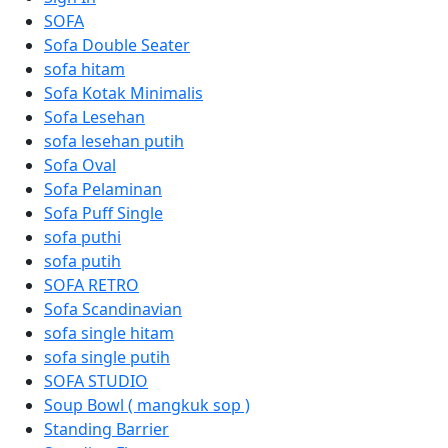
SOFA
Sofa Double Seater
sofa hitam
Sofa Kotak Minimalis
Sofa Lesehan
sofa lesehan putih
Sofa Oval
Sofa Pelaminan
Sofa Puff Single
sofa puthi
sofa putih
SOFA RETRO
Sofa Scandinavian
sofa single hitam
sofa single putih
SOFA STUDIO
Soup Bowl ( mangkuk sop )
Standing Barrier