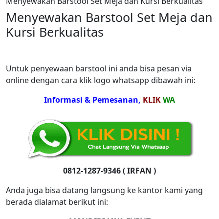
Menyewakan Barstool Set Meja dan Kursi Berkualitas
Menyewakan Barstool Set Meja dan
Kursi Berkualitas
Untuk penyewaan barstool ini anda bisa pesan via
online dengan cara klik logo whatsapp dibawah ini:
Informasi & Pemesanan,
KLIK
WA
0812-1287-9346 ( IRFAN )
Anda juga bisa datang langsung ke kantor kami yang
berada dialamat berikut ini: