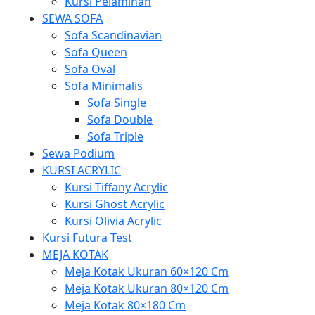
Kursi Pelaminan
SEWA SOFA
Sofa Scandinavian
Sofa Queen
Sofa Oval
Sofa Minimalis
Sofa Single
Sofa Double
Sofa Triple
Sewa Podium
KURSI ACRYLIC
Kursi Tiffany Acrylic
Kursi Ghost Acrylic
Kursi Olivia Acrylic
Kursi Futura Test
MEJA KOTAK
Meja Kotak Ukuran 60×120 Cm
Meja Kotak Ukuran 80×120 Cm
Meja Kotak 80×180 Cm