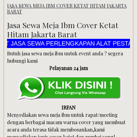
JASA SEWA MEJA IBM COVER KETAT HITAM JAKARTA
BARAT
Jasa Sewa Meja Ibm Cover Ketat
Hitam Jakarta Barat
SEWA PERLENGKAPAN ALAT PESTA CV MANDIR
Butuh jasa sewa meja ibm untuk event anda ? segera
hubungi kami
Pelayanan 24 jam
IRFAN
Menyediakan sewa meja ibm untuk rapat/meeting
dengan berbagai macam warna cover yang membuat
acara anda terasa tidak membosankan,kami
menyediakan jenis cover ketat dan rumbai yangl