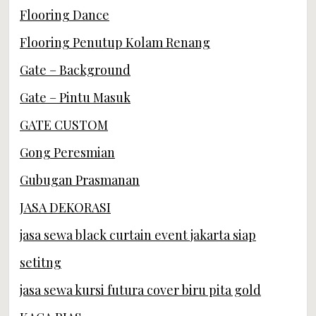
Flooring Dance
Flooring Penutup Kolam Renang
Gate – Background
Gate – Pintu Masuk
GATE CUSTOM
Gong Peresmian
Gubugan Prasmanan
JASA DEKORASI
jasa sewa black curtain event jakarta siap
setitng
jasa sewa kursi futura cover biru pita gold