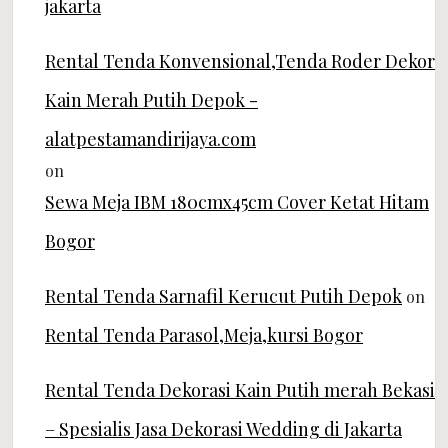
jakarta
Rental Tenda Konvensional,Tenda Roder Dekor
Kain Merah Putih Depok -
alatpestamandirijaya.com
on
Sewa Meja IBM 180cmx45cm Cover Ketat Hitam
Bogor
Rental Tenda Sarnafil Kerucut Putih Depok
on
Rental Tenda Parasol,Meja,kursi Bogor
Rental Tenda Dekorasi Kain Putih merah Bekasi
– Spesialis Jasa Dekorasi Wedding di Jakarta