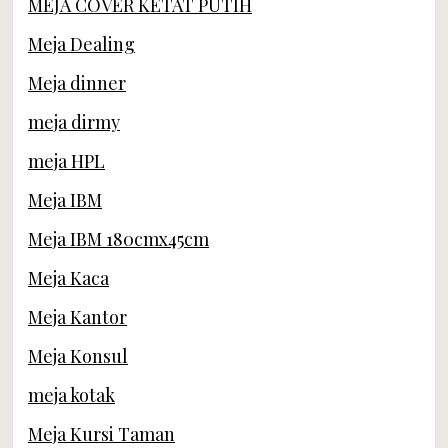
MEJA COVER KETAT PUTIH
Meja Dealing
Meja dinner
meja dirmy
meja HPL
Meja IBM
Meja IBM 180cmx45cm
Meja Kaca
Meja Kantor
Meja Konsul
meja kotak
Meja Kursi Taman