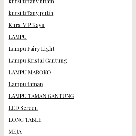
kursi tiffany hitam
kursi tiffany putih
Kursi VIP Kayu
LAMPU
Lampu Fairy Light
Lampu Kristal Gantung
LAMPU MAROKO
Lampu taman
LAMPU TAMAN GANTUNG
LED Screen
LONG TABLE
MEJA