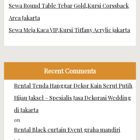
Sewa Round Table Tebar Gold,Kursi Corssback
Area Jakarta
Sewa Meja Kaca VIP,Kursi Tiffany Acrylic jakarta
Recent Comments
Rental Tenda Hanggar Dekor Kain Serut Putih
Hijau Jaksel – Spesialis Jasa Dekorasi Wedding
di Jakarta
on
Rental Black curtain Event graha mandiri