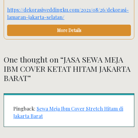
https://dekorasiweddingku.com/2021/08/26/dekorasi-
lamaran-jakarta-selatan/
More Details
One thought on “
JASA SEWA MEJA
IBM COVER KETAT HITAM JAKARTA
BARAT
”
Pingback:
Sewa Meja Ibm Cover Stretch Hitam di
Jakarta Barat