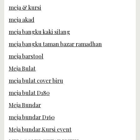
meja & kursi
meja akad
meja bangku kaki silang
meja bangku taman bazar ramadhan
meja barstool
Meja Bulat
meja bulat cover biru
meja bulat D180
Meja Bundar
meja bundar D160
Meja bundar,Kursi event