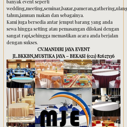
banyak event seperti
wedding,meeting,seminar,bazar,pameran,gathering,ulan
tahun,jamuan makan dan sebagainya.
Kami juga bersedia antar jemput barang yang anda
sewa hingga setting atau pemasangan dilokasi dengan
sangat rapi,sehingga memastikan acara anda berjalan
dengan sukses.
CV.MANDIRI JAYA EVENT
JL.BKKBN,MUSTIKA JAYA – BEKASI (021) 82627136