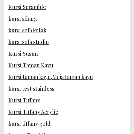
Kursi Scramble
kursi silang
kursi sofa kotak
kursi sofa studio
Kursi Susun
Kursi Taman Kayu
Kursi taman kayu,Meja taman kayu
kursi test stainless
Kursi Tiffany
Kursi Tiffany Acrylic
kursi tiffany gold