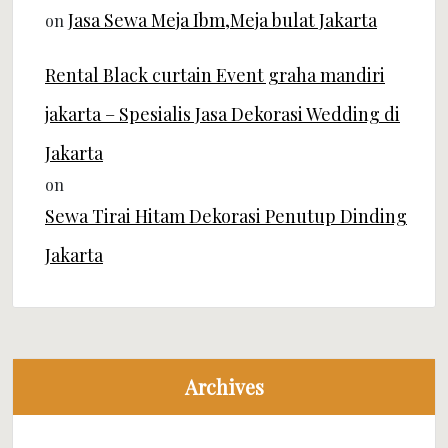
Jasa Sewa Meja Ibm,Meja bulat Jakarta
on
Rental Black curtain Event graha mandiri
jakarta – Spesialis Jasa Dekorasi Wedding di
Jakarta
on
Sewa Tirai Hitam Dekorasi Penutup Dinding
Jakarta
Archives