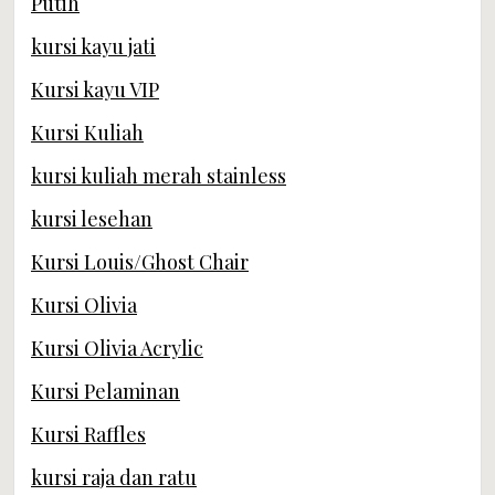
Putih
kursi kayu jati
Kursi kayu VIP
Kursi Kuliah
kursi kuliah merah stainless
kursi lesehan
Kursi Louis/Ghost Chair
Kursi Olivia
Kursi Olivia Acrylic
Kursi Pelaminan
Kursi Raffles
kursi raja dan ratu