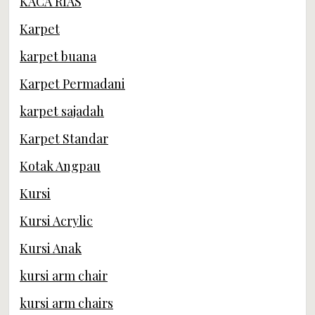
KACA RIAS
Karpet
karpet buana
Karpet Permadani
karpet sajadah
Karpet Standar
Kotak Angpau
Kursi
Kursi Acrylic
Kursi Anak
kursi arm chair
kursi arm chairs