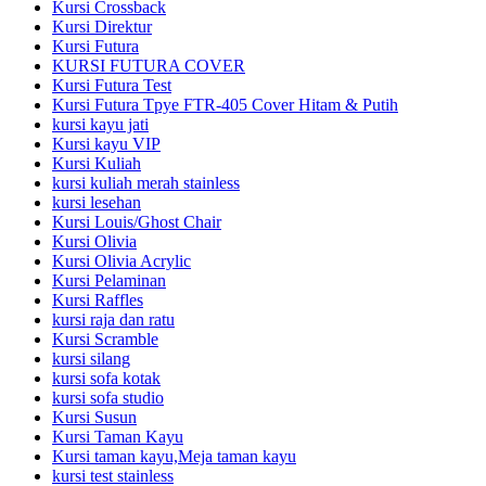
Kursi Crossback
Kursi Direktur
Kursi Futura
KURSI FUTURA COVER
Kursi Futura Test
Kursi Futura Tpye FTR-405 Cover Hitam & Putih
kursi kayu jati
Kursi kayu VIP
Kursi Kuliah
kursi kuliah merah stainless
kursi lesehan
Kursi Louis/Ghost Chair
Kursi Olivia
Kursi Olivia Acrylic
Kursi Pelaminan
Kursi Raffles
kursi raja dan ratu
Kursi Scramble
kursi silang
kursi sofa kotak
kursi sofa studio
Kursi Susun
Kursi Taman Kayu
Kursi taman kayu,Meja taman kayu
kursi test stainless