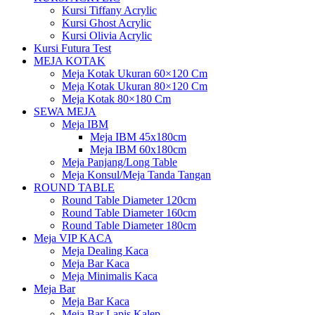
Kursi Tiffany Acrylic
Kursi Ghost Acrylic
Kursi Olivia Acrylic
Kursi Futura Test
MEJA KOTAK
Meja Kotak Ukuran 60×120 Cm
Meja Kotak Ukuran 80×120 Cm
Meja Kotak 80×180 Cm
SEWA MEJA
Meja IBM
Meja IBM 45x180cm
Meja IBM 60x180cm
Meja Panjang/Long Table
Meja Konsul/Meja Tanda Tangan
ROUND TABLE
Round Table Diameter 120cm
Round Table Diameter 160cm
Round Table Diameter 180cm
Meja VIP KACA
Meja Dealing Kaca
Meja Bar Kaca
Meja Minimalis Kaca
Meja Bar
Meja Bar Kaca
Meja Bar Lapis Kalep