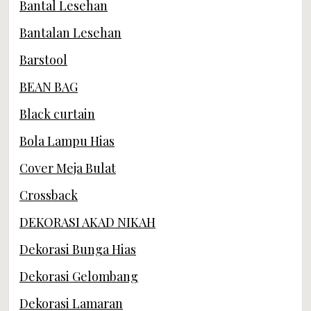
Bantal Lesehan
Bantalan Lesehan
Barstool
BEAN BAG
Black curtain
Bola Lampu Hias
Cover Meja Bulat
Crossback
DEKORASI AKAD NIKAH
Dekorasi Bunga Hias
Dekorasi Gelombang
Dekorasi Lamaran