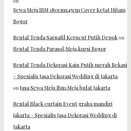
on
Sewa Meja IBM 180cmx45cm Cover Ketat Hitam
Bogor
Rental Tenda Sarnafil Kerucut Putih Depok
on
Rental Tenda Parasol,Meja,kursi Bogor
Rental Tenda Dekorasi Kain Putih merah Bekasi
– Spesialis Jasa Dekorasi Wedding di Jakarta
Jasa Sewa Meja Ibm,Meja bulat Jakarta
on
Rental Black curtain Event graha mandiri
jakarta – Spesialis Jasa Dekorasi Wedding di
Jakarta