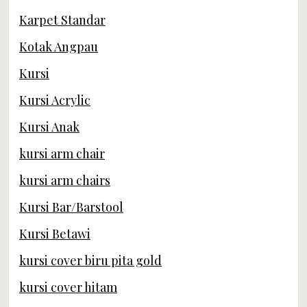
Karpet Standar
Kotak Angpau
Kursi
Kursi Acrylic
Kursi Anak
kursi arm chair
kursi arm chairs
Kursi Bar/Barstool
Kursi Betawi
kursi cover biru pita gold
kursi cover hitam