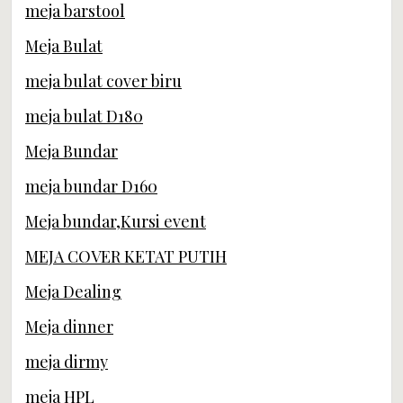
meja barstool
Meja Bulat
meja bulat cover biru
meja bulat D180
Meja Bundar
meja bundar D160
Meja bundar,Kursi event
MEJA COVER KETAT PUTIH
Meja Dealing
Meja dinner
meja dirmy
meja HPL