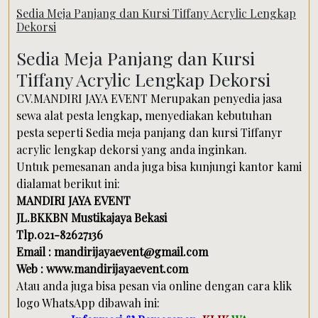
Sedia Meja Panjang dan Kursi Tiffany Acrylic Lengkap
Dekorsi
Sedia Meja Panjang dan Kursi
Tiffany Acrylic Lengkap Dekorsi
CV.MANDIRI JAYA EVENT Merupakan penyedia jasa
sewa alat pesta lengkap, menyediakan kebutuhan
pesta seperti Sedia meja panjang dan kursi Tiffanyr
acrylic lengkap dekorsi yang anda inginkan.
Untuk pemesanan anda juga bisa kunjungi kantor kami
dialamat berikut ini:
MANDIRI JAYA EVENT
JL.BKKBN Mustikajaya Bekasi
Tlp.021-82627136
Email : mandirijayaevent@gmail.com
Web : www.mandirijayaevent.com
Atau anda juga bisa pesan via online dengan cara klik
logo WhatsApp dibawah ini: