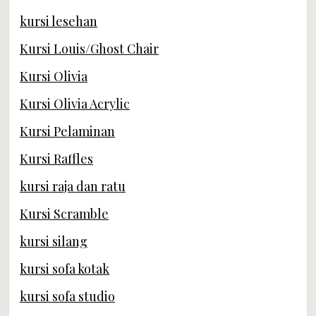
kursi lesehan
Kursi Louis/Ghost Chair
Kursi Olivia
Kursi Olivia Acrylic
Kursi Pelaminan
Kursi Raffles
kursi raja dan ratu
Kursi Scramble
kursi silang
kursi sofa kotak
kursi sofa studio