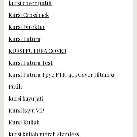
kursi cover putih
Kursi Crossback
Kursi Direktur
Kursi Futura
KURSI FUTURA COVER
Kursi Futura Test
Kursi Futura Tpye FTR-405 Cover Hitam &
Putih
kursi kayu jati
Kursi kayu VIP
Kursi Kuliah
kursi kuliah merah stainless