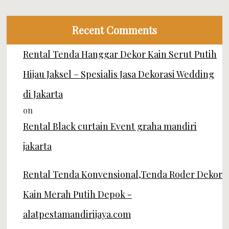
Recent Comments
Rental Tenda Hanggar Dekor Kain Serut Putih
Hijau Jaksel – Spesialis Jasa Dekorasi Wedding
di Jakarta
on
Rental Black curtain Event graha mandiri
jakarta
Rental Tenda Konvensional,Tenda Roder Dekor
Kain Merah Putih Depok -
alatpestamandirijaya.com