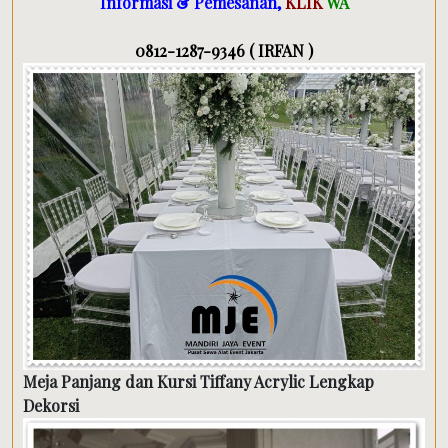
Informasi & Pemesanan,
KLIK
WA
0812-1287-9346 ( IRFAN )
Meja Panjang dan Kursi Tiffany Acrylic Lengkap
Dekorsi