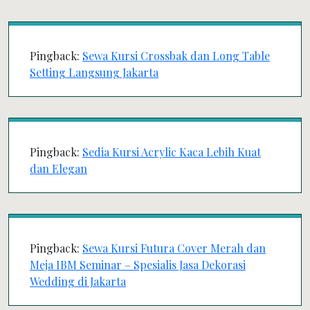
Pingback:
Sewa Kursi Crossbak dan Long Table
Setting Langsung Jakarta
Pingback:
Sedia Kursi Acrylic Kaca Lebih Kuat
dan Elegan
Pingback:
Sewa Kursi Futura Cover Merah dan
Meja IBM Seminar – Spesialis Jasa Dekorasi
Wedding di Jakarta