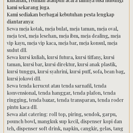
khitanan, reunian ataupun acara lainnya bisa hubungi
kami sekarang juga.
Kami sediakan berbagai kebutuhan pesta lengkap
diantaranya:
Sewa meja kotak, meja bulat, meja taman, meja oval,
meja test, meja lesehan, meja ibm, meja dealing, meja
vip kayu, meja vip kaca, meja bar, meja konsul, meja
sudut dll.
Sewa kursi kuliah, kursi futura, kursi tiffany, kursi
taman, kursi bar, kursi direktur, kursi anak plastik,
kursi tunggu, kursi syahrini, kursi puff, sofa, bean bag,
kursi jokowi dll.
Sewa tenda kerucut atau tenda sarnafil, tenda
konvensional, tenda hanggar, tenda plafon, tenda
ringging, tenda bazar, tenda transparan, tenda roder
pintu kaca dll.
Sewa alat catering: roll top, piring, sendok, garpu,
pounch bowl, mangkuk sup kecil, dispenser kopi dan
teh, dispenser soft drink, napkin, cangkir, gelas, tang