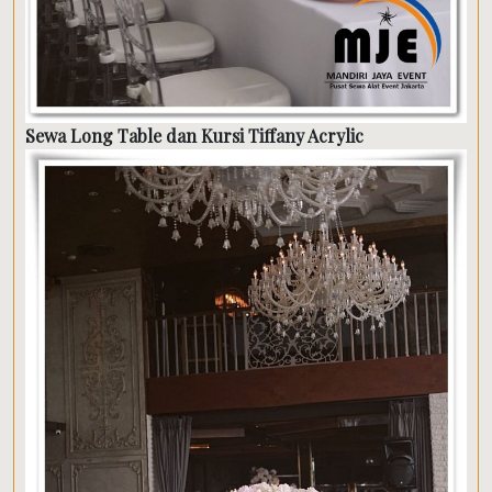
Sewa Long Table dan Kursi Tiffany Acrylic