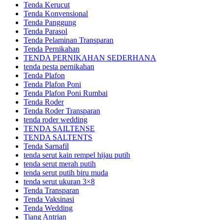
Tenda Kerucut
Tenda Konvensional
Tenda Panggung
Tenda Parasol
Tenda Pelaminan Transparan
Tenda Pernikahan
TENDA PERNIKAHAN SEDERHANA
tenda pesta pernikahan
Tenda Plafon
Tenda Plafon Poni
Tenda Plafon Poni Rumbai
Tenda Roder
Tenda Roder Transparan
tenda roder wedding
TENDA SAILTENSE
TENDA SALTENTS
Tenda Sarnafil
tenda serut kain rempel hijau putih
tenda serut merah putih
tenda serut putih biru muda
tenda serut ukuran 3×8
Tenda Transparan
Tenda Vaksinasi
Tenda Wedding
Tiang Antrian