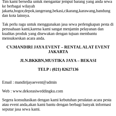
Tim kami bersedia untuk mengantar jemput barang yang anda sewa
ke berbagai wilayah
jakarta,bogor,depok,tangerang,bekasi,cikarang,karawang,bandung
dan kota lainnya.
Tak perlu ragu untuk menggunakan jasa sewa perlengkapan pesta di
perusahaan kami,karena kami sangat menjamin pelayanan dan
kualitas produk yang disewakan dengan tujuan membantu
mensukseskan acara anda.
CV.MANDIRI JAYA EVENT – RENTAL ALAT EVENT
JAKARTA
JLN.BKKBN,MUSTIKA JAYA – BEKASI
TELP : (021) 82627136
Email : mandirijayaevent@admin
Web : www.dekorasiweddingku.com
Segera konsultasikan dengan kami kebutuhan peralatan acara pesta
atau event anda,akan kami bantu dengan berbagi banyak informasi
seputar jasa sewa kami.