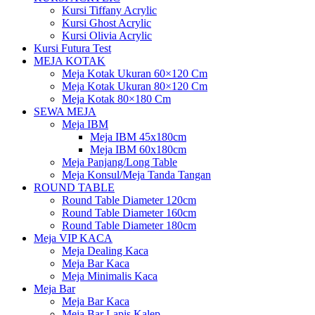
Kursi Tiffany Acrylic
Kursi Ghost Acrylic
Kursi Olivia Acrylic
Kursi Futura Test
MEJA KOTAK
Meja Kotak Ukuran 60×120 Cm
Meja Kotak Ukuran 80×120 Cm
Meja Kotak 80×180 Cm
SEWA MEJA
Meja IBM
Meja IBM 45x180cm
Meja IBM 60x180cm
Meja Panjang/Long Table
Meja Konsul/Meja Tanda Tangan
ROUND TABLE
Round Table Diameter 120cm
Round Table Diameter 160cm
Round Table Diameter 180cm
Meja VIP KACA
Meja Dealing Kaca
Meja Bar Kaca
Meja Minimalis Kaca
Meja Bar
Meja Bar Kaca
Meja Bar Lapis Kalep