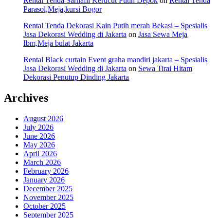
Rental Tenda Sarnafil Kerucut Putih Depok
on
Rental Tenda
Parasol,Meja,kursi Bogor
Rental Tenda Dekorasi Kain Putih merah Bekasi – Spesialis
Jasa Dekorasi Wedding di Jakarta
on
Jasa Sewa Meja
Ibm,Meja bulat Jakarta
Rental Black curtain Event graha mandiri jakarta – Spesialis
Jasa Dekorasi Wedding di Jakarta
on
Sewa Tirai Hitam
Dekorasi Penutup Dinding Jakarta
Archives
August 2026
July 2026
June 2026
May 2026
April 2026
March 2026
February 2026
January 2026
December 2025
November 2025
October 2025
September 2025