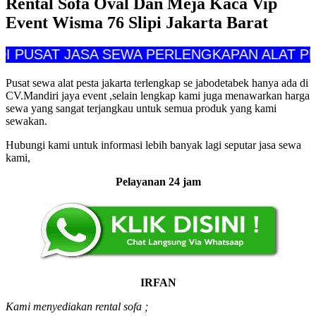
Rental Sofa Oval Dan Meja Kaca Vip
Event Wisma 76 Slipi Jakarta Barat
SAT JASA SEWA PERLENGKAPAN ALAT PESTA C
Pusat sewa alat pesta jakarta terlengkap se jabodetabek hanya ada di
CV.Mandiri jaya event ,selain lengkap kami juga menawarkan harga
sewa yang sangat terjangkau untuk semua produk yang kami
sewakan.
Hubungi kami untuk informasi lebih banyak lagi seputar jasa sewa
kami,
Pelayanan 24 jam
IRFAN
Kami menyediakan rental sofa ;