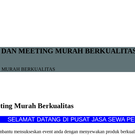
 DAN MEETING MURAH BERKUALITA
G MURAH BERKUALITAS
ing Murah Berkualitas
LAMAT DATANG DI PUSAT JASA SEWA PERLENG
membantu mensukseskan event anda dengan menyewakan produk berkualit