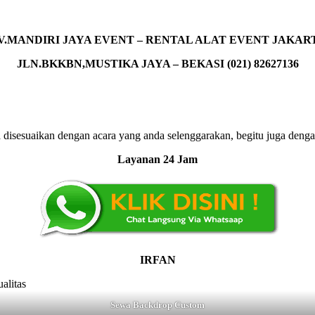
V.MANDIRI JAYA EVENT – RENTAL ALAT EVENT JAKAR
JLN.BKKBN,MUSTIKA JAYA – BEKASI (021) 82627136
sesuaikan dengan acara yang anda selenggarakan, begitu juga dengan 
Layanan 24 Jam
IRFAN
Sewa Backdrop Custom