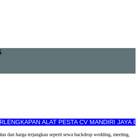
S
KAPAN ALAT PESTA CV MANDIRI JAYA EVENT
as dan harga terjangkau seperti sewa backdrop wedding, meeting,