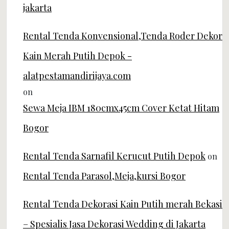
jakarta
Rental Tenda Konvensional,Tenda Roder Dekor
Kain Merah Putih Depok -
alatpestamandirijaya.com
on
Sewa Meja IBM 180cmx45cm Cover Ketat Hitam
Bogor
Rental Tenda Sarnafil Kerucut Putih Depok
on
Rental Tenda Parasol,Meja,kursi Bogor
Rental Tenda Dekorasi Kain Putih merah Bekasi
– Spesialis Jasa Dekorasi Wedding di Jakarta