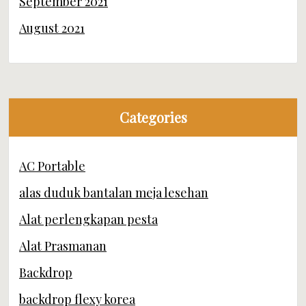
September 2021
August 2021
Categories
AC Portable
alas duduk bantalan meja lesehan
Alat perlengkapan pesta
Alat Prasmanan
Backdrop
backdrop flexy korea