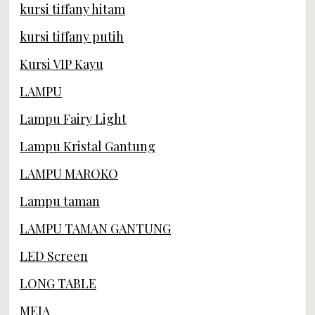
kursi tiffany hitam
kursi tiffany putih
Kursi VIP Kayu
LAMPU
Lampu Fairy Light
Lampu Kristal Gantung
LAMPU MAROKO
Lampu taman
LAMPU TAMAN GANTUNG
LED Screen
LONG TABLE
MEJA