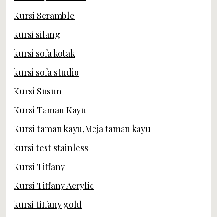
Kursi Scramble
kursi silang
kursi sofa kotak
kursi sofa studio
Kursi Susun
Kursi Taman Kayu
Kursi taman kayu,Meja taman kayu
kursi test stainless
Kursi Tiffany
Kursi Tiffany Acrylic
kursi tiffany gold