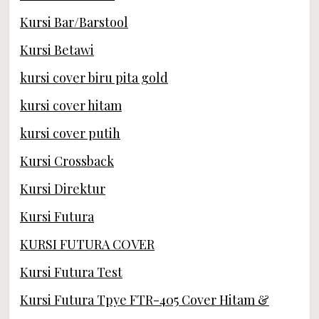
Kursi Bar/Barstool
Kursi Betawi
kursi cover biru pita gold
kursi cover hitam
kursi cover putih
Kursi Crossback
Kursi Direktur
Kursi Futura
KURSI FUTURA COVER
Kursi Futura Test
Kursi Futura Tpye FTR-405 Cover Hitam &