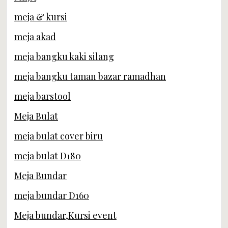
meja & kursi
meja akad
meja bangku kaki silang
meja bangku taman bazar ramadhan
meja barstool
Meja Bulat
meja bulat cover biru
meja bulat D180
Meja Bundar
meja bundar D160
Meja bundar,Kursi event