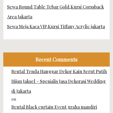
Sewa Round Table Tebar Gold,Kursi Corssback
Area Jakarta
Sewa Meja Kaca VIP,Kursi Tiffany Acrylic jakarta
Recent Comments
Rental Tenda Hanggar Dekor Kain Serut Putih
Hijau Jaksel – Spesialis Jasa Dekorasi Wedding
di Jakarta
on
Rental Black curtain Event graha mandiri