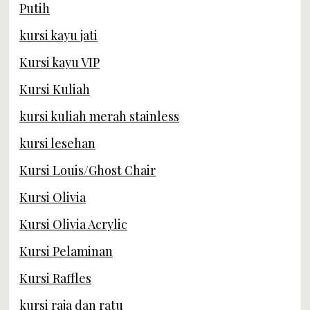
Putih
kursi kayu jati
Kursi kayu VIP
Kursi Kuliah
kursi kuliah merah stainless
kursi lesehan
Kursi Louis/Ghost Chair
Kursi Olivia
Kursi Olivia Acrylic
Kursi Pelaminan
Kursi Raffles
kursi raja dan ratu