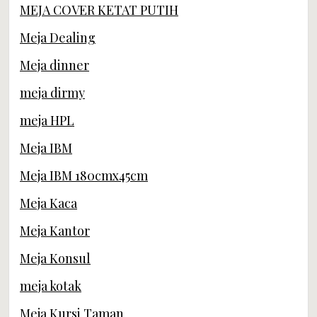
MEJA COVER KETAT PUTIH
Meja Dealing
Meja dinner
meja dirmy
meja HPL
Meja IBM
Meja IBM 180cmx45cm
Meja Kaca
Meja Kantor
Meja Konsul
meja kotak
Meja Kursi Taman