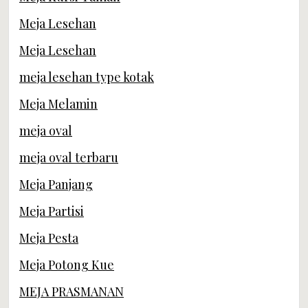
Meja Lesehan
Meja Lesehan
meja lesehan type kotak
Meja Melamin
meja oval
meja oval terbaru
Meja Panjang
Meja Partisi
Meja Pesta
Meja Potong Kue
MEJA PRASMANAN