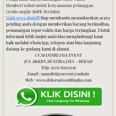
Memberi solusi untuk kenyamanan pelanggan
Gratis ongkir (S&K Berlaku).
Yukk sewa disini!!!
Siap membantu mensukseskan acara
penting anda dengan memberikan barang berkualitas,
pemasangan tepat waktu dan harga terjangkau. Untuk
informasi lebih lanjut anda bisa menghubungi kami
baik melalui whatsApp, telepon atau bisa langsung
datang ke gudang kami di alamat.
CV.MANDIRI JAYA EVENT
JLN. BKKBN,MUSTIKA JAYA – BEKASI
Telp. (021) 82627136
Email : mandirijayaevent@admin
Web : www.dekorasiweddingku.com