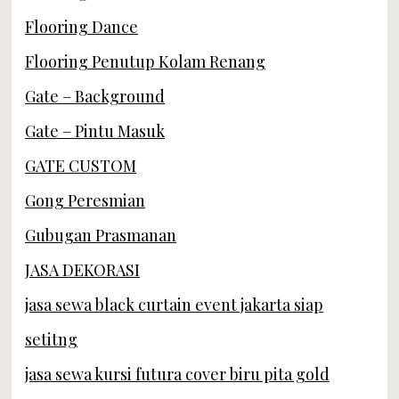
Flooring Dance
Flooring Penutup Kolam Renang
Gate – Background
Gate – Pintu Masuk
GATE CUSTOM
Gong Peresmian
Gubugan Prasmanan
JASA DEKORASI
jasa sewa black curtain event jakarta siap
setitng
jasa sewa kursi futura cover biru pita gold