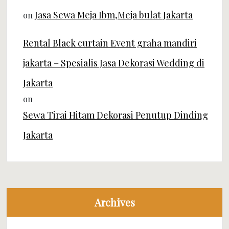
Jasa Sewa Meja Ibm,Meja bulat Jakarta
on
Rental Black curtain Event graha mandiri
jakarta – Spesialis Jasa Dekorasi Wedding di
Jakarta
on
Sewa Tirai Hitam Dekorasi Penutup Dinding
Jakarta
Archives