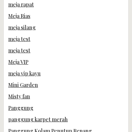
meja rapat
Meja Rias
meja silang
meja test
meja test
Meja VIP
meja vip kayu
Mini Garden
Misty fan
Panggung
panggung karpet merah
Panggung Kolam Penutup Renang