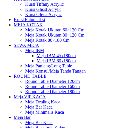
Kursi Tiffany Acrylic
Kursi Ghost Acrylic
Kursi Olivia Acrylic
Kursi Futura Test
MEJA KOTAK
Meja Kotak Ukuran 60×120 Cm
Meja Kotak Ukuran 80×120 Cm
Meja Kotak 80×180 Cm
SEWA MEJA
Meja IBM
Meja IBM 45x180cm
Meja IBM 60x180cm
Meja Panjang/Long Table
Meja Konsul/Meja Tanda Tangan
ROUND TABLE
Round Table Diameter 120cm
Round Table Diameter 160cm
Round Table Diameter 180cm
Meja VIP KACA
Meja Dealing Kaca
Meja Bar Kaca
Meja Minimalis Kaca
Meja Bar
Meja Bar Kaca
Meja Bar Lapis Kalep