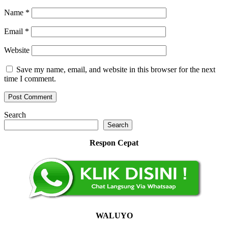
Name
*
Email
*
Website
Save my name, email, and website in this browser for the next
time I comment.
Search
Search
Respon Cepat
WALUYO