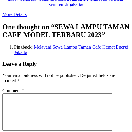
seminar-di-jakarta/
More Details
One thought on “
SEWA LAMPU TAMAN
CAFE MODEL TERBARU 2023
”
Pingback:
Melayani Sewa Lampu Taman Cafe Hemat Energi
Jakarta
Leave a Reply
Your email address will not be published.
Required fields are
marked
*
Comment
*