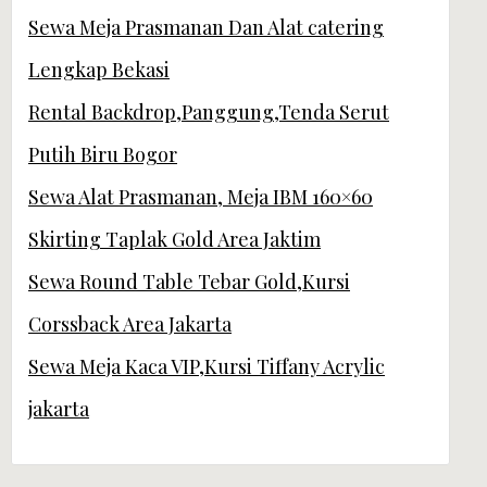
Sewa Meja Prasmanan Dan Alat catering
Lengkap Bekasi
Rental Backdrop,Panggung,Tenda Serut
Putih Biru Bogor
Sewa Alat Prasmanan, Meja IBM 160×60
Skirting Taplak Gold Area Jaktim
Sewa Round Table Tebar Gold,Kursi
Corssback Area Jakarta
Sewa Meja Kaca VIP,Kursi Tiffany Acrylic
jakarta