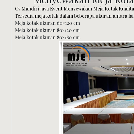
Cv.Mandiri Jaya Event Menyewakan Meja Kotak Kualitas
Tersedia meja kotak dalam beberapa ukuran antara lai
Meja kotak ukuran 60×120 cm
Meja kotak ukuran 80×120 cm
Meja kotak ukuran 80×180 cm.