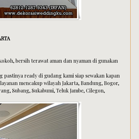
ARTA
kokoh, bersih terawat aman dan nyaman di gunakan
ng pastinya ready di gudang kami siap sewakan kapan
pelayanan mencakup wilayah Jakarta, Bandung, Bogor,
ang, Subang, Sukabumi, Teluk Jambe, Cilegon,