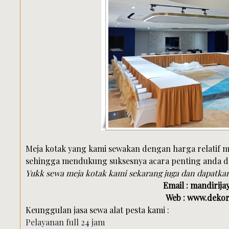
Meja kotak yang kami sewakan dengan harga relatif 
sehingga mendukung suksesnya acara penting anda d
Yukk sewa meja kotak kami sekarang juga dan dapatka
Email : mandirij
Web : www.deko
Keunggulan jasa sewa alat pesta kami :
Pelayanan full 24 jam