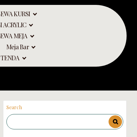
SEWA KURSI
I ACRYLIC
SEWA MEJA
Meja Bar
a
 TENDA
Search