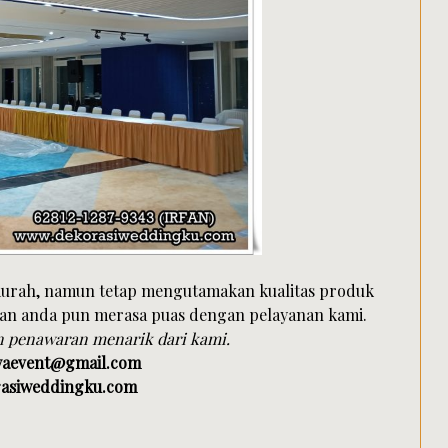
murah, namun tetap mengutamakan kualitas produk
an anda pun merasa puas dengan pelayanan kami.
n penawaran menarik dari kami.
ayaevent@gmail.com
rasiweddingku.com