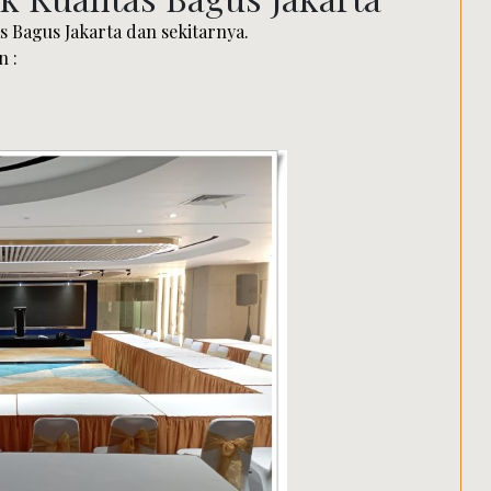
 Bagus Jakarta dan sekitarnya.
n :