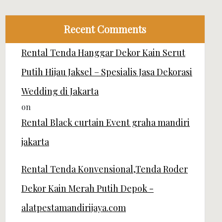
Recent Comments
Rental Tenda Hanggar Dekor Kain Serut
Putih Hijau Jaksel – Spesialis Jasa Dekorasi
Wedding di Jakarta
on
Rental Black curtain Event graha mandiri
jakarta
Rental Tenda Konvensional,Tenda Roder
Dekor Kain Merah Putih Depok -
alatpestamandirijaya.com