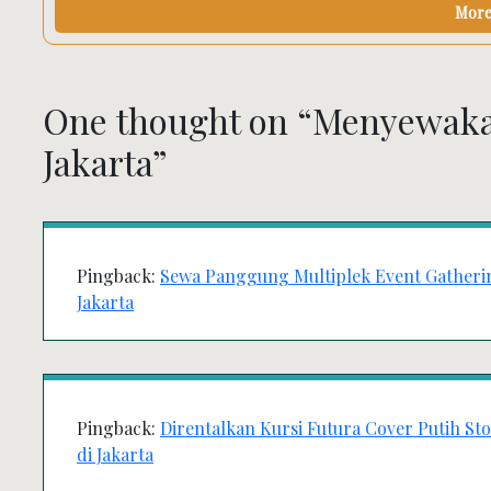
More 
One thought on “
Menyewakan
Jakarta
”
Pingback:
Sewa Panggung Multiplek Event Gathering
Jakarta
Pingback:
Direntalkan Kursi Futura Cover Putih Sto
di Jakarta