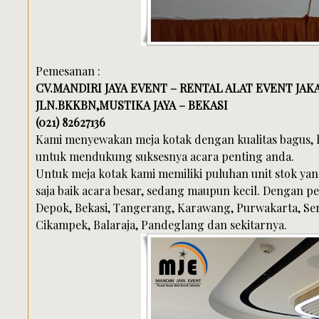
Pemesanan :
CV.MANDIRI JAYA EVENT – RENTAL ALAT EVENT JAK
JLN.BKKBN,MUSTIKA JAYA – BEKASI
(021) 82627136
Kami menyewakan meja kotak dengan kualitas bagus, 
untuk mendukung suksesnya acara penting anda.
Untuk meja kotak kami memiliki puluhan unit stok ya
saja baik acara besar, sedang maupun kecil. Dengan 
Depok, Bekasi, Tangerang, Karawang, Purwakarta, Ser
Cikampek, Balaraja, Pandeglang dan sekitarnya.