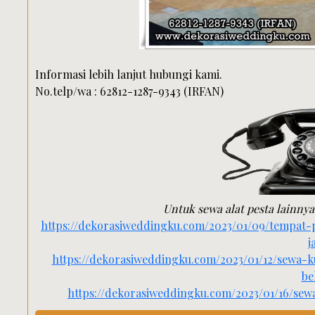
Informasi lebih lanjut hubungi kami.
No.telp/wa : 62812-1287-9343 (IRFAN)
Untuk sewa alat pesta lainnya 
https://dekorasiweddingku.com/2023/01/09/tempat
j
https://dekorasiweddingku.com/2023/01/12/sewa-k
be
https://dekorasiweddingku.com/2023/01/16/se