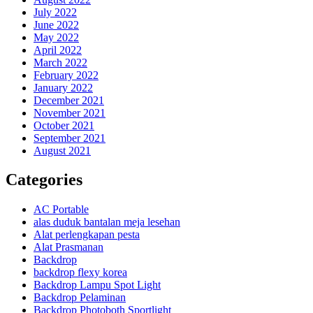
July 2022
June 2022
May 2022
April 2022
March 2022
February 2022
January 2022
December 2021
November 2021
October 2021
September 2021
August 2021
Categories
AC Portable
alas duduk bantalan meja lesehan
Alat perlengkapan pesta
Alat Prasmanan
Backdrop
backdrop flexy korea
Backdrop Lampu Spot Light
Backdrop Pelaminan
Backdrop Photoboth Sportlight