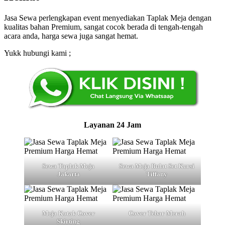
Jasa Sewa perlengkapan event menyediakan Taplak Meja dengan
kualitas bahan Premium, sangat cocok berada di tengah-tengah
acara anda, harga sewa juga sangat hemat.
Yukk hubungi kami ;
Layanan 24 Jam
Sewa Taplak Meja
Sewa Meja Bulat Set Kursi
Jakarta
Tiffany
Meja Kotak Cover
Cover Tebar Merah
Skirting