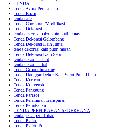
TENDA
Tenda Acara Perusahaan
Tenda Bazar
tenda cafe
Tenda Campuran/Modifikasi
Tenda Dekorasi
tenda dekorasi balon kain putih emas
Tenda Dekorasi Gelombang
Tenda Dekorasi Kain Juntai
tenda dekorasi kain putih merah
Tenda Dekorasi Kain Serut
tenda dekorasi serut
tenda dekorasi tirai
Tenda Groundbreaking
Tenda Hanggar Dekor Kain Serut Putih Hijau
Tenda Kerucut
Tenda Konvensional
Tenda Panggung
Tenda Parasol
Tenda Pelaminan Transparan
Tenda Pernikahan
TENDA PERNIKAHAN SEDERHANA
tenda pesta pernikahan
Tenda Plafon
Tenda Plafon Poni