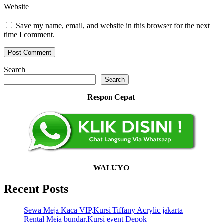
Website
Save my name, email, and website in this browser for the next
time I comment.
Search
Search
Respon Cepat
WALUYO
Recent Posts
Sewa Meja Kaca VIP,Kursi Tiffany Acrylic jakarta
Rental Meja bundar,Kursi event Depok