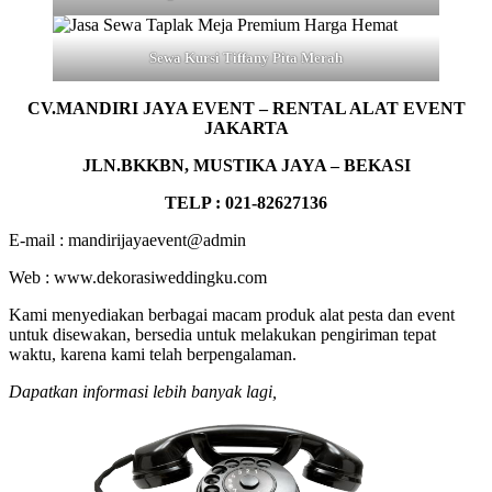
Sewa Kursi Tiffany Pita Merah
CV.MANDIRI JAYA EVENT – RENTAL ALAT EVENT
JAKARTA
JLN.BKKBN, MUSTIKA JAYA – BEKASI
TELP : 021-82627136
E-mail : mandirijayaevent@admin
Web : www.dekorasiweddingku.com
Kami menyediakan berbagai macam produk alat pesta dan event
untuk disewakan, bersedia untuk melakukan pengiriman tepat
waktu, karena kami telah berpengalaman.
Dapatkan informasi lebih banyak lagi,