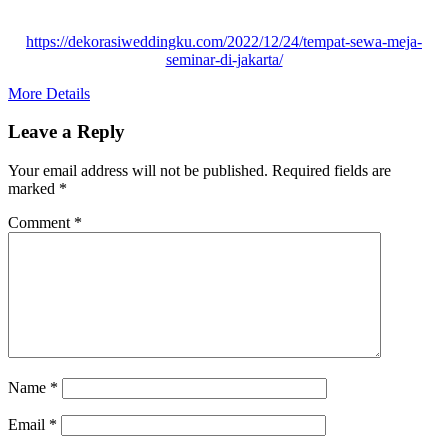
https://dekorasiweddingku.com/2022/12/24/tempat-sewa-meja-
seminar-di-jakarta/
More Details
Leave a Reply
Your email address will not be published.
Required fields are
marked
*
Comment
*
Name
*
Email
*