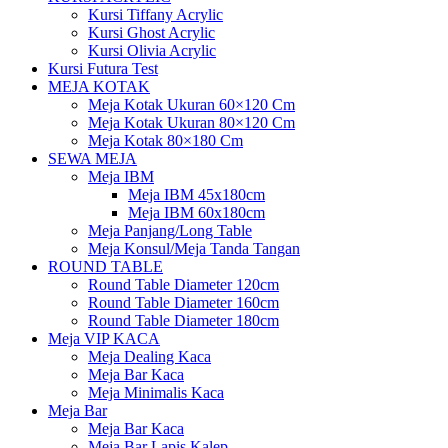
Kursi Tiffany Acrylic
Kursi Ghost Acrylic
Kursi Olivia Acrylic
Kursi Futura Test
MEJA KOTAK
Meja Kotak Ukuran 60×120 Cm
Meja Kotak Ukuran 80×120 Cm
Meja Kotak 80×180 Cm
SEWA MEJA
Meja IBM
Meja IBM 45x180cm
Meja IBM 60x180cm
Meja Panjang/Long Table
Meja Konsul/Meja Tanda Tangan
ROUND TABLE
Round Table Diameter 120cm
Round Table Diameter 160cm
Round Table Diameter 180cm
Meja VIP KACA
Meja Dealing Kaca
Meja Bar Kaca
Meja Minimalis Kaca
Meja Bar
Meja Bar Kaca
Meja Bar Lapis Kalep