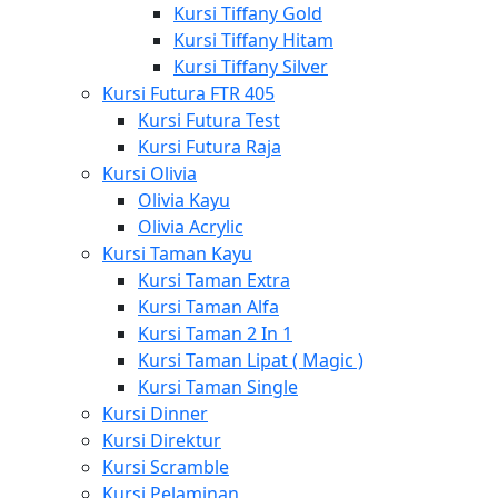
Kursi Tiffany Gold
Kursi Tiffany Hitam
Kursi Tiffany Silver
Kursi Futura FTR 405
Kursi Futura Test
Kursi Futura Raja
Kursi Olivia
Olivia Kayu
Olivia Acrylic
Kursi Taman Kayu
Kursi Taman Extra
Kursi Taman Alfa
Kursi Taman 2 In 1
Kursi Taman Lipat ( Magic )
Kursi Taman Single
Kursi Dinner
Kursi Direktur
Kursi Scramble
Kursi Pelaminan