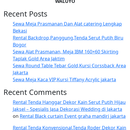
WALUYO
Recent Posts
Sewa Meja Prasmanan Dan Alat catering Lengkap
Bekasi
Rental Backdrop,Panggung,Tenda Serut Putih Biru
Bogor
Sewa Alat Prasmanan, Meja IBM 160×60 Skirting
Taplak Gold Area Jaktim
Sewa Round Table Tebar Gold,Kursi Corssback Area
Jakarta
Sewa Meja Kaca VIP,Kursi Tiffany Acrylic jakarta
Recent Comments
Rental Tenda Hanggar Dekor Kain Serut Putih Hijau
Jaksel – Spesialis Jasa Dekorasi Wedding di Jakarta
on
Rental Black curtain Event graha mandiri jakarta
Rental Tenda Konvensional,Tenda Roder Dekor Kain