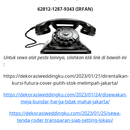
62812-1287-9343 (IRFAN)
Untuk sewa alat pesta lainnya, silahkan klik link di bawah ini
:
https://dekorasiweddingku.com/2023/01/21/direntalkan-
kursi-futura-cover-putih-stok-melimpah-jakarta/
https://dekorasiweddingku.com/2023/01/24/disewakan-
meja-bundar-harga-tidak-mahal-jakarta/
https://dekorasiweddingku.com/2023/01/25/sewa-
tenda-roder-transparan-siap-setting-lokasi/