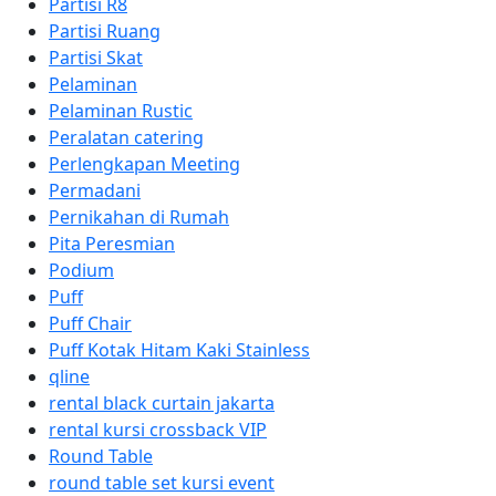
Partisi R8
Partisi Ruang
Partisi Skat
Pelaminan
Pelaminan Rustic
Peralatan catering
Perlengkapan Meeting
Permadani
Pernikahan di Rumah
Pita Peresmian
Podium
Puff
Puff Chair
Puff Kotak Hitam Kaki Stainless
qline
rental black curtain jakarta
rental kursi crossback VIP
Round Table
round table set kursi event