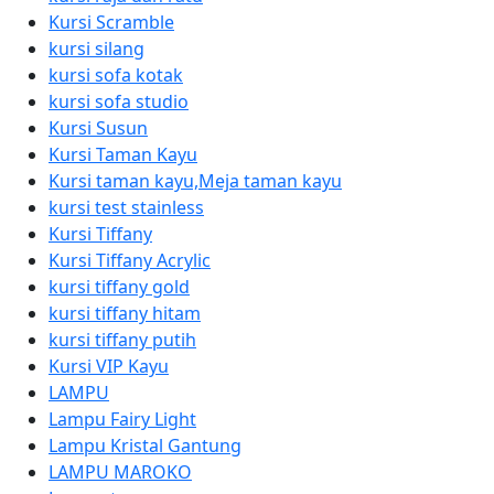
Kursi Scramble
kursi silang
kursi sofa kotak
kursi sofa studio
Kursi Susun
Kursi Taman Kayu
Kursi taman kayu,Meja taman kayu
kursi test stainless
Kursi Tiffany
Kursi Tiffany Acrylic
kursi tiffany gold
kursi tiffany hitam
kursi tiffany putih
Kursi VIP Kayu
LAMPU
Lampu Fairy Light
Lampu Kristal Gantung
LAMPU MAROKO