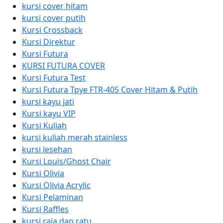
kursi cover hitam
kursi cover putih
Kursi Crossback
Kursi Direktur
Kursi Futura
KURSI FUTURA COVER
Kursi Futura Test
Kursi Futura Tpye FTR-405 Cover Hitam & Putih
kursi kayu jati
Kursi kayu VIP
Kursi Kuliah
kursi kuliah merah stainless
kursi lesehan
Kursi Louis/Ghost Chair
Kursi Olivia
Kursi Olivia Acrylic
Kursi Pelaminan
Kursi Raffles
kursi raja dan ratu