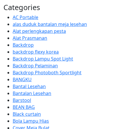
Categories
AC Portable
alas duduk bantalan meja lesehan
Alat perlengkapan pesta
Alat Prasmanan
Backdrop
backdrop flexy korea
Backdrop Lampu Spot Light
Backdrop Pelaminan
Backdrop Photoboth Sportlight
BANGKU
Bantal Lesehan
Bantalan Lesehan
Barstool
BEAN BAG
Black curtain
Bola Lampu Hias
Cover Meja Bulat