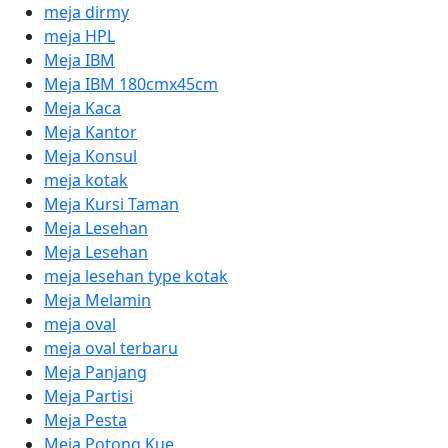
meja dirmy
meja HPL
Meja IBM
Meja IBM 180cmx45cm
Meja Kaca
Meja Kantor
Meja Konsul
meja kotak
Meja Kursi Taman
Meja Lesehan
Meja Lesehan
meja lesehan type kotak
Meja Melamin
meja oval
meja oval terbaru
Meja Panjang
Meja Partisi
Meja Pesta
Meja Potong Kue