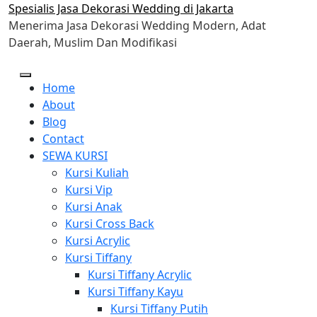
Skip
Spesialis Jasa Dekorasi Wedding di Jakarta
to
Menerima Jasa Dekorasi Wedding Modern, Adat
content
Daerah, Muslim Dan Modifikasi
Home
About
Blog
Contact
SEWA KURSI
Kursi Kuliah
Kursi Vip
Kursi Anak
Kursi Cross Back
Kursi Acrylic
Kursi Tiffany
Kursi Tiffany Acrylic
Kursi Tiffany Kayu
Kursi Tiffany Putih