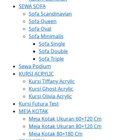
SEWA SOFA
Sofa Scandinavian
Sofa Queen
Sofa Oval
Sofa Minimalis
Sofa Single
Sofa Double
Sofa Triple
Sewa Podium
KURSI ACRYLIC
Kursi Tiffany Acrylic
Kursi Ghost Acrylic
Kursi Olivia Acrylic
Kursi Futura Test
MEJA KOTAK
Meja Kotak Ukuran 60×120 Cm
Meja Kotak Ukuran 80×120 Cm
Meja Kotak 80×180 Cm