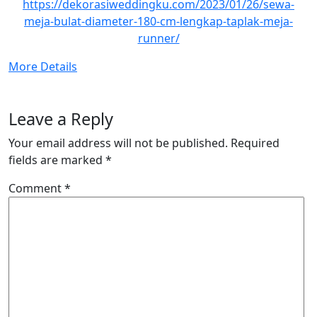
https://dekorasiweddingku.com/2023/01/26/sewa-
meja-bulat-diameter-180-cm-lengkap-taplak-meja-
runner/
More Details
Leave a Reply
Your email address will not be published.
Required
fields are marked
*
Comment
*