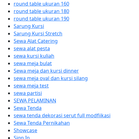
round table ukuran 160
round table ukuran 180
round table ukuran 190
Sarung Kursi
Sarung Kursi Stretch
Sewa Alat Catering
sewa alat pesta
sewa kursi kuliah
sewa meja bulat
Sewa meja dan kursi dinner
sewa meja oval dan kursi silang
sewa meja test
sewa partisi
SEWA PELAMINAN
Sewa Tenda
sewa tenda dekorasi serut full modfiikasi
Sewa Tenda Pernikahan
Showcase
Sign In