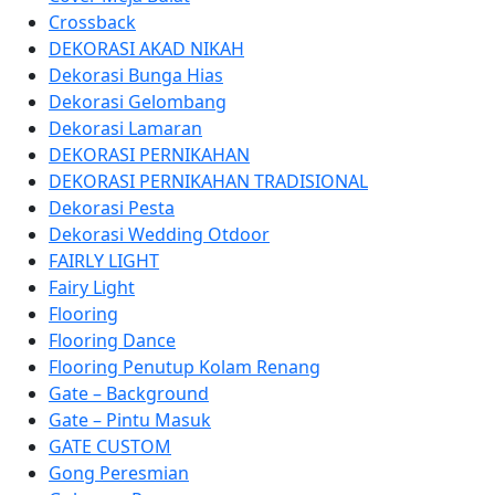
Crossback
DEKORASI AKAD NIKAH
Dekorasi Bunga Hias
Dekorasi Gelombang
Dekorasi Lamaran
DEKORASI PERNIKAHAN
DEKORASI PERNIKAHAN TRADISIONAL
Dekorasi Pesta
Dekorasi Wedding Otdoor
FAIRLY LIGHT
Fairy Light
Flooring
Flooring Dance
Flooring Penutup Kolam Renang
Gate – Background
Gate – Pintu Masuk
GATE CUSTOM
Gong Peresmian