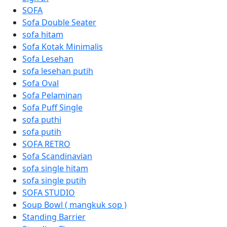
SOFA
Sofa Double Seater
sofa hitam
Sofa Kotak Minimalis
Sofa Lesehan
sofa lesehan putih
Sofa Oval
Sofa Pelaminan
Sofa Puff Single
sofa puthi
sofa putih
SOFA RETRO
Sofa Scandinavian
sofa single hitam
sofa single putih
SOFA STUDIO
Soup Bowl ( mangkuk sop )
Standing Barrier