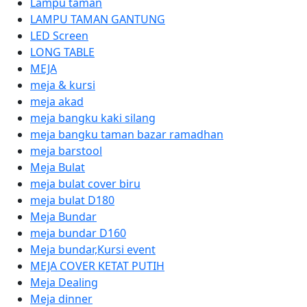
Lampu taman
LAMPU TAMAN GANTUNG
LED Screen
LONG TABLE
MEJA
meja & kursi
meja akad
meja bangku kaki silang
meja bangku taman bazar ramadhan
meja barstool
Meja Bulat
meja bulat cover biru
meja bulat D180
Meja Bundar
meja bundar D160
Meja bundar,Kursi event
MEJA COVER KETAT PUTIH
Meja Dealing
Meja dinner