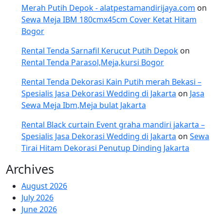
Merah Putih Depok - alatpestamandirijaya.com
on
Sewa Meja IBM 180cmx45cm Cover Ketat Hitam
Bogor
Rental Tenda Sarnafil Kerucut Putih Depok
on
Rental Tenda Parasol,Meja,kursi Bogor
Rental Tenda Dekorasi Kain Putih merah Bekasi –
Spesialis Jasa Dekorasi Wedding di Jakarta
on
Jasa
Sewa Meja Ibm,Meja bulat Jakarta
Rental Black curtain Event graha mandiri jakarta –
Spesialis Jasa Dekorasi Wedding di Jakarta
on
Sewa
Tirai Hitam Dekorasi Penutup Dinding Jakarta
Archives
August 2026
July 2026
June 2026