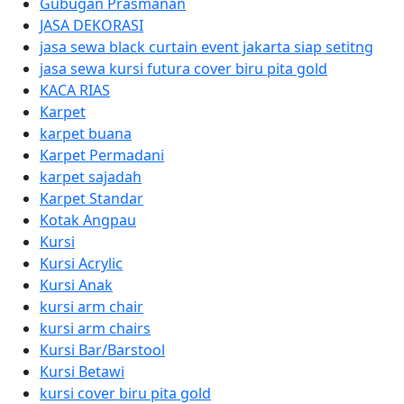
Gubugan Prasmanan
JASA DEKORASI
jasa sewa black curtain event jakarta siap setitng
jasa sewa kursi futura cover biru pita gold
KACA RIAS
Karpet
karpet buana
Karpet Permadani
karpet sajadah
Karpet Standar
Kotak Angpau
Kursi
Kursi Acrylic
Kursi Anak
kursi arm chair
kursi arm chairs
Kursi Bar/Barstool
Kursi Betawi
kursi cover biru pita gold