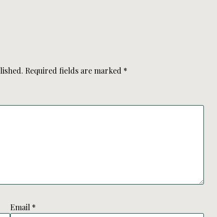
lished.
Required fields are marked
*
Email
*