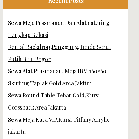
Recent Posts
Sewa Meja Prasmanan Dan Alat catering
Lengkap Bekasi
Rental Backdrop,Panggung,Tenda Serut
Putih Biru Bogor
Sewa Alat Prasmanan, Meja IBM 160×60
Skirting Taplak Gold Area Jaktim
Sewa Round Table Tebar Gold,Kursi
Corssback Area Jakarta
Sewa Meja Kaca VIP,Kursi Tiffany Acrylic
jakarta