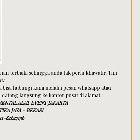
n terbaik, sehingga anda tak perlu khawatir. Tim
ta.
bisa hubungi kami melalui pesan whatsapp atau
a datang langsung ke kantor pusat di alamat :
 RENTAL ALAT EVENT JAKARTA
IKA JAYA – BEKASI
21-82627136