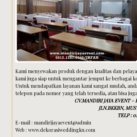
Kami menyewakan produk dengan kualitas dan pelayana
kami juga siap untuk mengantar jemput ke berbagai ko
Untuk mendapatkan layanan kami sangat mudah, anda 
telepon pada nomor yang telah tersedia, atau bisa jug
CV.MANDIRI JAYA EVENT –
JLN.BKKBN, MUST
TELP : 0
E-mail : mandirijayaevent@admin
Web : www.dekorasiweddingku.com