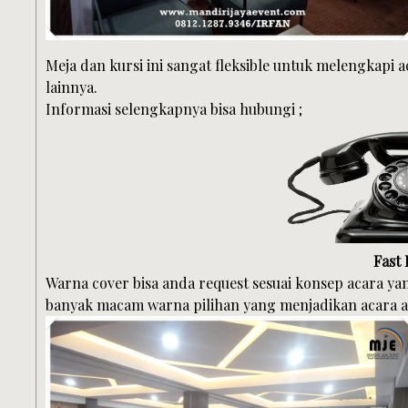
Meja dan kursi ini sangat fleksible untuk melengkapi 
lainnya.
Informasi selengkapnya bisa hubungi ;
Fast
Warna cover bisa anda request sesuai konsep acara y
banyak macam warna pilihan yang menjadikan acara an