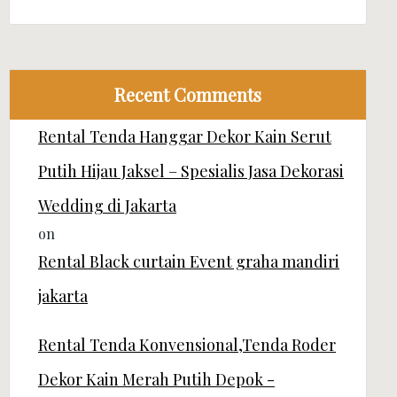
Recent Comments
Rental Tenda Hanggar Dekor Kain Serut
Putih Hijau Jaksel – Spesialis Jasa Dekorasi
Wedding di Jakarta
on
Rental Black curtain Event graha mandiri
jakarta
Rental Tenda Konvensional,Tenda Roder
Dekor Kain Merah Putih Depok -