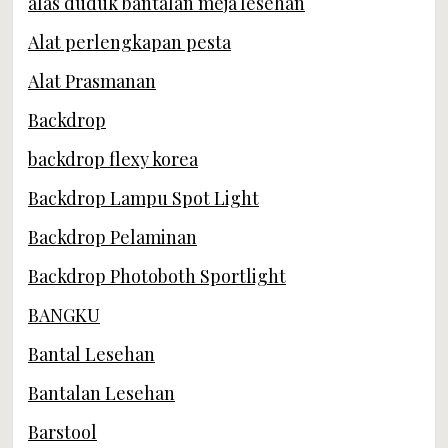
alas duduk bantalan meja lesehan
Alat perlengkapan pesta
Alat Prasmanan
Backdrop
backdrop flexy korea
Backdrop Lampu Spot Light
Backdrop Pelaminan
Backdrop Photoboth Sportlight
BANGKU
Bantal Lesehan
Bantalan Lesehan
Barstool