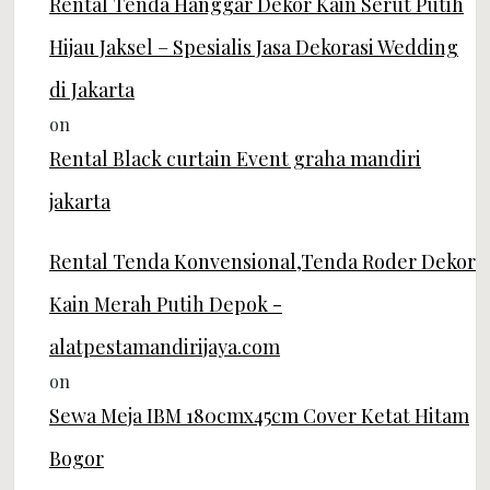
Rental Tenda Hanggar Dekor Kain Serut Putih
Hijau Jaksel – Spesialis Jasa Dekorasi Wedding
di Jakarta
on
Rental Black curtain Event graha mandiri
jakarta
Rental Tenda Konvensional,Tenda Roder Dekor
Kain Merah Putih Depok -
alatpestamandirijaya.com
on
Sewa Meja IBM 180cmx45cm Cover Ketat Hitam
Bogor