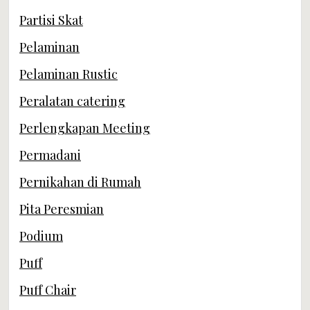
Partisi Skat
Pelaminan
Pelaminan Rustic
Peralatan catering
Perlengkapan Meeting
Permadani
Pernikahan di Rumah
Pita Peresmian
Podium
Puff
Puff Chair