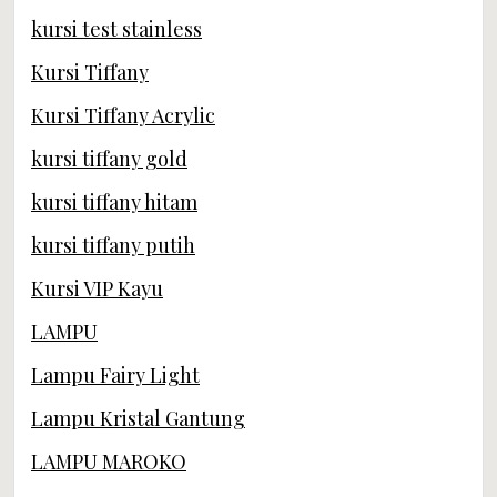
kursi test stainless
Kursi Tiffany
Kursi Tiffany Acrylic
kursi tiffany gold
kursi tiffany hitam
kursi tiffany putih
Kursi VIP Kayu
LAMPU
Lampu Fairy Light
Lampu Kristal Gantung
LAMPU MAROKO