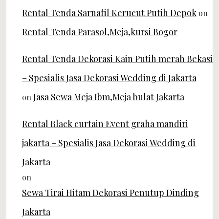
Rental Tenda Sarnafil Kerucut Putih Depok
on
Rental Tenda Parasol,Meja,kursi Bogor
Rental Tenda Dekorasi Kain Putih merah Bekasi
– Spesialis Jasa Dekorasi Wedding di Jakarta
Jasa Sewa Meja Ibm,Meja bulat Jakarta
on
Rental Black curtain Event graha mandiri
jakarta – Spesialis Jasa Dekorasi Wedding di
Jakarta
on
Sewa Tirai Hitam Dekorasi Penutup Dinding
Jakarta