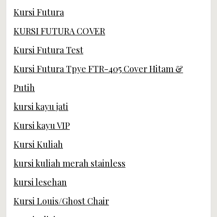
Kursi Futura
KURSI FUTURA COVER
Kursi Futura Test
Kursi Futura Tpye FTR-405 Cover Hitam &
Putih
kursi kayu jati
Kursi kayu VIP
Kursi Kuliah
kursi kuliah merah stainless
kursi lesehan
Kursi Louis/Ghost Chair