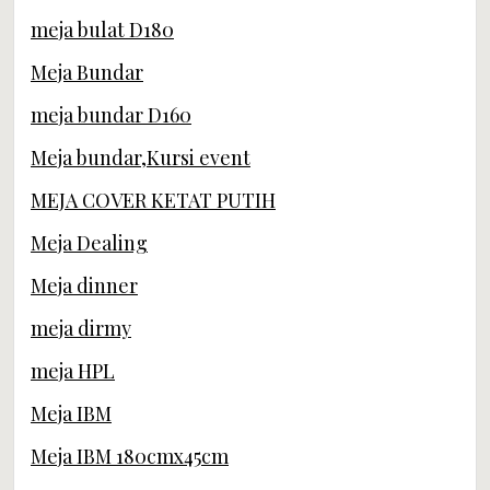
meja bulat D180
Meja Bundar
meja bundar D160
Meja bundar,Kursi event
MEJA COVER KETAT PUTIH
Meja Dealing
Meja dinner
meja dirmy
meja HPL
Meja IBM
Meja IBM 180cmx45cm