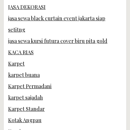
JASA DEKORASI
jasa sewa black curtain event jakarta siap
setitng
jasa sewa kursi futura cover biru pita gold
KACA RIAS
Karpet
karpet buana
Karpet Permadani
karpet sajadah
Karpet Standar
Kotak Angpau