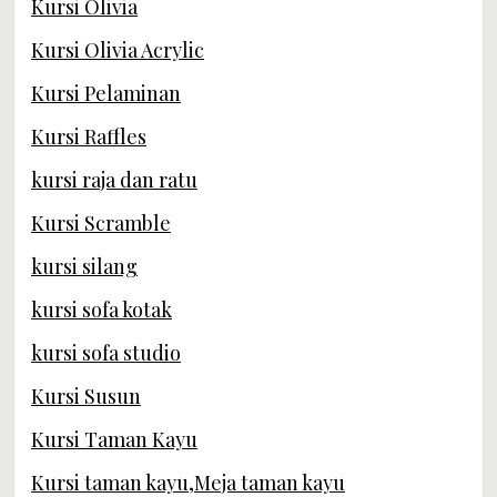
Kursi Olivia
Kursi Olivia Acrylic
Kursi Pelaminan
Kursi Raffles
kursi raja dan ratu
Kursi Scramble
kursi silang
kursi sofa kotak
kursi sofa studio
Kursi Susun
Kursi Taman Kayu
Kursi taman kayu,Meja taman kayu