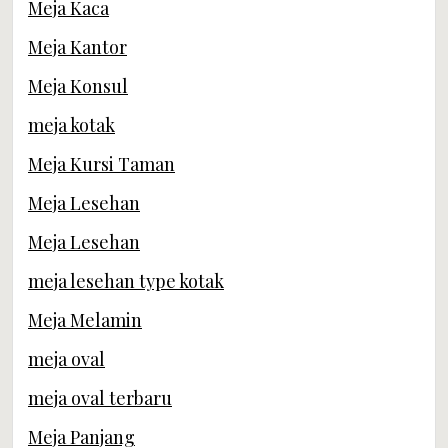
Meja Kaca
Meja Kantor
Meja Konsul
meja kotak
Meja Kursi Taman
Meja Lesehan
Meja Lesehan
meja lesehan type kotak
Meja Melamin
meja oval
meja oval terbaru
Meja Panjang