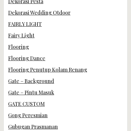
Dekorasi Pesta
Dekorasi Wedding Otdoor
FAIRLY LIGHT
Fairy Light
Flooring
Flooring Dance
Flooring Penutup Kolam Renang
Gate – Background
Gate – Pintu Masuk
GATE CUSTOM
Gong Peresmian
Gubugan Prasmanan