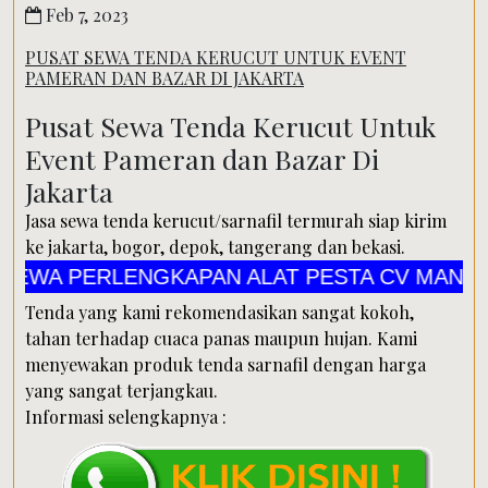
Feb 7, 2023
PUSAT SEWA TENDA KERUCUT UNTUK EVENT
PAMERAN DAN BAZAR DI JAKARTA
Pusat Sewa Tenda Kerucut Untuk
Event Pameran dan Bazar Di
Jakarta
Jasa sewa tenda kerucut/sarnafil termurah siap kirim
ke jakarta, bogor, depok, tangerang dan bekasi.
 PERLENGKAPAN ALAT PESTA CV MANDIRI JAY
Tenda yang kami rekomendasikan sangat kokoh,
tahan terhadap cuaca panas maupun hujan. Kami
menyewakan produk tenda sarnafil dengan harga
yang sangat terjangkau.
Informasi selengkapnya :