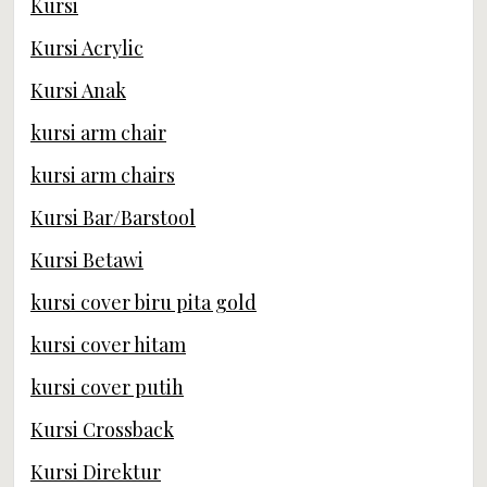
Kursi
Kursi Acrylic
Kursi Anak
kursi arm chair
kursi arm chairs
Kursi Bar/Barstool
Kursi Betawi
kursi cover biru pita gold
kursi cover hitam
kursi cover putih
Kursi Crossback
Kursi Direktur