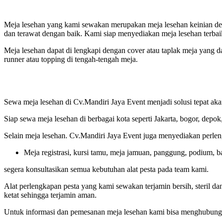
Meja lesehan yang kami sewakan merupakan meja lesehan keinian deng
dan terawat dengan baik. Kami siap menyediakan meja lesehan terbai
Meja lesehan dapat di lengkapi dengan cover atau taplak meja yang d
runner atau topping di tengah-tengah meja.
Sewa meja lesehan di Cv.Mandiri Jaya Event menjadi solusi tepat ak
Siap sewa meja lesehan di berbagai kota seperti Jakarta, bogor, depo
Selain meja lesehan. Cv.Mandiri Jaya Event juga menyediakan perlenga
Meja registrasi, kursi tamu, meja jamuan, panggung, podium, ba
segera konsultasikan semua kebutuhan alat pesta pada team kami.
Alat perlengkapan pesta yang kami sewakan terjamin bersih, steril da
ketat sehingga terjamin aman.
Untuk informasi dan pemesanan meja lesehan kami bisa menghubungi k