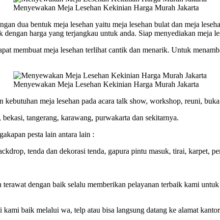
Menyewakan Meja Lesehan Kekinian Harga Murah Jakarta
an dua bentuk meja lesehan yaitu meja lesehan bulat dan meja leseha
k dengan harga yang terjangkau untuk anda. Siap menyediakan meja le
apat membuat meja lesehan terlihat cantik dan menarik. Untuk menamba
Menyewakan Meja Lesehan Kekinian Harga Murah Jakarta
an kebutuhan meja lesehan pada acara talk show, workshop, reuni, buk
k, bekasi, tangerang, karawang, purwakarta dan sekitarnya.
kapan pesta lain antara lain :
ckdrop, tenda dan dekorasi tenda, gapura pintu masuk, tirai, karpet, pe
n terawat dengan baik selalu memberikan pelayanan terbaik kami untuk a
ami baik melalui wa, telp atau bisa langsung datang ke alamat kantor