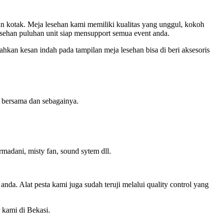
n kotak. Meja lesehan kami memiliki kualitas yang unggul, kokoh
sehan puluhan unit siap mensupport semua event anda.
hkan kesan indah pada tampilan meja lesehan bisa di beri aksesoris
a bersama dan sebagainya.
rmadani, misty fan, sound sytem dll.
nda. Alat pesta kami juga sudah teruji melalui quality control yang
 kami di Bekasi.