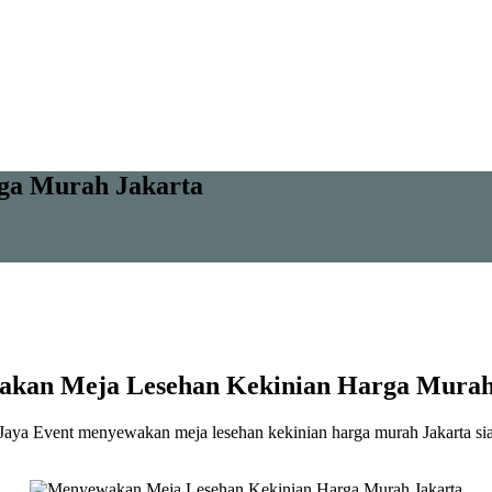
ga Murah Jakarta
kan Meja Lesehan Kekinian Harga Murah
 Jaya Event menyewakan meja lesehan kekinian harga murah Jakarta si