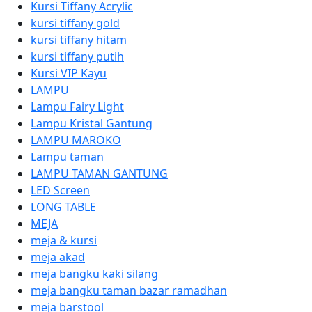
Kursi Tiffany Acrylic
kursi tiffany gold
kursi tiffany hitam
kursi tiffany putih
Kursi VIP Kayu
LAMPU
Lampu Fairy Light
Lampu Kristal Gantung
LAMPU MAROKO
Lampu taman
LAMPU TAMAN GANTUNG
LED Screen
LONG TABLE
MEJA
meja & kursi
meja akad
meja bangku kaki silang
meja bangku taman bazar ramadhan
meja barstool