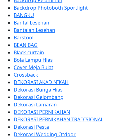
Backdrop Pelaminan
Backdrop Photoboth Sportlight
BANGKU
Bantal Lesehan
Bantalan Lesehan
Barstool
BEAN BAG
Black curtain
Bola Lampu Hias
Cover Meja Bulat
Crossback
DEKORASI AKAD NIKAH
Dekorasi Bunga Hias
Dekorasi Gelombang
Dekorasi Lamaran
DEKORASI PERNIKAHAN
DEKORASI PERNIKAHAN TRADISIONAL
Dekorasi Pesta
Dekorasi Wedding Otdoor