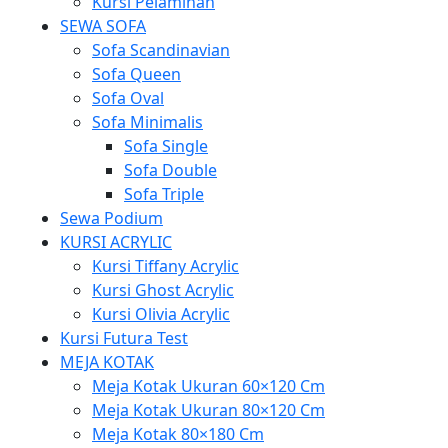
Kursi Pelaminan
SEWA SOFA
Sofa Scandinavian
Sofa Queen
Sofa Oval
Sofa Minimalis
Sofa Single
Sofa Double
Sofa Triple
Sewa Podium
KURSI ACRYLIC
Kursi Tiffany Acrylic
Kursi Ghost Acrylic
Kursi Olivia Acrylic
Kursi Futura Test
MEJA KOTAK
Meja Kotak Ukuran 60×120 Cm
Meja Kotak Ukuran 80×120 Cm
Meja Kotak 80×180 Cm