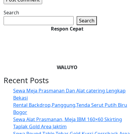
Search
Search
Respon Cepat
WALUYO
Recent Posts
Sewa Meja Prasmanan Dan Alat catering Lengkap
Bekasi
Rental Backdrop,Panggung,Tenda Serut Putih Biru
Bogor
Sewa Alat Prasmanan, Meja IBM 160×60 Skirting
Taplak Gold Area Jaktim
Sewa Round Table Tebar Gold,Kursi Corssback Area