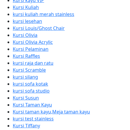
Kursi kayu VIP
Kursi Kuliah
kursi kuliah merah stainless
kursi lesehan
Kursi Louis/Ghost Chair
Kursi Olivia
Kursi Olivia Acrylic
Kursi Pelaminan
Kursi Raffles
kursi raja dan ratu
Kursi Scramble
kursi silang
kursi sofa kotak
kursi sofa studio
Kursi Susun
Kursi Taman Kayu
Kursi taman kayu,Meja taman kayu
kursi test stainless
Kursi Tiffany