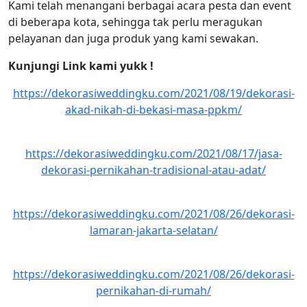
Kami telah menangani berbagai acara pesta dan event
di beberapa kota, sehingga tak perlu meragukan
pelayanan dan juga produk yang kami sewakan.
Kunjungi Link kami yukk !
https://dekorasiweddingku.com/2021/08/19/dekorasi-
akad-nikah-di-bekasi-masa-ppkm/
https://dekorasiweddingku.com/2021/08/17/jasa-
dekorasi-pernikahan-tradisional-atau-adat/
https://dekorasiweddingku.com/2021/08/26/dekorasi-
lamaran-jakarta-selatan/
https://dekorasiweddingku.com/2021/08/26/dekorasi-
pernikahan-di-rumah/