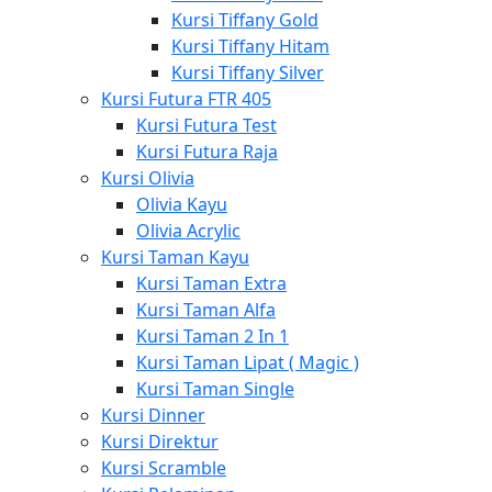
Kursi Tiffany Gold
Kursi Tiffany Hitam
Kursi Tiffany Silver
Kursi Futura FTR 405
Kursi Futura Test
Kursi Futura Raja
Kursi Olivia
Olivia Kayu
Olivia Acrylic
Kursi Taman Kayu
Kursi Taman Extra
Kursi Taman Alfa
Kursi Taman 2 In 1
Kursi Taman Lipat ( Magic )
Kursi Taman Single
Kursi Dinner
Kursi Direktur
Kursi Scramble