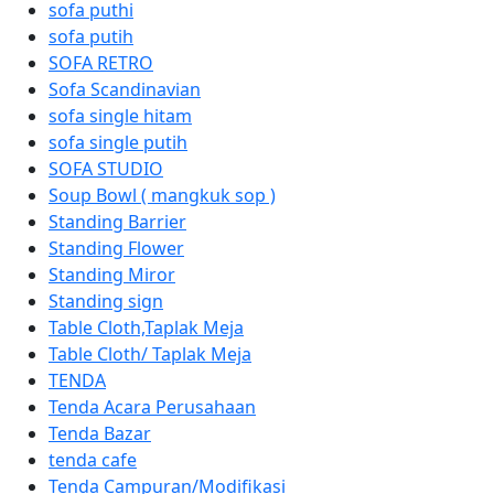
sofa puthi
sofa putih
SOFA RETRO
Sofa Scandinavian
sofa single hitam
sofa single putih
SOFA STUDIO
Soup Bowl ( mangkuk sop )
Standing Barrier
Standing Flower
Standing Miror
Standing sign
Table Cloth,Taplak Meja
Table Cloth/ Taplak Meja
TENDA
Tenda Acara Perusahaan
Tenda Bazar
tenda cafe
Tenda Campuran/Modifikasi