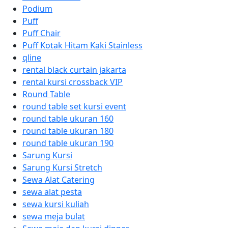
Podium
Puff
Puff Chair
Puff Kotak Hitam Kaki Stainless
qline
rental black curtain jakarta
rental kursi crossback VIP
Round Table
round table set kursi event
round table ukuran 160
round table ukuran 180
round table ukuran 190
Sarung Kursi
Sarung Kursi Stretch
Sewa Alat Catering
sewa alat pesta
sewa kursi kuliah
sewa meja bulat