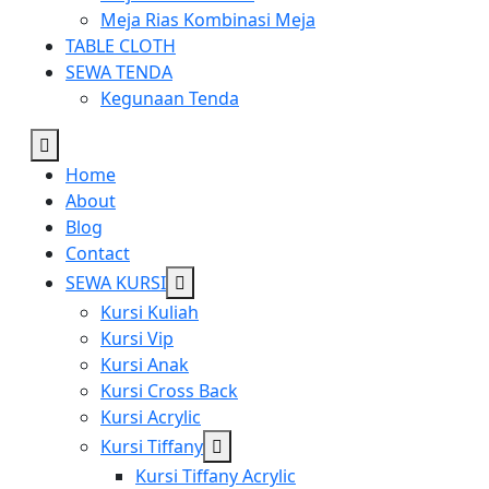
Meja Rias Kombinasi Meja
TABLE CLOTH
SEWA TENDA
Kegunaan Tenda
Home
About
Blog
Contact
Show
SEWA KURSI
sub
Kursi Kuliah
menu
Kursi Vip
Kursi Anak
Kursi Cross Back
Kursi Acrylic
Show
Kursi Tiffany
sub
Kursi Tiffany Acrylic