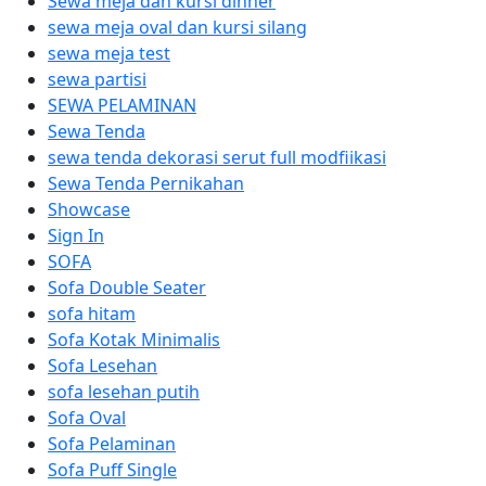
Sewa meja dan kursi dinner
sewa meja oval dan kursi silang
sewa meja test
sewa partisi
SEWA PELAMINAN
Sewa Tenda
sewa tenda dekorasi serut full modfiikasi
Sewa Tenda Pernikahan
Showcase
Sign In
SOFA
Sofa Double Seater
sofa hitam
Sofa Kotak Minimalis
Sofa Lesehan
sofa lesehan putih
Sofa Oval
Sofa Pelaminan
Sofa Puff Single