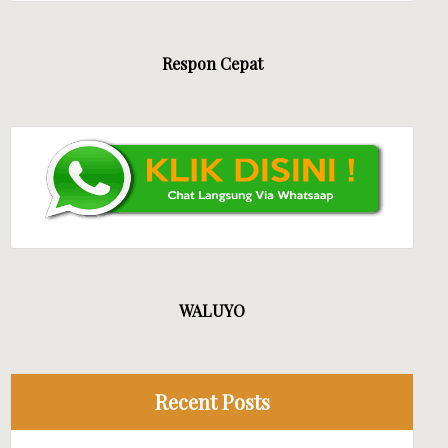
V MANDIRI JAYA EVENT
Respon Cepat
WALUYO
Recent Posts