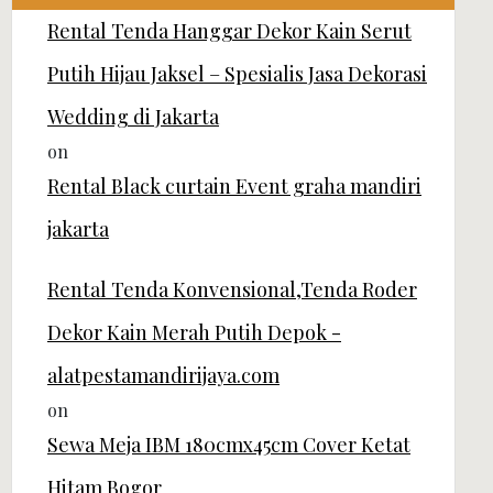
Rental Tenda Hanggar Dekor Kain Serut
Putih Hijau Jaksel – Spesialis Jasa Dekorasi
Wedding di Jakarta
on
Rental Black curtain Event graha mandiri
jakarta
Rental Tenda Konvensional,Tenda Roder
Dekor Kain Merah Putih Depok -
alatpestamandirijaya.com
on
Sewa Meja IBM 180cmx45cm Cover Ketat
Hitam Bogor