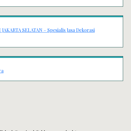
AKARTA SELATAN – Spesialis Jasa Dekorasi
ra