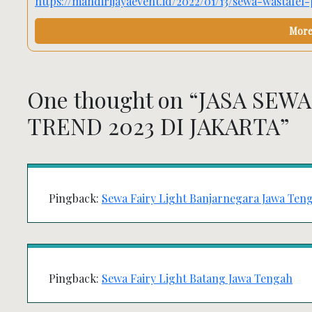
https://mandirijayaevent.id/2022/01/13/sewa-wastafel
More 
One thought on “
JASA SEWA
TREND 2023 DI JAKARTA
”
Pingback:
Sewa Fairy Light Banjarnegara Jawa Ten
Pingback:
Sewa Fairy Light Batang Jawa Tengah