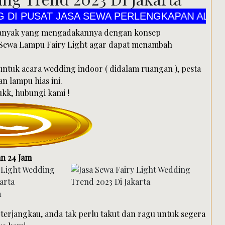
SAT JASA SEWA PERLENGKAPAN ALAT PESTA C
i banyak yang mengadakannya dengan konsep
i Sewa Lampu Fairy Light agar dapat menambah
 untuk acara wedding indoor ( didalam ruangan ), pesta
n lampu hias ini.
ukk, hubungi kami !
n 24 Jam
terjangkau, anda tak perlu takut dan ragu untuk segera