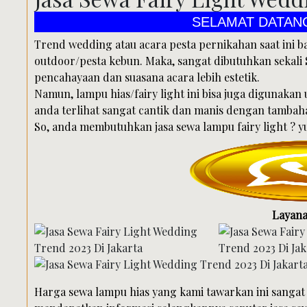
SELAMAT DATANG DI PU
Trend wedding atau acara pesta pernikahan saat in
outdoor/pesta kebun. Maka, sangat dibutuhkan sekal
pencahayaan dan suasana acara lebih estetik.
Namun, lampu hias/fairy light ini bisa juga digunakan
anda terlihat sangat cantik dan manis dengan tambaha
So, anda membutuhkan jasa sewa lampu fairy light ? y
Layana
Harga sewa lampu hias yang kami tawarkan ini sangat 