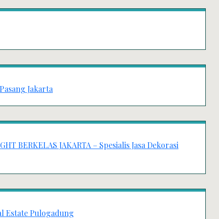
Pasang Jakarta
T BERKELAS JAKARTA – Spesialis Jasa Dekorasi
al Estate Pulogadung