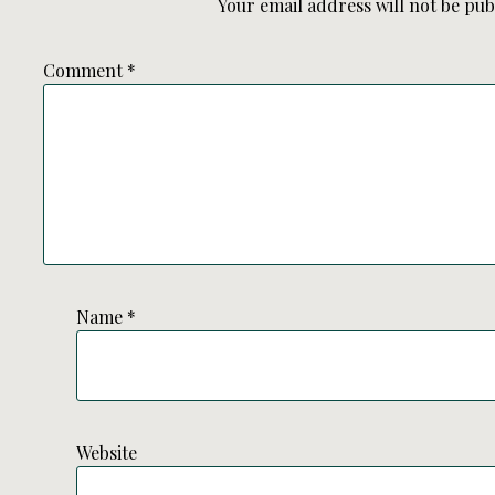
Your email address will not be pub
Comment
*
Name
*
Website