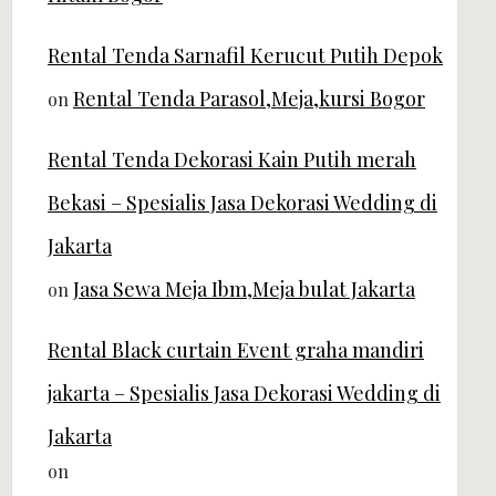
Rental Tenda Sarnafil Kerucut Putih Depok
Rental Tenda Parasol,Meja,kursi Bogor
on
Rental Tenda Dekorasi Kain Putih merah
Bekasi – Spesialis Jasa Dekorasi Wedding di
Jakarta
Jasa Sewa Meja Ibm,Meja bulat Jakarta
on
Rental Black curtain Event graha mandiri
jakarta – Spesialis Jasa Dekorasi Wedding di
Jakarta
on