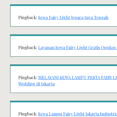
Pingback:
Sewa Fairy Light Jepara Jawa Tengah
Pingback:
Layanan Sewa Fairy Light Gratis Ongkos 
Pingback:
MELAYANI SEWA LAMPU PESTA FAIRY LIGH
Wedding di Jakarta
Pingback:
Sewa Lampu Fairy Light Jakarta Industri