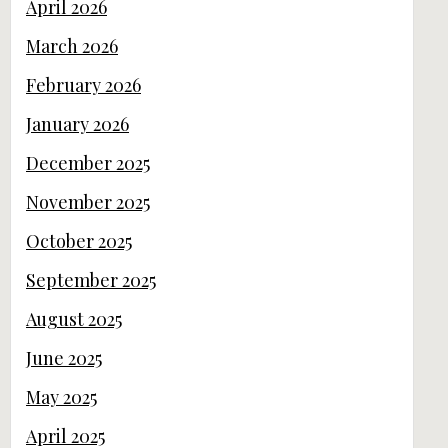
April 2026
March 2026
February 2026
January 2026
December 2025
November 2025
October 2025
September 2025
August 2025
June 2025
May 2025
April 2025