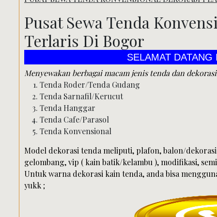
Pusat Sewa Tenda Konvensi
Terlaris Di Bogor
SELAMAT DATANG DI PUSAT 
Menyewakan berbagai macam jenis tenda dan dekorasiny
Tenda Roder/Tenda Gudang
Tenda Sarnafil/Kerucut
Tenda Hanggar
Tenda Cafe/Parasol
Tenda Konvensional
Model dekorasi tenda meliputi, plafon, balon/dekorasi 
gelombang, vip ( kain batik/kelambu ), modifikasi, semi
Untuk warna dekorasi kain tenda, anda bisa mengguna
yukk ;