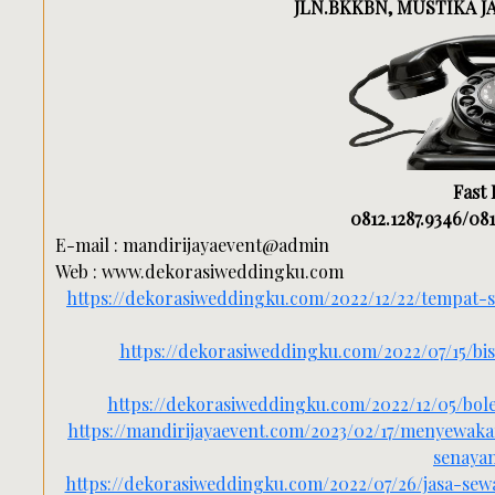
JLN.BKKBN, MUSTIKA JAY
Fast
0812.1287.9346/081
E-mail : mandirijayaevent@admin
Web : www.dekorasiweddingku.com
https://dekorasiweddingku.com/2022/12/22/tempat
https://dekorasiweddingku.com/2022/07/15/b
https://dekorasiweddingku.com/2022/12/05/bol
https://mandirijayaevent.com/2023/02/17/menyewak
senayan
https://dekorasiweddingku.com/2022/07/26/jasa-se