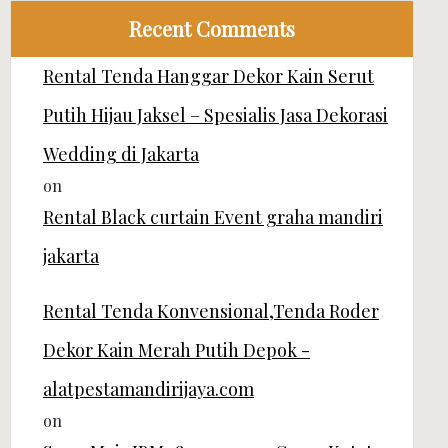
Recent Comments
Rental Tenda Hanggar Dekor Kain Serut
Putih Hijau Jaksel – Spesialis Jasa Dekorasi
Wedding di Jakarta
on
Rental Black curtain Event graha mandiri
jakarta
Rental Tenda Konvensional,Tenda Roder
Dekor Kain Merah Putih Depok -
alatpestamandirijaya.com
on