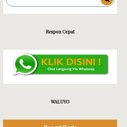
Respon Cepat
ANDIRI JAYA EVENT
WALUYO