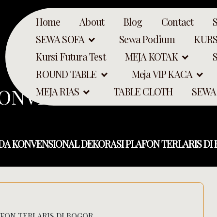
Home
About
Blog
Contact
SEWA SOFA
Sewa Podium
KURS
Kursi Futura Test
MEJA KOTAK
ROUND TABLE
Meja VIP KACA
KONVENSIONAL DEKORAS
MEJA RIAS
TABLE CLOTH
SEWA
DA KONVENSIONAL DEKORASI PLAFON TERLARIS DI
FON TERLARIS DI BOGOR