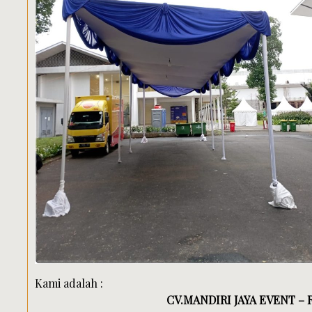
Kami adalah :
CV.MANDIRI JAYA EVENT –