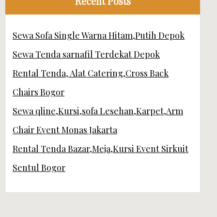
Recent Posts
Sewa Sofa Single Warna Hitam,Putih Depok
Sewa Tenda sarnafil Terdekat Depok
Rental Tenda, Alat Catering,Cross Back
Chairs Bogor
Sewa qline,Kursi,sofa Lesehan,Karpet,Arm
Chair Event Monas Jakarta
Rental Tenda Bazar,Meja,Kursi Event Sirkuit
Sentul Bogor