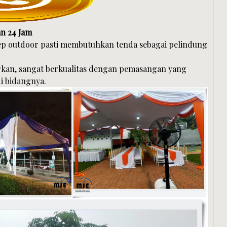
n 24 Jam
sep outdoor pasti membutuhkan tenda sebagai pelindung
rkan, sangat berkualitas dengan pemasangan yang
i bidangnya.