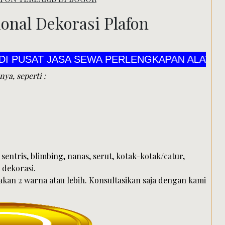
Search
onal Dekorasi Plafon
JASA SEWA PERLENGKAPAN ALAT PESTA CV M
a, seperti :
sentris, blimbing, nanas, serut, kotak-kotak/catur,
 dekorasi.
kan 2 warna atau lebih. Konsultasikan saja dengan kami