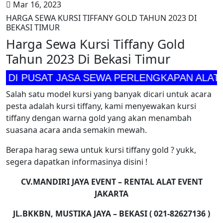
Mar 16, 2023
HARGA SEWA KURSI TIFFANY GOLD TAHUN 2023 DI
BEKASI TIMUR
Harga Sewa Kursi Tiffany Gold
Tahun 2023 Di Bekasi Timur
SAT JASA SEWA PERLENGKAPAN ALAT PESTA 
Salah satu model kursi yang banyak dicari untuk acara
pesta adalah kursi tiffany, kami menyewakan kursi
tiffany dengan warna gold yang akan menambah
suasana acara anda semakin mewah.
Berapa harag sewa untuk kursi tiffany gold ? yukk,
segera dapatkan informasinya disini !
CV.MANDIRI JAYA EVENT – RENTAL ALAT EVENT
JAKARTA
JL.BKKBN, MUSTIKA JAYA – BEKASI ( 021-82627136 )