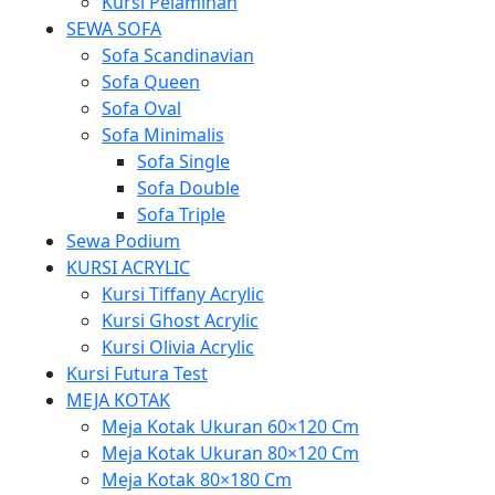
Kursi Pelaminan
SEWA SOFA
Sofa Scandinavian
Sofa Queen
Sofa Oval
Sofa Minimalis
Sofa Single
Sofa Double
Sofa Triple
Sewa Podium
KURSI ACRYLIC
Kursi Tiffany Acrylic
Kursi Ghost Acrylic
Kursi Olivia Acrylic
Kursi Futura Test
MEJA KOTAK
Meja Kotak Ukuran 60×120 Cm
Meja Kotak Ukuran 80×120 Cm
Meja Kotak 80×180 Cm