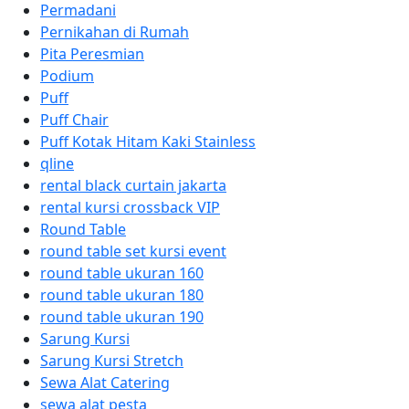
Permadani
Pernikahan di Rumah
Pita Peresmian
Podium
Puff
Puff Chair
Puff Kotak Hitam Kaki Stainless
qline
rental black curtain jakarta
rental kursi crossback VIP
Round Table
round table set kursi event
round table ukuran 160
round table ukuran 180
round table ukuran 190
Sarung Kursi
Sarung Kursi Stretch
Sewa Alat Catering
sewa alat pesta