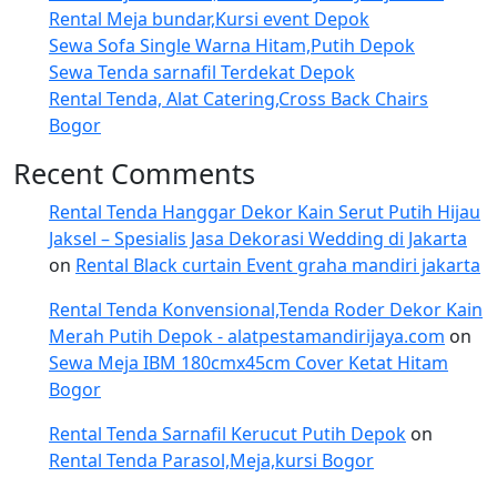
Rental Meja bundar,Kursi event Depok
Sewa Sofa Single Warna Hitam,Putih Depok
Sewa Tenda sarnafil Terdekat Depok
Rental Tenda, Alat Catering,Cross Back Chairs
Bogor
Recent Comments
Rental Tenda Hanggar Dekor Kain Serut Putih Hijau
Jaksel – Spesialis Jasa Dekorasi Wedding di Jakarta
on
Rental Black curtain Event graha mandiri jakarta
Rental Tenda Konvensional,Tenda Roder Dekor Kain
Merah Putih Depok - alatpestamandirijaya.com
on
Sewa Meja IBM 180cmx45cm Cover Ketat Hitam
Bogor
Rental Tenda Sarnafil Kerucut Putih Depok
on
Rental Tenda Parasol,Meja,kursi Bogor