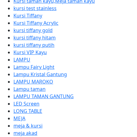
Kursi taman kayu,Meja taman kayu
kursi test stainless
Kursi Tiffany
Kursi Tiffany Acrylic
kursi tiffany gold
kursi tiffany hitam
kursi tiffany putih
Kursi VIP Kayu
LAMPU
Lampu Fairy Light
Lampu Kristal Gantung
LAMPU MAROKO
Lampu taman
LAMPU TAMAN GANTUNG
LED Screen
LONG TABLE
MEJA
meja & kursi
meja akad