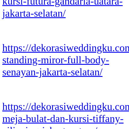
kursi-futura-gandaria-uatara-
jakarta-selatan/
https://dekorasiweddingku.co
standing-miror-full-body-
senayan-jakarta-selatan/
https://dekorasiweddingku.co
meja-bulat-dan-kursi-tiffany-