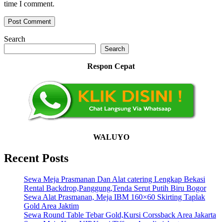
time I comment.
Search
Search
Respon Cepat
WALUYO
Recent Posts
Sewa Meja Prasmanan Dan Alat catering Lengkap Bekasi
Rental Backdrop,Panggung,Tenda Serut Putih Biru Bogor
Sewa Alat Prasmanan, Meja IBM 160×60 Skirting Taplak
Gold Area Jaktim
Sewa Round Table Tebar Gold,Kursi Corssback Area Jakarta