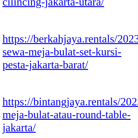
cilincing-jakarta-utara/
https://berkahjaya.rentals/202
sewa-meja-bulat-set-kursi-
pesta-jakarta-barat/
https://bintangjaya.rentals/202
meja-bulat-atau-round-table-
jakarta/