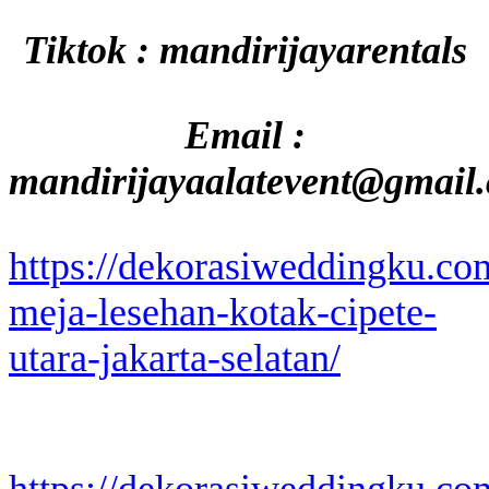
Tiktok : mandirijayarentals
Email :
mandirijayaalatevent@gmail
https://dekorasiweddingku.co
meja-lesehan-kotak-cipete-
utara-jakarta-selatan/
https://dekorasiweddingku.co