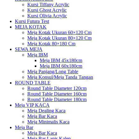
Kursi Tiffany Acrylic
Kursi Ghost Acrylic
Kursi Olivia Acrylic
Kursi Futura Test
MEJA KOTAK
Meja Kotak Ukuran 60×120 Cm
Meja Kotak Ukuran 80×120 Cm
Meja Kotak 80×180 Cm
SEWA MEJA
Meja IBM
Meja IBM 45x180cm
Meja IBM 60x180cm
Meja Panjang/Long Table
Meja Konsul/Meja Tanda Tangan
ROUND TABLE
Round Table Diameter 120cm
Round Table Diameter 160cm
Round Table Diameter 180cm
Meja VIP KACA
Meja Dealing Kaca
Meja Bar Kaca
Meja Minimalis Kaca
Meja Bar
Meja Bar Kaca
Meja Bar Lapis Kalep