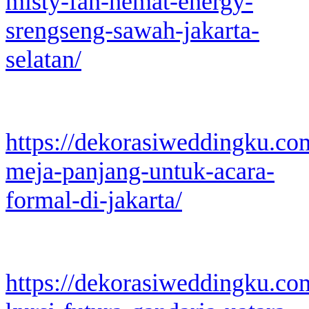
misty-fan-hemat-energy-
srengseng-sawah-jakarta-
selatan/
https://dekorasiweddingku.co
meja-panjang-untuk-acara-
formal-di-jakarta/
https://dekorasiweddingku.co