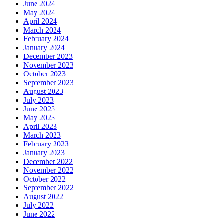
June 2024
May 2024
April 2024
March 2024
February 2024
January 2024
December 2023
November 2023
October 2023
September 2023
August 2023
July 2023
June 2023
May 2023
April 2023
March 2023
February 2023
January 2023
December 2022
November 2022
October 2022
September 2022
August 2022
July 2022
June 2022