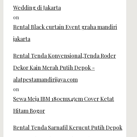
Wedding di Jakarta
on
Rental Black curtain Event graha mandiri
jakarta
Rental Tenda Konvensional,Tenda Roder
Dekor Kain Merah Putih Depok -
alatpestamandirijaya.com
on
Sewa Meja IBM 180cmx45cm Cover Ketat
Hitam Bogor
Rental Tenda Sarnafil Kerucut Putih Depok