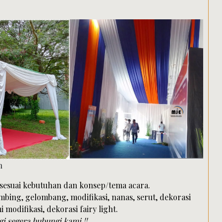
 sesuai kebutuhan dan konsep/tema acara.
mbing, gelombang, modifikasi, nanas, serut, dekorasi
i modifikasi, dekorasi fairy light.
gi segera hubungi kami !!