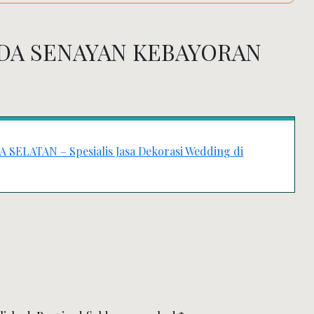
DA SENAYAN KEBAYORAN
LATAN – Spesialis Jasa Dekorasi Wedding di