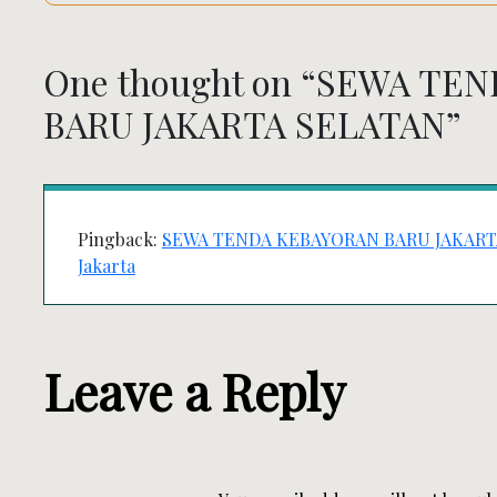
One thought on “
SEWA TEN
BARU JAKARTA SELATAN
”
Pingback:
SEWA TENDA KEBAYORAN BARU JAKARTA SE
Jakarta
Leave a Reply