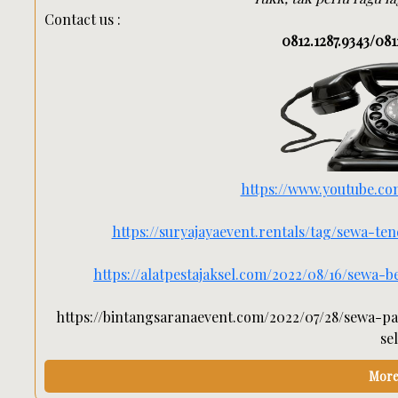
Contact us :
0812.1287.9343/081
https://www.youtube.
https://suryajayaevent.rentals/tag/sewa-t
https://alatpestajaksel.com/2022/08/16/sewa
https://bintangsaranaevent.com/2022/07/28/sewa-
se
More 