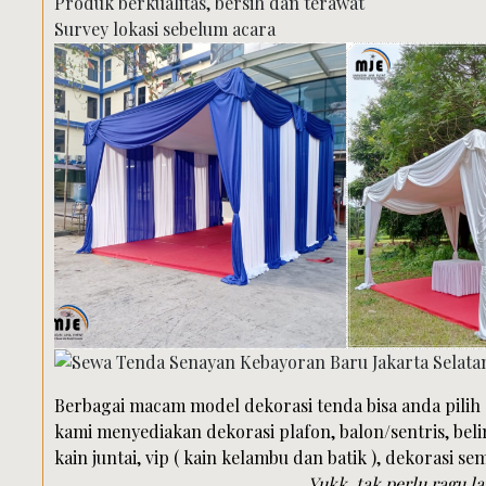
Produk berkualitas, bersih dan terawat
Survey lokasi sebelum acara
Berbagai macam model dekorasi tenda bisa anda pilih
kami menyediakan dekorasi plafon, balon/sentris, beli
kain juntai, vip ( kain kelambu dan batik ), dekorasi sem
Yukk, tak perlu ragu la