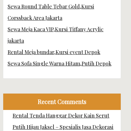
Sewa Round Table Tebar Gold,Kursi
Corssback Area Jakarta
Sewa Meja Kaca VIP,Kursi Tiffany Acrylic
jakarta
Rental Meja bundar,Kursi event Depok
Sewa Sofa Single Warna Hitam,Putih Depok
Recent Comments
Rental Tenda Hanggar Dekor Kain Serut
Putih Hijau Jaksel – Spesialis Jasa Dekorasi