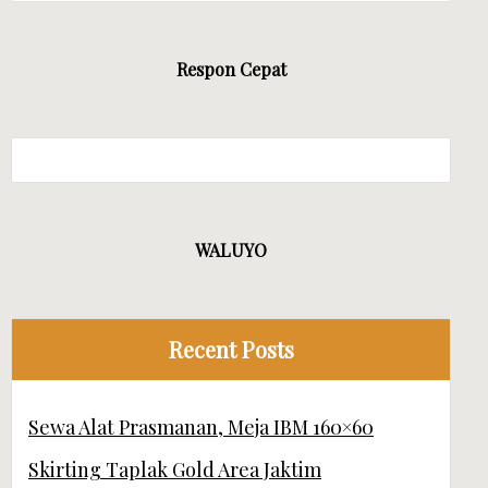
 MANDIRI JAYA EVENT
Respon Cepat
WALUYO
Recent Posts
Sewa Alat Prasmanan, Meja IBM 160×60
Skirting Taplak Gold Area Jaktim