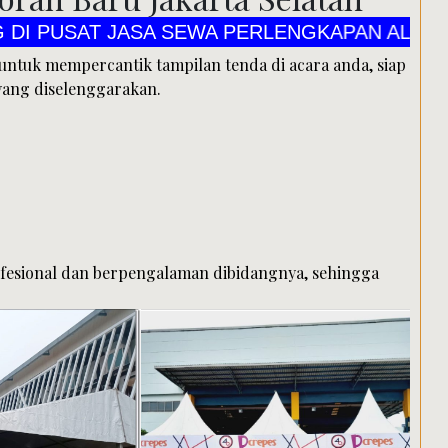
AT JASA SEWA PERLENGKAPAN ALAT PESTA CV
untuk mempercantik tampilan tenda di acara anda, siap
yang diselenggarakan.
fesional dan berpengalaman dibidangnya, sehingga