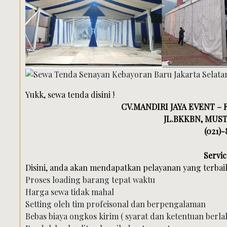
Yukk, sewa tenda disini !
CV.MANDIRI JAYA EVENT –
JL.BKKBN, MUST
(021)-
Servic
Disini, anda akan mendapatkan pelayanan yang terbaik,
Proses loading barang tepat waktu
Harga sewa tidak mahal
Setting oleh tim profeisonal dan berpengalaman
Bebas biaya ongkos kirim ( syarat dan ketentuan berla