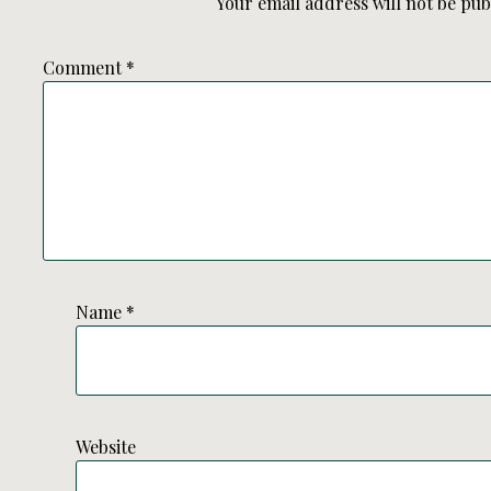
Your email address will not be pub
Comment
*
Name
*
Website