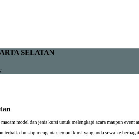
ARTA SELATAN
N
tan
i macam model dan jenis kursi untuk melengkapi acara maupun event a
 terbaik dan siap mengantar jemput kursi yang anda sewa ke berbagai