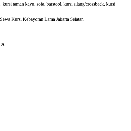
k, kursi taman kayu, sofa, barstool, kursi silang/crossback, kursi
TA