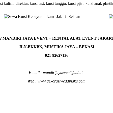
 kuliah, direktur, kursi test, kursi tunggu, kursi pijat, kursi anak plasti
V.MANDIRI JAYA EVENT – RENTAL ALAT EVENT JAKAR
JLN.BKKBN, MUSTIKA JAYA – BEKASI
021-82627136
E-mail : mandirijayaevent@admin
Web : www.dekorasiweddingku.com