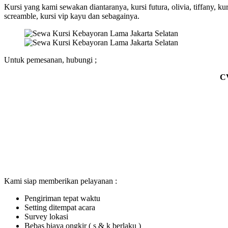
Kursi yang kami sewakan diantaranya, kursi futura, olivia, tiffany, kursi
screamble, kursi vip kayu dan sebagainya.
Untuk pemesanan, hubungi ;
C
Kami siap memberikan pelayanan :
Pengiriman tepat waktu
Setting ditempat acara
Survey lokasi
Bebas biaya ongkir ( s & k berlaku )