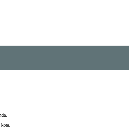
nda.
 kota.