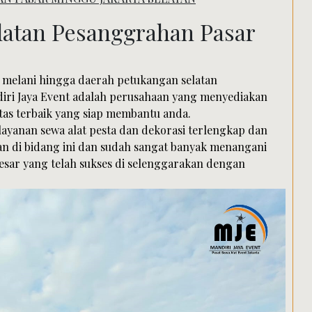
Search
atan Pesanggrahan Pasar
p melani hingga daerah petukangan selatan
iri Jaya Event adalah perusahaan yang menyediakan
tas terbaik yang siap membantu anda.
layanan sewa alat pesta dan dekorasi terlengkap dan
n di bidang ini dan sudah sangat banyak menangani
esar yang telah sukses di selenggarakan dengan