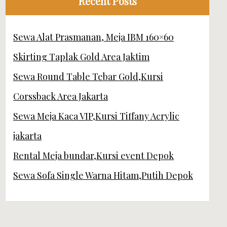
Recent Posts
Sewa Alat Prasmanan, Meja IBM 160×60
Skirting Taplak Gold Area Jaktim
Sewa Round Table Tebar Gold,Kursi
Corssback Area Jakarta
Sewa Meja Kaca VIP,Kursi Tiffany Acrylic
jakarta
Rental Meja bundar,Kursi event Depok
Sewa Sofa Single Warna Hitam,Putih Depok