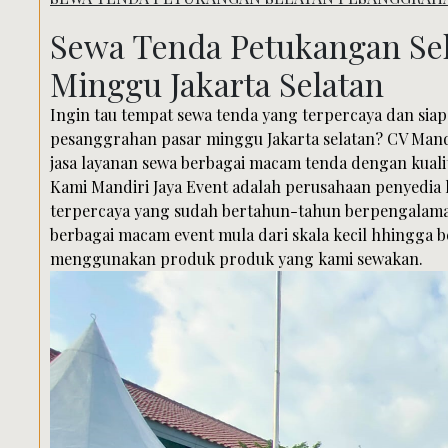
Sewa Tenda Petukangan Sel
Minggu Jakarta Selatan
Ingin tau tempat sewa tenda yang terpercaya dan sia
pesanggrahan pasar minggu Jakarta selatan? CV Mand
jasa layanan sewa berbagai macam tenda dengan kuali
Kami Mandiri Jaya Event adalah perusahaan penyedia 
terpercaya yang sudah bertahun-tahun berpengalama
berbagai macam event mula dari skala kecil hhingga b
menggunakan produk produk yang kami sewakan.