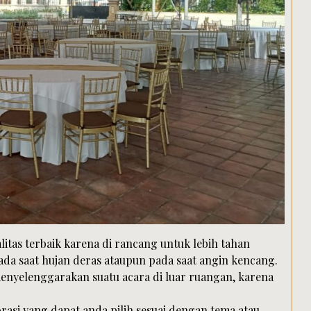
itas terbaik karena di rancang untuk lebih tahan
da saat hujan deras ataupun pada saat angin kencang.
menyelenggarakan suatu acara di luar ruangan, karena
rasi yang dapat anda pilih sesuai dengan tema atau