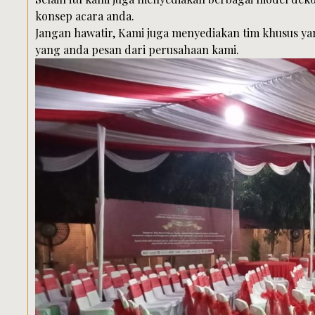
konsep acara anda.
Jangan hawatir, Kami juga menyediakan tim khusus y
yang anda pesan dari perusahaan kami.