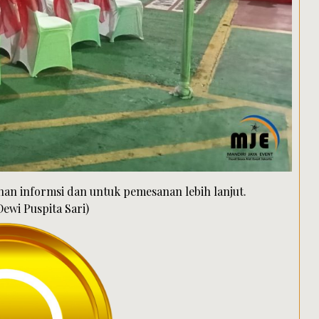
an informsi dan untuk pemesanan lebih lanjut.
ewi Puspita Sari)