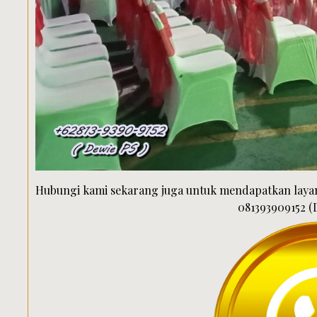
Hubungi kami sekarang juga untuk mendapatkan layan
081393909152 (D