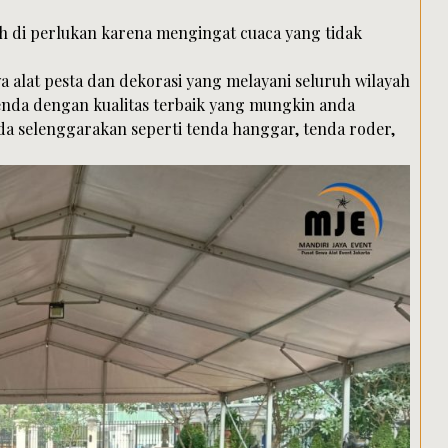
ah di perlukan karena mengingat cuaca yang tidak
a alat pesta dan dekorasi yang melayani seluruh wilayah
enda dengan kualitas terbaik yang mungkin anda
a selenggarakan seperti tenda hanggar, tenda roder,