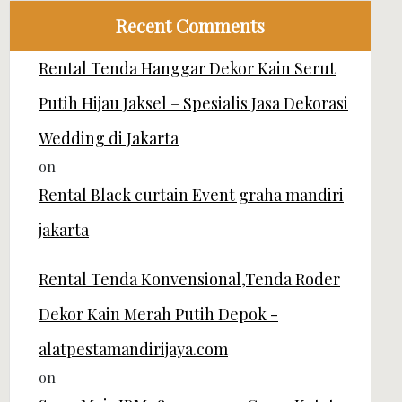
Recent Comments
Rental Tenda Hanggar Dekor Kain Serut
Putih Hijau Jaksel – Spesialis Jasa Dekorasi
Wedding di Jakarta
on
Rental Black curtain Event graha mandiri
jakarta
Rental Tenda Konvensional,Tenda Roder
Dekor Kain Merah Putih Depok -
alatpestamandirijaya.com
on