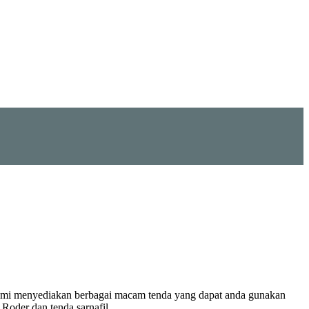
 Kami menyediakan berbagai macam tenda yang dapat anda gunakan
Roder dan tenda sarnafil.