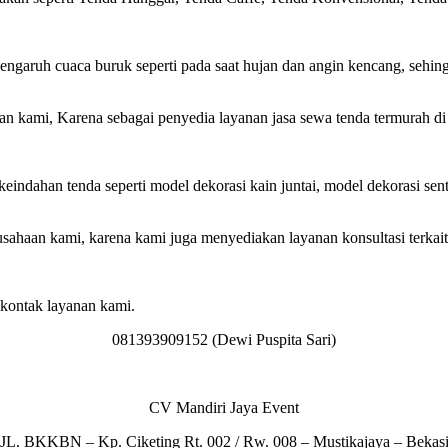
ngaruh cuaca buruk seperti pada saat hujan dan angin kencang, sehing
aan kami, Karena sebagai penyedia layanan jasa sewa tenda termurah d
ndahan tenda seperti model dekorasi kain juntai, model dekorasi sentr
sahaan kami, karena kami juga menyediakan layanan konsultasi terkai
 kontak layanan kami.
081393909152 (Dewi Puspita Sari)
CV Mandiri Jaya Event
JL. BKKBN – Kp. Ciketing Rt. 002 / Rw. 008 – Mustikajaya – Bekas